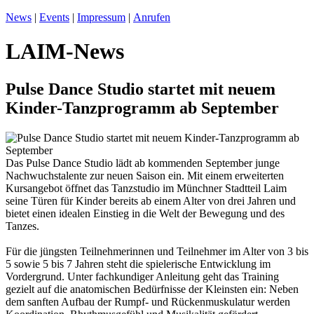
News
|
Events
|
Impressum
|
Anrufen
LAIM-News
Pulse Dance Studio startet mit neuem
Kinder-Tanzprogramm ab September
Das Pulse Dance Studio lädt ab kommenden September junge
Nachwuchstalente zur neuen Saison ein. Mit einem erweiterten
Kursangebot öffnet das Tanzstudio im Münchner Stadtteil Laim
seine Türen für Kinder bereits ab einem Alter von drei Jahren und
bietet einen idealen Einstieg in die Welt der Bewegung und des
Tanzes.
Für die jüngsten Teilnehmerinnen und Teilnehmer im Alter von 3 bis
5 sowie 5 bis 7 Jahren steht die spielerische Entwicklung im
Vordergrund. Unter fachkundiger Anleitung geht das Training
gezielt auf die anatomischen Bedürfnisse der Kleinsten ein: Neben
dem sanften Aufbau der Rumpf- und Rückenmuskulatur werden