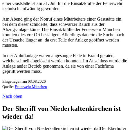
einer Gaststätte ist am 31. Juli für die Einsatzkräfte der Feuerwehr
technisch aufwändig geworden.
Am Abend ging der Notruf eines Mitarbeiters einer Gaststätte ein,
bei dem dieser schilderte, dass schwarzer Rauch aus der
Abzugsanlage käme. Die Einsatzkräfte der Feuerwehr München
konnten dies vor Ort bestätigen. Allerdings dauerte die Suche nach
der Ursache länger an, da erst Teile der Anlage geöffnet werden
mussten.
In der Abluftanlage waren angesaugte Fette in Brand geraten,
welche schnell abgelöscht werden konnten. Im Anschluss wurde die
Anlage außer Betrieb genommen, da sie von einer Fachfirma
geprüft werden muss.
Eingetragen am 03.08.2026
Quelle:
Feuerwehr München
Nach oben
Der Sheriff von Niederkaltenkirchen ist
wieder da!
Der Eberhofer