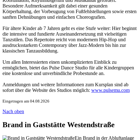
Koordination, Rhythmusgefühl und Musikalität gefördert.
Besondere Aufmerksamkeit gilt dabei einer gesunden
Körperhaltung, der Vorbeugung von Fußfehlstellungen sowie ersten
sanften Dehnübungen und einfachen Choreografien.
Für ältere Kinder ab 7 Jahren geht es eine Stufe weiter: Hier beginnt
die intensive und fundierte Auseinandersetzung mit vielseitigen
Tanzstilen. Das Repertoire reicht von modernem Hip-Hop und
ausdrucksstarkem Contemporary über Jazz-Modern bis hin zur
klassischen Tanzausbildung.
Um allen Interessierten einen unkomplizierten Einblick zu
ermöglichen, bietet das Pulse Dance Studio für alle Kindergruppen
eine kostenlose und unverbindliche Probestunde an.
Anmeldungen und weitere Informationen zum Kursplan sind ab
sofort über die Website des Studios möglich:
www.pulsemu.com
Eingetragen am 04.08.2026
Nach oben
Brand in Gaststätte Westendstraße
Ein Brand in der Abluftanlage