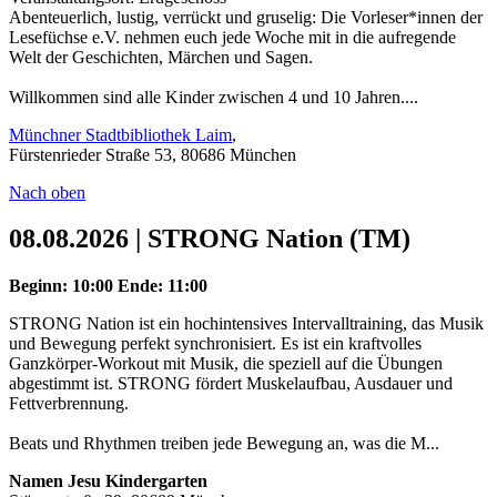
Abenteuerlich, lustig, verrückt und gruselig: Die Vorleser*innen der
Lesefüchse e.V. nehmen euch jede Woche mit in die aufregende
Welt der Geschichten, Märchen und Sagen.
Willkommen sind alle Kinder zwischen 4 und 10 Jahren....
Münchner Stadtbibliothek Laim
,
Fürstenrieder Straße 53, 80686 München
Nach oben
08.08.2026 | STRONG Nation (TM)
Beginn: 10:00
Ende: 11:00
STRONG Nation ist ein hochintensives Intervalltraining, das Musik
und Bewegung perfekt synchronisiert. Es ist ein kraftvolles
Ganzkörper-Workout mit Musik, die speziell auf die Übungen
abgestimmt ist. STRONG fördert Muskelaufbau, Ausdauer und
Fettverbrennung.
Beats und Rhythmen treiben jede Bewegung an, was die M...
Namen Jesu Kindergarten