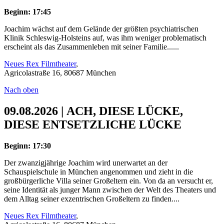
Beginn: 17:45
Joachim wächst auf dem Gelände der größten psychiatrischen
Klinik Schleswig-Holsteins auf, was ihm weniger problematisch
erscheint als das Zusammenleben mit seiner Familie......
Neues Rex Filmtheater
,
Agricolastraße 16, 80687 München
Nach oben
09.08.2026 | ACH, DIESE LÜCKE,
DIESE ENTSETZLICHE LÜCKE
Beginn: 17:30
Der zwanzigjährige Joachim wird unerwartet an der
Schauspielschule in München angenommen und zieht in die
großbürgerliche Villa seiner Großeltern ein. Von da an versucht er,
seine Identität als junger Mann zwischen der Welt des Theaters und
dem Alltag seiner exzentrischen Großeltern zu finden....
Neues Rex Filmtheater
,