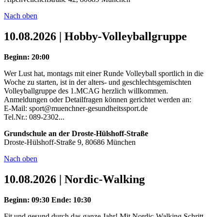
Nach oben
10.08.2026 | Hobby-Volleyballgruppe
Beginn: 20:00
Wer Lust hat, montags mit einer Runde Volleyball sportlich in die
Woche zu starten, ist in der alters- und geschlechtsgemischten
Volleyballgruppe des 1.MCAG herzlich willkommen.
Anmeldungen oder Detailfragen können gerichtet werden an:
E-Mail: sport@muenchner-gesundheitssport.de
Tel.Nr.: 089-2302...
Grundschule an der Droste-Hülshoff-Straße
Droste-Hülshoff-Straße 9, 80686 München
Nach oben
10.08.2026 | Nordic-Walking
Beginn: 09:30
Ende: 10:30
Fit und gesund durch das ganze Jahr! Mit Nordic-Walking Schritt