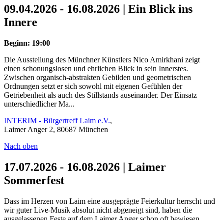
09.04.2026 - 16.08.2026 | Ein Blick ins
Innere
Beginn: 19:00
Die Ausstellung des Münchner Künstlers Nico Amirkhani zeigt
einen schonungslosen und ehrlichen Blick in sein Innerstes.
Zwischen organisch-abstrakten Gebilden und geometrischen
Ordnungen setzt er sich sowohl mit eigenen Gefühlen der
Getriebenheit als auch des Stillstands auseinander. Der Einsatz
unterschiedlicher Ma...
INTERIM - Bürgertreff Laim e.V.
,
Laimer Anger 2, 80687 München
Nach oben
17.07.2026 - 16.08.2026 | Laimer
Sommerfest
Dass im Herzen von Laim eine ausgeprägte Feierkultur herrscht und
wir guter Live-Musik absolut nicht abgeneigt sind, haben die
ausgelassenen Feste auf dem Laimer Anger schon oft bewiesen.