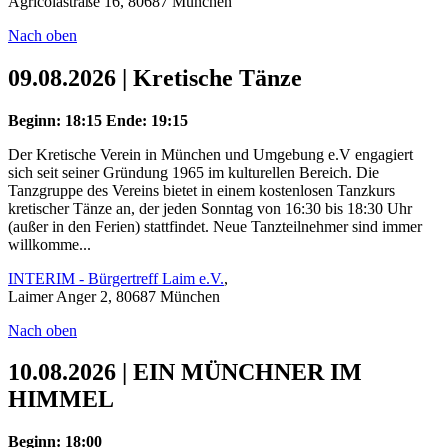
Agricolastraße 16, 80687 München
Nach oben
09.08.2026 | Kretische Tänze
Beginn: 18:15
Ende: 19:15
Der Kretische Verein in München und Umgebung e.V engagiert
sich seit seiner Gründung 1965 im kulturellen Bereich. Die
Tanzgruppe des Vereins bietet in einem kostenlosen Tanzkurs
kretischer Tänze an, der jeden Sonntag von 16:30 bis 18:30 Uhr
(außer in den Ferien) stattfindet. Neue Tanzteilnehmer sind immer
willkomme...
INTERIM - Bürgertreff Laim e.V.
,
Laimer Anger 2, 80687 München
Nach oben
10.08.2026 | EIN MÜNCHNER IM
HIMMEL
Beginn: 18:00