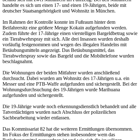
handelte es sich um einen 17- und einen 19-Jährigen, beide mit
deutscher Staatsangehörigkeit und Wohnsitz in München.
Im Rahmen der Kontrolle konnte im Fußraum hinter dem
Beifahrersitz eine größere Menge Kokain aufgefunden werden.
Zudem führte der 17-Jährige einen vierstelligen Bargeldbetrag sowie
ein Tierabwehrspray mit sich. Alle drei Insassen wurden deshalb
vorläufig festgenommen und wegen des illegalen Handelns mit
Betäubungsmitteln angezeigt. Das Betäubungsmittel, das
Tierabwehrspray sowie das Bargeld und die Mobiltelefone wurden
beschlagnahmt.
Die Wohnungen der beiden Mitfahrer wurden anschließend
durchsucht. Dabei wurden am Wohnsitz des 17-Jährigen u.a. ein
Messer und eine PTB-Waffe aufgefunden und sichergestellt. Bei der
Wohnungsdurchsuchung des 19-Jährigen wurde Marihuana
aufgefunden und sichergestellt.
Die 19-Jährige wurde noch erkennungsdienstlich behandelt und alle
Tatverdächtigen wurden nach Abschluss der polizeilichen
Sachbearbeitung wieder entlassen.
Das Kommissariat 82 hat die weiteren Ermittlungen übernommen.
Im Fokus der Ermittlungen stehen insbesondere wem das