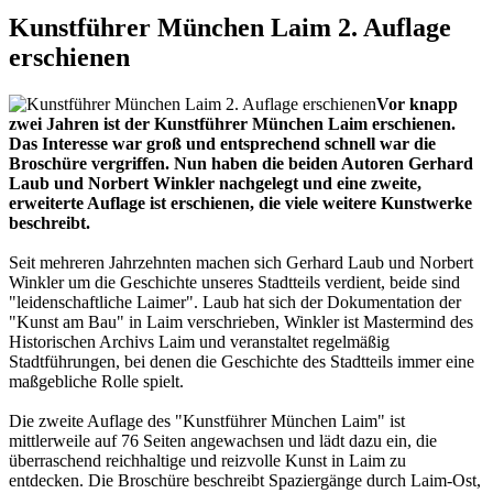
Kunstführer München Laim 2. Auflage
erschienen
Vor knapp
zwei Jahren ist der Kunstführer München Laim erschienen.
Das Interesse war groß und entsprechend schnell war die
Broschüre vergriffen. Nun haben die beiden Autoren Gerhard
Laub und Norbert Winkler nachgelegt und eine zweite,
erweiterte Auflage ist erschienen, die viele weitere Kunstwerke
beschreibt.
Seit mehreren Jahrzehnten machen sich Gerhard Laub und Norbert
Winkler um die Geschichte unseres Stadtteils verdient, beide sind
"leidenschaftliche Laimer". Laub hat sich der Dokumentation der
"Kunst am Bau" in Laim verschrieben, Winkler ist Mastermind des
Historischen Archivs Laim und veranstaltet regelmäßig
Stadtführungen, bei denen die Geschichte des Stadtteils immer eine
maßgebliche Rolle spielt.
Die zweite Auflage des "Kunstführer München Laim" ist
mittlerweile auf 76 Seiten angewachsen und lädt dazu ein, die
überraschend reichhaltige und reizvolle Kunst in Laim zu
entdecken. Die Broschüre beschreibt Spaziergänge durch Laim-Ost,