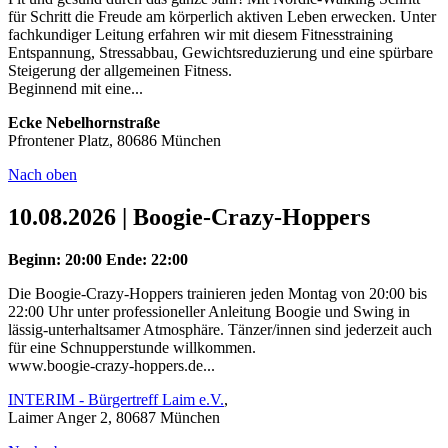
für Schritt die Freude am körperlich aktiven Leben erwecken. Unter
fachkundiger Leitung erfahren wir mit diesem Fitnesstraining
Entspannung, Stressabbau, Gewichtsreduzierung und eine spürbare
Steigerung der allgemeinen Fitness.
Beginnend mit eine...
Ecke Nebelhornstraße
Pfrontener Platz, 80686 München
Nach oben
10.08.2026 | Boogie-Crazy-Hoppers
Beginn: 20:00
Ende: 22:00
Die Boogie-Crazy-Hoppers trainieren jeden Montag von 20:00 bis
22:00 Uhr unter professioneller Anleitung Boogie und Swing in
lässig-unterhaltsamer Atmosphäre. Tänzer/innen sind jederzeit auch
für eine Schnupperstunde willkommen.
www.boogie-crazy-hoppers.de...
INTERIM - Bürgertreff Laim e.V.
,
Laimer Anger 2, 80687 München