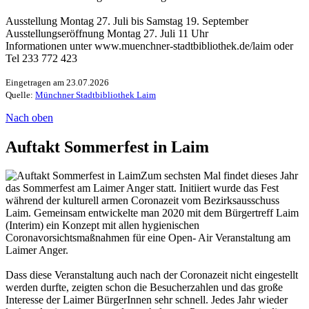
Ausstellung Montag 27. Juli bis Samstag 19. September
Ausstellungseröffnung Montag 27. Juli 11 Uhr
Informationen unter www.muenchner-stadtbibliothek.de/laim oder
Tel 233 772 423
Eingetragen am 23.07.2026
Quelle:
Münchner Stadtbibliothek Laim
Nach oben
Auftakt Sommerfest in Laim
Zum sechsten Mal findet dieses Jahr
das Sommerfest am Laimer Anger statt. Initiiert wurde das Fest
während der kulturell armen Coronazeit vom Bezirksausschuss
Laim. Gemeinsam entwickelte man 2020 mit dem Bürgertreff Laim
(Interim) ein Konzept mit allen hygienischen
Coronavorsichtsmaßnahmen für eine Open- Air Veranstaltung am
Laimer Anger.
Dass diese Veranstaltung auch nach der Coronazeit nicht eingestellt
werden durfte, zeigten schon die Besucherzahlen und das große
Interesse der Laimer BürgerInnen sehr schnell. Jedes Jahr wieder