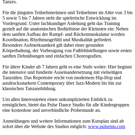
Tanzes.
Für die jüngsten Teilnehmerinnen und Teilnehmer im Alter von 3 bis
5 sowie 5 bis 7 Jahren steht die spielerische Entwicklung im
Vordergrund. Unter fachkundiger Anleitung geht das Training
gezielt auf die anatomischen Bedürfnisse der Kleinsten ein: Neben
dem sanften Aufbau der Rumpf- und Rückenmuskulatur werden
Koordination, Rhythmusgefühl und Musikalität gefördert.
Besondere Aufmerksamkeit gilt dabei einer gesunden
Körperhaltung, der Vorbeugung von Fußfehlstellungen sowie ersten
sanften Dehnübungen und einfachen Choreografien.
Für ältere Kinder ab 7 Jahren geht es eine Stufe weiter: Hier beginnt
die intensive und fundierte Auseinandersetzung mit vielseitigen
Tanzstilen. Das Repertoire reicht von modernem Hip-Hop und
ausdrucksstarkem Contemporary über Jazz-Modern bis hin zur
klassischen Tanzausbildung.
Um allen Interessierten einen unkomplizierten Einblick zu
ermöglichen, bietet das Pulse Dance Studio für alle Kindergruppen
eine kostenlose und unverbindliche Probestunde an.
Anmeldungen und weitere Informationen zum Kursplan sind ab
sofort über die Website des Studios möglich:
www.pulsemu.com