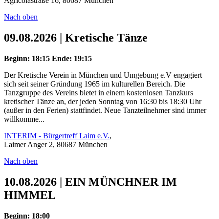
Agricolastraße 16, 80687 München
Nach oben
09.08.2026 | Kretische Tänze
Beginn: 18:15
Ende: 19:15
Der Kretische Verein in München und Umgebung e.V engagiert
sich seit seiner Gründung 1965 im kulturellen Bereich. Die
Tanzgruppe des Vereins bietet in einem kostenlosen Tanzkurs
kretischer Tänze an, der jeden Sonntag von 16:30 bis 18:30 Uhr
(außer in den Ferien) stattfindet. Neue Tanzteilnehmer sind immer
willkomme...
INTERIM - Bürgertreff Laim e.V.
,
Laimer Anger 2, 80687 München
Nach oben
10.08.2026 | EIN MÜNCHNER IM
HIMMEL
Beginn: 18:00