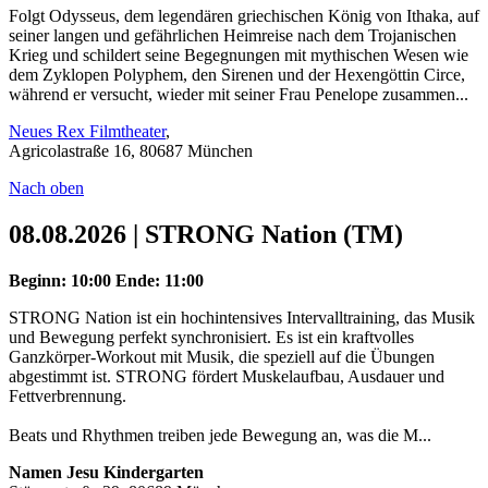
Folgt Odysseus, dem legendären griechischen König von Ithaka, auf
seiner langen und gefährlichen Heimreise nach dem Trojanischen
Krieg und schildert seine Begegnungen mit mythischen Wesen wie
dem Zyklopen Polyphem, den Sirenen und der Hexengöttin Circe,
während er versucht, wieder mit seiner Frau Penelope zusammen...
Neues Rex Filmtheater
,
Agricolastraße 16, 80687 München
Nach oben
08.08.2026 | STRONG Nation (TM)
Beginn: 10:00
Ende: 11:00
STRONG Nation ist ein hochintensives Intervalltraining, das Musik
und Bewegung perfekt synchronisiert. Es ist ein kraftvolles
Ganzkörper-Workout mit Musik, die speziell auf die Übungen
abgestimmt ist. STRONG fördert Muskelaufbau, Ausdauer und
Fettverbrennung.
Beats und Rhythmen treiben jede Bewegung an, was die M...
Namen Jesu Kindergarten