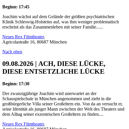
Beginn: 17:45
Joachim wächst auf dem Gelände der größten psychiatrischen
Klinik Schleswig-Holsteins auf, was ihm weniger problematisch
erscheint als das Zusammenleben mit seiner Familie......
Neues Rex Filmtheater
,
Agricolastraße 16, 80687 München
Nach oben
09.08.2026 | ACH, DIESE LÜCKE,
DIESE ENTSETZLICHE LÜCKE
Beginn: 17:30
Der zwanzigjährige Joachim wird unerwartet an der
Schauspielschule in München angenommen und zieht in die
großbürgerliche Villa seiner Großeltern ein. Von da an versucht er,
seine Identität als junger Mann zwischen der Welt des Theaters und
dem Alltag seiner exzentrischen Großeltern zu finden....
Neues Rex Filmtheater
,