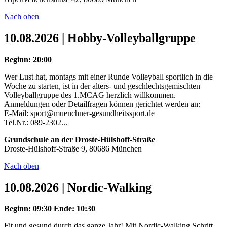
Nach oben
10.08.2026 | Hobby-Volleyballgruppe
Beginn: 20:00
Wer Lust hat, montags mit einer Runde Volleyball sportlich in die
Woche zu starten, ist in der alters- und geschlechtsgemischten
Volleyballgruppe des 1.MCAG herzlich willkommen.
Anmeldungen oder Detailfragen können gerichtet werden an:
E-Mail: sport@muenchner-gesundheitssport.de
Tel.Nr.: 089-2302...
Grundschule an der Droste-Hülshoff-Straße
Droste-Hülshoff-Straße 9, 80686 München
Nach oben
10.08.2026 | Nordic-Walking
Beginn: 09:30
Ende: 10:30
Fit und gesund durch das ganze Jahr! Mit Nordic-Walking Schritt