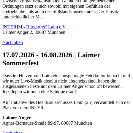
Zwischen organisch-abstrakten Gebilden und geometrischen
Ordnungen setzt er sich sowohl mit eigenen Gefühlen der
Getriebenheit als auch des Stillstands auseinander. Der Einsatz
unterschiedlicher Ma...
INTERIM - Bürgertreff Laim e.V.
,
Laimer Anger 2, 80687 München
Nach oben
17.07.2026 - 16.08.2026 | Laimer
Sommerfest
Dass im Herzen von Laim eine ausgeprägte Feierkultur herrscht und
wir guter Live-Musik absolut nicht abgeneigt sind, haben die
ausgelassenen Feste auf dem Laimer Anger schon oft bewiesen.
Jetzt legen wir noch eine Schippe drauf!
Auf Initiative des Bezirksausschusses Laim (25) verwandelt sich der
Platz vor dem INTER...
Laimer Anger
Agnes-Bernauer-Straße 89-97, 80687 München