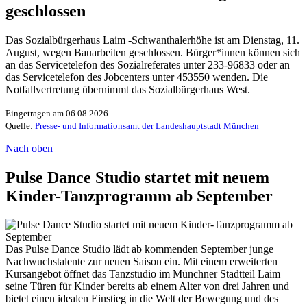
geschlossen
Das Sozialbürgerhaus Laim -Schwanthalerhöhe ist am Dienstag, 11.
August, wegen Bauarbeiten geschlossen. Bürger*innen können sich
an das Servicetelefon des Sozialreferates unter 233-96833 oder an
das Servicetelefon des Jobcenters unter 453550 wenden. Die
Notfallvertretung übernimmt das Sozialbürgerhaus West.
Eingetragen am 06.08.2026
Quelle:
Presse- und Informationsamt der Landeshauptstadt München
Nach oben
Pulse Dance Studio startet mit neuem
Kinder-Tanzprogramm ab September
Das Pulse Dance Studio lädt ab kommenden September junge
Nachwuchstalente zur neuen Saison ein. Mit einem erweiterten
Kursangebot öffnet das Tanzstudio im Münchner Stadtteil Laim
seine Türen für Kinder bereits ab einem Alter von drei Jahren und
bietet einen idealen Einstieg in die Welt der Bewegung und des