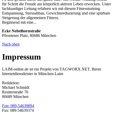
für Schritt die Freude am körperlich aktiven Leben erwecken. Unter
fachkundiger Leitung erfahren wir mit diesem Fitnesstraining
Entspannung, Stressabbau, Gewichtsreduzierung und eine spürbare
Steigerung der allgemeinen Fitness.
Beginnend mit eine...
Ecke Nebelhornstraße
Pfrontener Platz, 80686 München
Nach oben
Impressum
LAIM-online.de ist ein Projekt von TAGWORX.NET, Ihrem
Internetdienstleister in München-Laim
Redaktion:
Michael Schmidt
Reutterstraße 70
80689 München
Fon: 089-54639894
Fax: 089-54639374