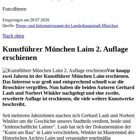
Foto:dbreen
Eingetragen am 28.07.2026
Quelle:
Presse- und Informationsamt der Landeshauptstadt München
Nach oben
Kunstführer München Laim 2. Auflage
erschienen
Vor knapp
zwei Jahren ist der Kunstführer München Laim erschienen.
Das Interesse war groß und entsprechend schnell war die
Broschüre vergriffen. Nun haben die beiden Autoren Gerhard
Laub und Norbert Winkler nachgelegt und eine zweite,
erweiterte Auflage ist erschienen, die viele weitere Kunstwerke
beschreibt.
Seit mehreren Jahrzehnten machen sich Gerhard Laub und Norbert
Winkler um die Geschichte unseres Stadtteils verdient, beide sind
"leidenschaftliche Laimer". Laub hat sich der Dokumentation der
"Kunst am Bau" in Laim verschrieben, Winkler ist Mastermind des
Historischen Archivs Laim und veranstaltet regelmäßig