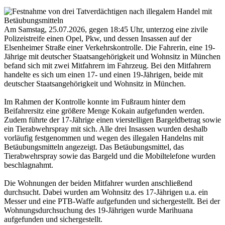
Am Samstag, 25.07.2026, gegen 18:45 Uhr, unterzog eine zivile
Polizeistreife einen Opel, Pkw, und dessen Insassen auf der
Elsenheimer Straße einer Verkehrskontrolle. Die Fahrerin, eine 19-
Jährige mit deutscher Staatsangehörigkeit und Wohnsitz in München
befand sich mit zwei Mitfahrern im Fahrzeug. Bei den Mitfahrern
handelte es sich um einen 17- und einen 19-Jährigen, beide mit
deutscher Staatsangehörigkeit und Wohnsitz in München.
Im Rahmen der Kontrolle konnte im Fußraum hinter dem
Beifahrersitz eine größere Menge Kokain aufgefunden werden.
Zudem führte der 17-Jährige einen vierstelligen Bargeldbetrag sowie
ein Tierabwehrspray mit sich. Alle drei Insassen wurden deshalb
vorläufig festgenommen und wegen des illegalen Handelns mit
Betäubungsmitteln angezeigt. Das Betäubungsmittel, das
Tierabwehrspray sowie das Bargeld und die Mobiltelefone wurden
beschlagnahmt.
Die Wohnungen der beiden Mitfahrer wurden anschließend
durchsucht. Dabei wurden am Wohnsitz des 17-Jährigen u.a. ein
Messer und eine PTB-Waffe aufgefunden und sichergestellt. Bei der
Wohnungsdurchsuchung des 19-Jährigen wurde Marihuana
aufgefunden und sichergestellt.