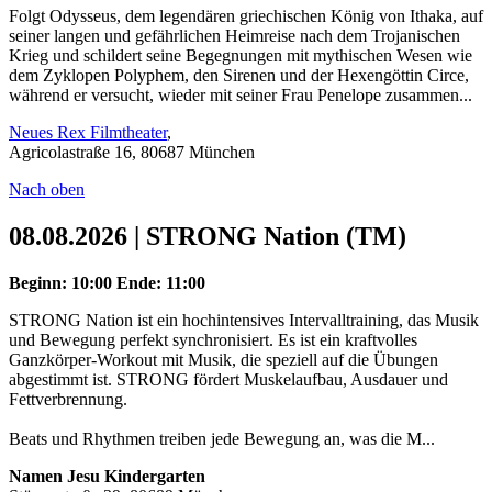
Folgt Odysseus, dem legendären griechischen König von Ithaka, auf
seiner langen und gefährlichen Heimreise nach dem Trojanischen
Krieg und schildert seine Begegnungen mit mythischen Wesen wie
dem Zyklopen Polyphem, den Sirenen und der Hexengöttin Circe,
während er versucht, wieder mit seiner Frau Penelope zusammen...
Neues Rex Filmtheater
,
Agricolastraße 16, 80687 München
Nach oben
08.08.2026 | STRONG Nation (TM)
Beginn: 10:00
Ende: 11:00
STRONG Nation ist ein hochintensives Intervalltraining, das Musik
und Bewegung perfekt synchronisiert. Es ist ein kraftvolles
Ganzkörper-Workout mit Musik, die speziell auf die Übungen
abgestimmt ist. STRONG fördert Muskelaufbau, Ausdauer und
Fettverbrennung.
Beats und Rhythmen treiben jede Bewegung an, was die M...
Namen Jesu Kindergarten