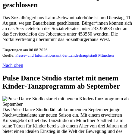
geschlossen
Das Sozialbürgerhaus Laim -Schwanthalerhöhe ist am Dienstag, 11.
August, wegen Bauarbeiten geschlossen. Bürger*innen können sich
an das Servicetelefon des Sozialreferates unter 233-96833 oder an
das Servicetelefon des Jobcenters unter 453550 wenden. Die
Notfallvertretung übernimmt das Sozialbürgerhaus West.
Eingetragen am 06.08.2026
Quelle:
Presse- und Informationsamt der Landeshauptstadt München
Nach oben
Pulse Dance Studio startet mit neuem
Kinder-Tanzprogramm ab September
Das Pulse Dance Studio lädt ab kommenden September junge
Nachwuchstalente zur neuen Saison ein. Mit einem erweiterten
Kursangebot öffnet das Tanzstudio im Münchner Stadtteil Laim
seine Türen für Kinder bereits ab einem Alter von drei Jahren und
bietet einen idealen Einstieg in die Welt der Bewegung und des