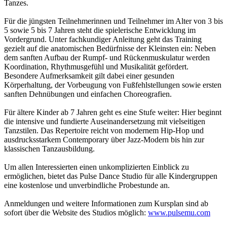
Tanzes.
Für die jüngsten Teilnehmerinnen und Teilnehmer im Alter von 3 bis
5 sowie 5 bis 7 Jahren steht die spielerische Entwicklung im
Vordergrund. Unter fachkundiger Anleitung geht das Training
gezielt auf die anatomischen Bedürfnisse der Kleinsten ein: Neben
dem sanften Aufbau der Rumpf- und Rückenmuskulatur werden
Koordination, Rhythmusgefühl und Musikalität gefördert.
Besondere Aufmerksamkeit gilt dabei einer gesunden
Körperhaltung, der Vorbeugung von Fußfehlstellungen sowie ersten
sanften Dehnübungen und einfachen Choreografien.
Für ältere Kinder ab 7 Jahren geht es eine Stufe weiter: Hier beginnt
die intensive und fundierte Auseinandersetzung mit vielseitigen
Tanzstilen. Das Repertoire reicht von modernem Hip-Hop und
ausdrucksstarkem Contemporary über Jazz-Modern bis hin zur
klassischen Tanzausbildung.
Um allen Interessierten einen unkomplizierten Einblick zu
ermöglichen, bietet das Pulse Dance Studio für alle Kindergruppen
eine kostenlose und unverbindliche Probestunde an.
Anmeldungen und weitere Informationen zum Kursplan sind ab
sofort über die Website des Studios möglich:
www.pulsemu.com