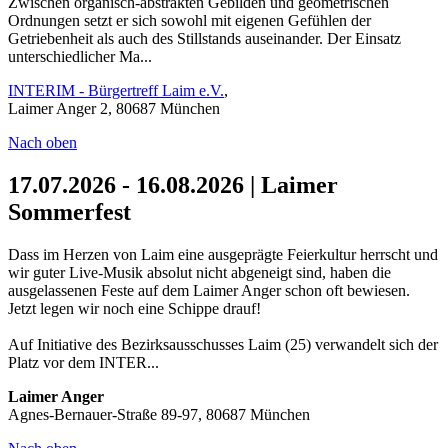
Zwischen organisch-abstrakten Gebilden und geometrischen
Ordnungen setzt er sich sowohl mit eigenen Gefühlen der
Getriebenheit als auch des Stillstands auseinander. Der Einsatz
unterschiedlicher Ma...
INTERIM - Bürgertreff Laim e.V.
,
Laimer Anger 2, 80687 München
Nach oben
17.07.2026 - 16.08.2026 | Laimer
Sommerfest
Dass im Herzen von Laim eine ausgeprägte Feierkultur herrscht und
wir guter Live-Musik absolut nicht abgeneigt sind, haben die
ausgelassenen Feste auf dem Laimer Anger schon oft bewiesen.
Jetzt legen wir noch eine Schippe drauf!
Auf Initiative des Bezirksausschusses Laim (25) verwandelt sich der
Platz vor dem INTER...
Laimer Anger
Agnes-Bernauer-Straße 89-97, 80687 München