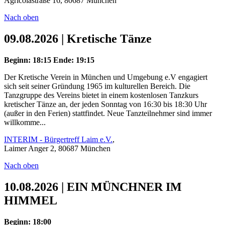
Agricolastraße 16, 80687 München
Nach oben
09.08.2026 | Kretische Tänze
Beginn: 18:15
Ende: 19:15
Der Kretische Verein in München und Umgebung e.V engagiert
sich seit seiner Gründung 1965 im kulturellen Bereich. Die
Tanzgruppe des Vereins bietet in einem kostenlosen Tanzkurs
kretischer Tänze an, der jeden Sonntag von 16:30 bis 18:30 Uhr
(außer in den Ferien) stattfindet. Neue Tanzteilnehmer sind immer
willkomme...
INTERIM - Bürgertreff Laim e.V.
,
Laimer Anger 2, 80687 München
Nach oben
10.08.2026 | EIN MÜNCHNER IM
HIMMEL
Beginn: 18:00