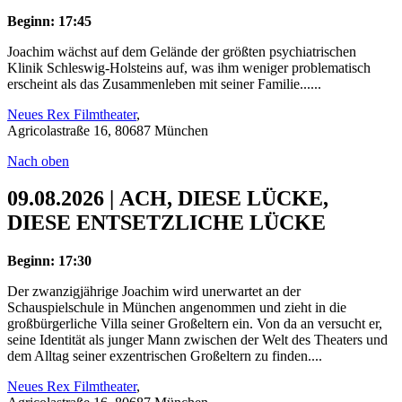
Beginn: 17:45
Joachim wächst auf dem Gelände der größten psychiatrischen
Klinik Schleswig-Holsteins auf, was ihm weniger problematisch
erscheint als das Zusammenleben mit seiner Familie......
Neues Rex Filmtheater
,
Agricolastraße 16, 80687 München
Nach oben
09.08.2026 | ACH, DIESE LÜCKE,
DIESE ENTSETZLICHE LÜCKE
Beginn: 17:30
Der zwanzigjährige Joachim wird unerwartet an der
Schauspielschule in München angenommen und zieht in die
großbürgerliche Villa seiner Großeltern ein. Von da an versucht er,
seine Identität als junger Mann zwischen der Welt des Theaters und
dem Alltag seiner exzentrischen Großeltern zu finden....
Neues Rex Filmtheater
,