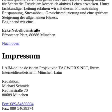
für Schritt die Freude am körperlich aktiven Leben erwecken. Unter
fachkundiger Leitung erfahren wir mit diesem Fitnesstraining
Entspannung, Stressabbau, Gewichtsreduzierung und eine spürbare
Steigerung der allgemeinen Fitness.
Beginnend mit eine...
Ecke Nebelhornstraße
Pfrontener Platz, 80686 München
Nach oben
Impressum
LAIM-online.de ist ein Projekt von TAGWORX.NET, Ihrem
Internetdienstleister in München-Laim
Redaktion:
Michael Schmidt
Reutterstraße 70
80689 München
Fon: 089-54639894
Fax: 089-54639374