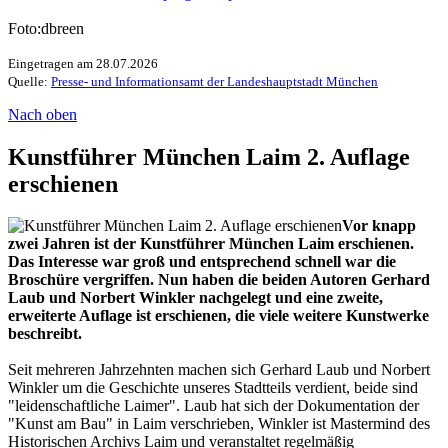
Foto:dbreen
Eingetragen am 28.07.2026
Quelle:
Presse- und Informationsamt der Landeshauptstadt München
Nach oben
Kunstführer München Laim 2. Auflage
erschienen
Vor knapp
zwei Jahren ist der Kunstführer München Laim erschienen.
Das Interesse war groß und entsprechend schnell war die
Broschüre vergriffen. Nun haben die beiden Autoren Gerhard
Laub und Norbert Winkler nachgelegt und eine zweite,
erweiterte Auflage ist erschienen, die viele weitere Kunstwerke
beschreibt.
Seit mehreren Jahrzehnten machen sich Gerhard Laub und Norbert
Winkler um die Geschichte unseres Stadtteils verdient, beide sind
"leidenschaftliche Laimer". Laub hat sich der Dokumentation der
"Kunst am Bau" in Laim verschrieben, Winkler ist Mastermind des
Historischen Archivs Laim und veranstaltet regelmäßig