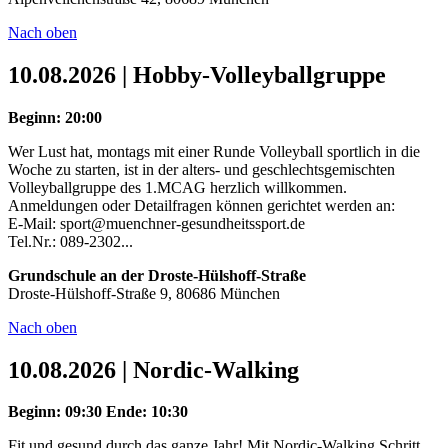
Nach oben
10.08.2026 | Hobby-Volleyballgruppe
Beginn: 20:00
Wer Lust hat, montags mit einer Runde Volleyball sportlich in die
Woche zu starten, ist in der alters- und geschlechtsgemischten
Volleyballgruppe des 1.MCAG herzlich willkommen.
Anmeldungen oder Detailfragen können gerichtet werden an:
E-Mail: sport@muenchner-gesundheitssport.de
Tel.Nr.: 089-2302...
Grundschule an der Droste-Hülshoff-Straße
Droste-Hülshoff-Straße 9, 80686 München
Nach oben
10.08.2026 | Nordic-Walking
Beginn: 09:30
Ende: 10:30
Fit und gesund durch das ganze Jahr! Mit Nordic-Walking Schritt