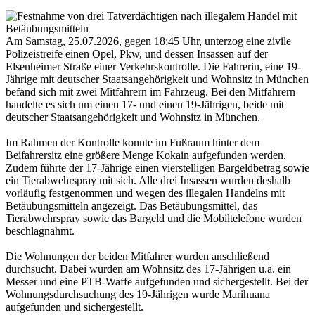
Am Samstag, 25.07.2026, gegen 18:45 Uhr, unterzog eine zivile
Polizeistreife einen Opel, Pkw, und dessen Insassen auf der
Elsenheimer Straße einer Verkehrskontrolle. Die Fahrerin, eine 19-
Jährige mit deutscher Staatsangehörigkeit und Wohnsitz in München
befand sich mit zwei Mitfahrern im Fahrzeug. Bei den Mitfahrern
handelte es sich um einen 17- und einen 19-Jährigen, beide mit
deutscher Staatsangehörigkeit und Wohnsitz in München.
Im Rahmen der Kontrolle konnte im Fußraum hinter dem
Beifahrersitz eine größere Menge Kokain aufgefunden werden.
Zudem führte der 17-Jährige einen vierstelligen Bargeldbetrag sowie
ein Tierabwehrspray mit sich. Alle drei Insassen wurden deshalb
vorläufig festgenommen und wegen des illegalen Handelns mit
Betäubungsmitteln angezeigt. Das Betäubungsmittel, das
Tierabwehrspray sowie das Bargeld und die Mobiltelefone wurden
beschlagnahmt.
Die Wohnungen der beiden Mitfahrer wurden anschließend
durchsucht. Dabei wurden am Wohnsitz des 17-Jährigen u.a. ein
Messer und eine PTB-Waffe aufgefunden und sichergestellt. Bei der
Wohnungsdurchsuchung des 19-Jährigen wurde Marihuana
aufgefunden und sichergestellt.