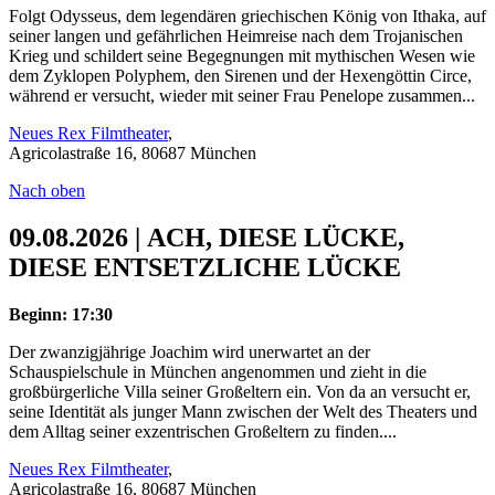
Folgt Odysseus, dem legendären griechischen König von Ithaka, auf
seiner langen und gefährlichen Heimreise nach dem Trojanischen
Krieg und schildert seine Begegnungen mit mythischen Wesen wie
dem Zyklopen Polyphem, den Sirenen und der Hexengöttin Circe,
während er versucht, wieder mit seiner Frau Penelope zusammen...
Neues Rex Filmtheater
,
Agricolastraße 16, 80687 München
Nach oben
09.08.2026 | ACH, DIESE LÜCKE,
DIESE ENTSETZLICHE LÜCKE
Beginn: 17:30
Der zwanzigjährige Joachim wird unerwartet an der
Schauspielschule in München angenommen und zieht in die
großbürgerliche Villa seiner Großeltern ein. Von da an versucht er,
seine Identität als junger Mann zwischen der Welt des Theaters und
dem Alltag seiner exzentrischen Großeltern zu finden....
Neues Rex Filmtheater
,
Agricolastraße 16, 80687 München