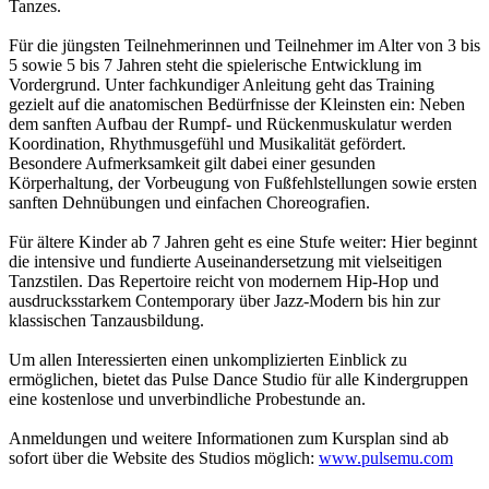
Tanzes.
Für die jüngsten Teilnehmerinnen und Teilnehmer im Alter von 3 bis
5 sowie 5 bis 7 Jahren steht die spielerische Entwicklung im
Vordergrund. Unter fachkundiger Anleitung geht das Training
gezielt auf die anatomischen Bedürfnisse der Kleinsten ein: Neben
dem sanften Aufbau der Rumpf- und Rückenmuskulatur werden
Koordination, Rhythmusgefühl und Musikalität gefördert.
Besondere Aufmerksamkeit gilt dabei einer gesunden
Körperhaltung, der Vorbeugung von Fußfehlstellungen sowie ersten
sanften Dehnübungen und einfachen Choreografien.
Für ältere Kinder ab 7 Jahren geht es eine Stufe weiter: Hier beginnt
die intensive und fundierte Auseinandersetzung mit vielseitigen
Tanzstilen. Das Repertoire reicht von modernem Hip-Hop und
ausdrucksstarkem Contemporary über Jazz-Modern bis hin zur
klassischen Tanzausbildung.
Um allen Interessierten einen unkomplizierten Einblick zu
ermöglichen, bietet das Pulse Dance Studio für alle Kindergruppen
eine kostenlose und unverbindliche Probestunde an.
Anmeldungen und weitere Informationen zum Kursplan sind ab
sofort über die Website des Studios möglich:
www.pulsemu.com