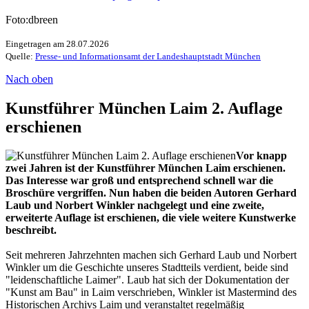
Foto:dbreen
Eingetragen am 28.07.2026
Quelle:
Presse- und Informationsamt der Landeshauptstadt München
Nach oben
Kunstführer München Laim 2. Auflage
erschienen
Vor knapp
zwei Jahren ist der Kunstführer München Laim erschienen.
Das Interesse war groß und entsprechend schnell war die
Broschüre vergriffen. Nun haben die beiden Autoren Gerhard
Laub und Norbert Winkler nachgelegt und eine zweite,
erweiterte Auflage ist erschienen, die viele weitere Kunstwerke
beschreibt.
Seit mehreren Jahrzehnten machen sich Gerhard Laub und Norbert
Winkler um die Geschichte unseres Stadtteils verdient, beide sind
"leidenschaftliche Laimer". Laub hat sich der Dokumentation der
"Kunst am Bau" in Laim verschrieben, Winkler ist Mastermind des
Historischen Archivs Laim und veranstaltet regelmäßig