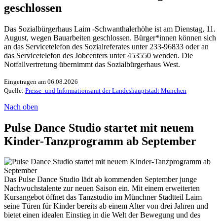
geschlossen
Das Sozialbürgerhaus Laim -Schwanthalerhöhe ist am Dienstag, 11.
August, wegen Bauarbeiten geschlossen. Bürger*innen können sich
an das Servicetelefon des Sozialreferates unter 233-96833 oder an
das Servicetelefon des Jobcenters unter 453550 wenden. Die
Notfallvertretung übernimmt das Sozialbürgerhaus West.
Eingetragen am 06.08.2026
Quelle:
Presse- und Informationsamt der Landeshauptstadt München
Nach oben
Pulse Dance Studio startet mit neuem
Kinder-Tanzprogramm ab September
Das Pulse Dance Studio lädt ab kommenden September junge
Nachwuchstalente zur neuen Saison ein. Mit einem erweiterten
Kursangebot öffnet das Tanzstudio im Münchner Stadtteil Laim
seine Türen für Kinder bereits ab einem Alter von drei Jahren und
bietet einen idealen Einstieg in die Welt der Bewegung und des