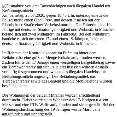
Am Samstag, 25.07.2026, gegen 18:45 Uhr, unterzog eine zivile
Polizeistreife einen Opel, Pkw, und dessen Insassen auf der
Elsenheimer Straße einer Verkehrskontrolle. Die Fahrerin, eine 19-
Jährige mit deutscher Staatsangehörigkeit und Wohnsitz in München
befand sich mit zwei Mitfahrern im Fahrzeug. Bei den Mitfahrern
handelte es sich um einen 17- und einen 19-Jährigen, beide mit
deutscher Staatsangehörigkeit und Wohnsitz in München.
Im Rahmen der Kontrolle konnte im Fußraum hinter dem
Beifahrersitz eine größere Menge Kokain aufgefunden werden.
Zudem führte der 17-Jährige einen vierstelligen Bargeldbetrag sowie
ein Tierabwehrspray mit sich. Alle drei Insassen wurden deshalb
vorläufig festgenommen und wegen des illegalen Handelns mit
Betäubungsmitteln angezeigt. Das Betäubungsmittel, das
Tierabwehrspray sowie das Bargeld und die Mobiltelefone wurden
beschlagnahmt.
Die Wohnungen der beiden Mitfahrer wurden anschließend
durchsucht. Dabei wurden am Wohnsitz des 17-Jährigen u.a. ein
Messer und eine PTB-Waffe aufgefunden und sichergestellt. Bei der
Wohnungsdurchsuchung des 19-Jährigen wurde Marihuana
aufgefunden und sichergestellt.