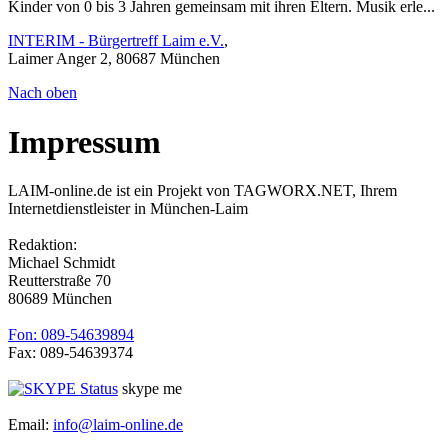
Kinder von 0 bis 3 Jahren gemeinsam mit ihren Eltern. Musik erle...
INTERIM - Bürgertreff Laim e.V.
,
Laimer Anger 2, 80687 München
Nach oben
Impressum
LAIM-online.de ist ein Projekt von TAGWORX.NET, Ihrem
Internetdienstleister in München-Laim
Redaktion:
Michael Schmidt
Reutterstraße 70
80689 München
Fon: 089-54639894
Fax: 089-54639374
skype me
Email:
info@laim-online.de