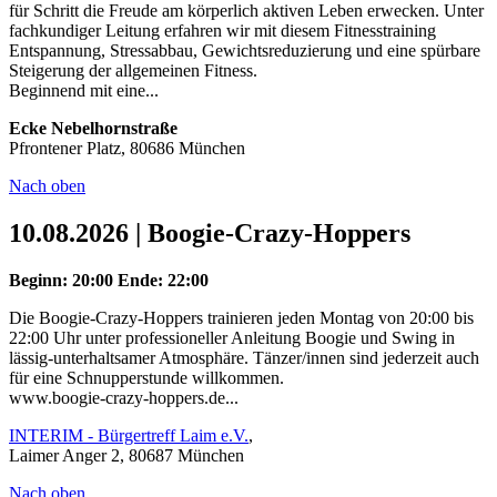
für Schritt die Freude am körperlich aktiven Leben erwecken. Unter
fachkundiger Leitung erfahren wir mit diesem Fitnesstraining
Entspannung, Stressabbau, Gewichtsreduzierung und eine spürbare
Steigerung der allgemeinen Fitness.
Beginnend mit eine...
Ecke Nebelhornstraße
Pfrontener Platz, 80686 München
Nach oben
10.08.2026 | Boogie-Crazy-Hoppers
Beginn: 20:00
Ende: 22:00
Die Boogie-Crazy-Hoppers trainieren jeden Montag von 20:00 bis
22:00 Uhr unter professioneller Anleitung Boogie und Swing in
lässig-unterhaltsamer Atmosphäre. Tänzer/innen sind jederzeit auch
für eine Schnupperstunde willkommen.
www.boogie-crazy-hoppers.de...
INTERIM - Bürgertreff Laim e.V.
,
Laimer Anger 2, 80687 München
Nach oben