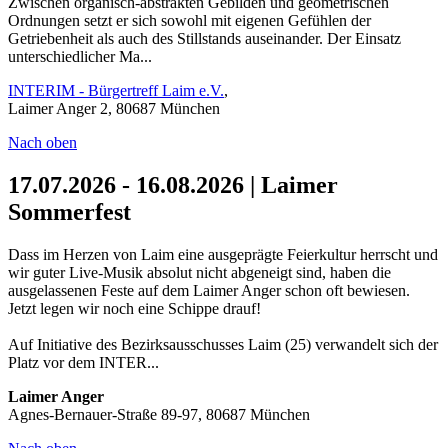
Zwischen organisch-abstrakten Gebilden und geometrischen
Ordnungen setzt er sich sowohl mit eigenen Gefühlen der
Getriebenheit als auch des Stillstands auseinander. Der Einsatz
unterschiedlicher Ma...
INTERIM - Bürgertreff Laim e.V.
,
Laimer Anger 2, 80687 München
Nach oben
17.07.2026 - 16.08.2026 | Laimer
Sommerfest
Dass im Herzen von Laim eine ausgeprägte Feierkultur herrscht und
wir guter Live-Musik absolut nicht abgeneigt sind, haben die
ausgelassenen Feste auf dem Laimer Anger schon oft bewiesen.
Jetzt legen wir noch eine Schippe drauf!
Auf Initiative des Bezirksausschusses Laim (25) verwandelt sich der
Platz vor dem INTER...
Laimer Anger
Agnes-Bernauer-Straße 89-97, 80687 München