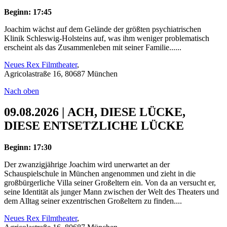
Beginn: 17:45
Joachim wächst auf dem Gelände der größten psychiatrischen
Klinik Schleswig-Holsteins auf, was ihm weniger problematisch
erscheint als das Zusammenleben mit seiner Familie......
Neues Rex Filmtheater
,
Agricolastraße 16, 80687 München
Nach oben
09.08.2026 | ACH, DIESE LÜCKE,
DIESE ENTSETZLICHE LÜCKE
Beginn: 17:30
Der zwanzigjährige Joachim wird unerwartet an der
Schauspielschule in München angenommen und zieht in die
großbürgerliche Villa seiner Großeltern ein. Von da an versucht er,
seine Identität als junger Mann zwischen der Welt des Theaters und
dem Alltag seiner exzentrischen Großeltern zu finden....
Neues Rex Filmtheater
,