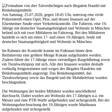
Am Samstag, 25.07.2026, gegen 18:45 Uhr, unterzog eine zivile
Polizeistreife einen Opel, Pkw, und dessen Insassen auf der
Elsenheimer Straße einer Verkehrskontrolle. Die Fahrerin, eine 19-
Jährige mit deutscher Staatsangehörigkeit und Wohnsitz in München
befand sich mit zwei Mitfahrern im Fahrzeug. Bei den Mitfahrern
handelte es sich um einen 17- und einen 19-Jährigen, beide mit
deutscher Staatsangehörigkeit und Wohnsitz in München.
Im Rahmen der Kontrolle konnte im Fußraum hinter dem
Beifahrersitz eine größere Menge Kokain aufgefunden werden.
Zudem führte der 17-Jährige einen vierstelligen Bargeldbetrag sowie
ein Tierabwehrspray mit sich. Alle drei Insassen wurden deshalb
vorläufig festgenommen und wegen des illegalen Handelns mit
Betäubungsmitteln angezeigt. Das Betäubungsmittel, das
Tierabwehrspray sowie das Bargeld und die Mobiltelefone wurden
beschlagnahmt.
Die Wohnungen der beiden Mitfahrer wurden anschließend
durchsucht. Dabei wurden am Wohnsitz des 17-Jährigen u.a. ein
Messer und eine PTB-Waffe aufgefunden und sichergestellt. Bei der
Wohnungsdurchsuchung des 19-Jährigen wurde Marihuana
aufgefunden und sichergestellt.