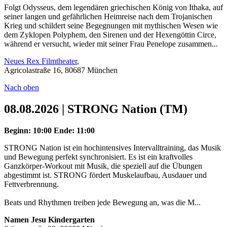
Folgt Odysseus, dem legendären griechischen König von Ithaka, auf
seiner langen und gefährlichen Heimreise nach dem Trojanischen
Krieg und schildert seine Begegnungen mit mythischen Wesen wie
dem Zyklopen Polyphem, den Sirenen und der Hexengöttin Circe,
während er versucht, wieder mit seiner Frau Penelope zusammen...
Neues Rex Filmtheater
,
Agricolastraße 16, 80687 München
Nach oben
08.08.2026 | STRONG Nation (TM)
Beginn: 10:00
Ende: 11:00
STRONG Nation ist ein hochintensives Intervalltraining, das Musik
und Bewegung perfekt synchronisiert. Es ist ein kraftvolles
Ganzkörper-Workout mit Musik, die speziell auf die Übungen
abgestimmt ist. STRONG fördert Muskelaufbau, Ausdauer und
Fettverbrennung.
Beats und Rhythmen treiben jede Bewegung an, was die M...
Namen Jesu Kindergarten