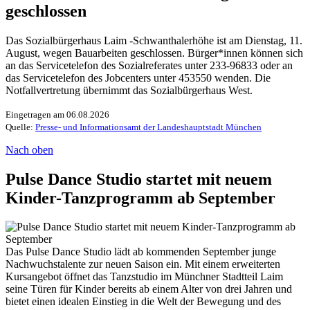
geschlossen
Das Sozialbürgerhaus Laim -Schwanthalerhöhe ist am Dienstag, 11.
August, wegen Bauarbeiten geschlossen. Bürger*innen können sich
an das Servicetelefon des Sozialreferates unter 233-96833 oder an
das Servicetelefon des Jobcenters unter 453550 wenden. Die
Notfallvertretung übernimmt das Sozialbürgerhaus West.
Eingetragen am 06.08.2026
Quelle:
Presse- und Informationsamt der Landeshauptstadt München
Nach oben
Pulse Dance Studio startet mit neuem
Kinder-Tanzprogramm ab September
Das Pulse Dance Studio lädt ab kommenden September junge
Nachwuchstalente zur neuen Saison ein. Mit einem erweiterten
Kursangebot öffnet das Tanzstudio im Münchner Stadtteil Laim
seine Türen für Kinder bereits ab einem Alter von drei Jahren und
bietet einen idealen Einstieg in die Welt der Bewegung und des