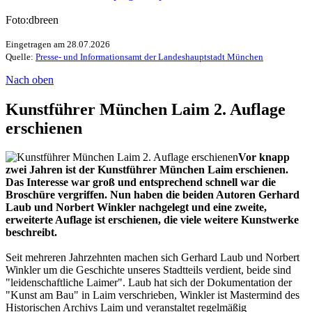
Foto:dbreen
Eingetragen am 28.07.2026
Quelle:
Presse- und Informationsamt der Landeshauptstadt München
Nach oben
Kunstführer München Laim 2. Auflage
erschienen
Vor knapp
zwei Jahren ist der Kunstführer München Laim erschienen.
Das Interesse war groß und entsprechend schnell war die
Broschüre vergriffen. Nun haben die beiden Autoren Gerhard
Laub und Norbert Winkler nachgelegt und eine zweite,
erweiterte Auflage ist erschienen, die viele weitere Kunstwerke
beschreibt.
Seit mehreren Jahrzehnten machen sich Gerhard Laub und Norbert
Winkler um die Geschichte unseres Stadtteils verdient, beide sind
"leidenschaftliche Laimer". Laub hat sich der Dokumentation der
"Kunst am Bau" in Laim verschrieben, Winkler ist Mastermind des
Historischen Archivs Laim und veranstaltet regelmäßig