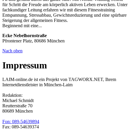
für Schritt die Freude am körperlich aktiven Leben erwecken. Unter
fachkundiger Leitung erfahren wir mit diesem Fitnesstraining
Entspannung, Stressabbau, Gewichtsreduzierung und eine spürbare
Steigerung der allgemeinen Fitness.
Beginnend mit eine...
Ecke Nebelhornstraße
Pfrontener Platz, 80686 München
Nach oben
Impressum
LAIM-online.de ist ein Projekt von TAGWORX.NET, Ihrem
Internetdienstleister in München-Laim
Redaktion:
Michael Schmidt
Reutterstraße 70
80689 München
Fon: 089-54639894
Fax: 089-54639374