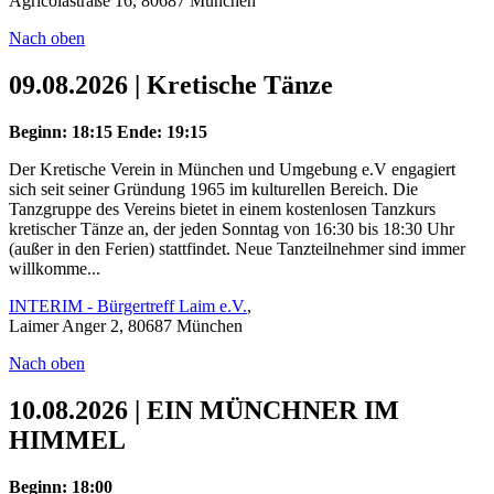
Agricolastraße 16, 80687 München
Nach oben
09.08.2026 | Kretische Tänze
Beginn: 18:15
Ende: 19:15
Der Kretische Verein in München und Umgebung e.V engagiert
sich seit seiner Gründung 1965 im kulturellen Bereich. Die
Tanzgruppe des Vereins bietet in einem kostenlosen Tanzkurs
kretischer Tänze an, der jeden Sonntag von 16:30 bis 18:30 Uhr
(außer in den Ferien) stattfindet. Neue Tanzteilnehmer sind immer
willkomme...
INTERIM - Bürgertreff Laim e.V.
,
Laimer Anger 2, 80687 München
Nach oben
10.08.2026 | EIN MÜNCHNER IM
HIMMEL
Beginn: 18:00