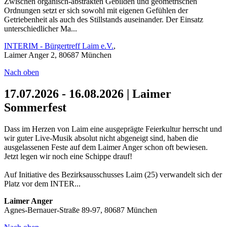
Zwischen organisch-abstrakten Gebilden und geometrischen
Ordnungen setzt er sich sowohl mit eigenen Gefühlen der
Getriebenheit als auch des Stillstands auseinander. Der Einsatz
unterschiedlicher Ma...
INTERIM - Bürgertreff Laim e.V.
,
Laimer Anger 2, 80687 München
Nach oben
17.07.2026 - 16.08.2026 | Laimer
Sommerfest
Dass im Herzen von Laim eine ausgeprägte Feierkultur herrscht und
wir guter Live-Musik absolut nicht abgeneigt sind, haben die
ausgelassenen Feste auf dem Laimer Anger schon oft bewiesen.
Jetzt legen wir noch eine Schippe drauf!
Auf Initiative des Bezirksausschusses Laim (25) verwandelt sich der
Platz vor dem INTER...
Laimer Anger
Agnes-Bernauer-Straße 89-97, 80687 München