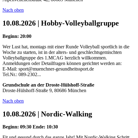
Nach oben
10.08.2026 | Hobby-Volleyballgruppe
Beginn: 20:00
Wer Lust hat, montags mit einer Runde Volleyball sportlich in die
Woche zu starten, ist in der alters- und geschlechtsgemischten
Volleyballgruppe des 1.MCAG herzlich willkommen.
Anmeldungen oder Detailfragen können gerichtet werden an:
E-Mail: sport@muenchner-gesundheitssport.de
Tel.Nr.: 089-2302...
Grundschule an der Droste-Hülshoff-Straße
Droste-Hülshoff-Straße 9, 80686 München
Nach oben
10.08.2026 | Nordic-Walking
Beginn: 09:30
Ende: 10:30
Fit und gesund durch das ganze Jahr! Mit Nordic-Walking Schritt