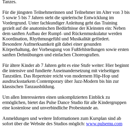
Tanzes.
Für die jüngsten Teilnehmerinnen und Teilnehmer im Alter von 3 bis
5 sowie 5 bis 7 Jahren steht die spielerische Entwicklung im
Vordergrund. Unter fachkundiger Anleitung geht das Training
gezielt auf die anatomischen Bedürfnisse der Kleinsten ein: Neben
dem sanften Aufbau der Rumpf- und Rückenmuskulatur werden
Koordination, Rhythmusgefühl und Musikalität gefördert.
Besondere Aufmerksamkeit gilt dabei einer gesunden
Körperhaltung, der Vorbeugung von Fußfehlstellungen sowie ersten
sanften Dehnübungen und einfachen Choreografien.
Für ältere Kinder ab 7 Jahren geht es eine Stufe weiter: Hier beginnt
die intensive und fundierte Auseinandersetzung mit vielseitigen
Tanzstilen. Das Repertoire reicht von modernem Hip-Hop und
ausdrucksstarkem Contemporary über Jazz-Modern bis hin zur
klassischen Tanzausbildung.
Um allen Interessierten einen unkomplizierten Einblick zu
ermöglichen, bietet das Pulse Dance Studio für alle Kindergruppen
eine kostenlose und unverbindliche Probestunde an.
Anmeldungen und weitere Informationen zum Kursplan sind ab
sofort über die Website des Studios möglich:
www.pulsemu.com