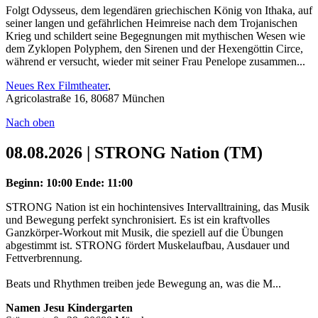
Folgt Odysseus, dem legendären griechischen König von Ithaka, auf
seiner langen und gefährlichen Heimreise nach dem Trojanischen
Krieg und schildert seine Begegnungen mit mythischen Wesen wie
dem Zyklopen Polyphem, den Sirenen und der Hexengöttin Circe,
während er versucht, wieder mit seiner Frau Penelope zusammen...
Neues Rex Filmtheater
,
Agricolastraße 16, 80687 München
Nach oben
08.08.2026 | STRONG Nation (TM)
Beginn: 10:00
Ende: 11:00
STRONG Nation ist ein hochintensives Intervalltraining, das Musik
und Bewegung perfekt synchronisiert. Es ist ein kraftvolles
Ganzkörper-Workout mit Musik, die speziell auf die Übungen
abgestimmt ist. STRONG fördert Muskelaufbau, Ausdauer und
Fettverbrennung.
Beats und Rhythmen treiben jede Bewegung an, was die M...
Namen Jesu Kindergarten