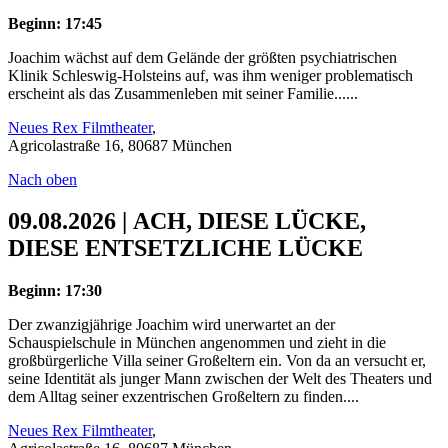
Beginn: 17:45
Joachim wächst auf dem Gelände der größten psychiatrischen
Klinik Schleswig-Holsteins auf, was ihm weniger problematisch
erscheint als das Zusammenleben mit seiner Familie......
Neues Rex Filmtheater
,
Agricolastraße 16, 80687 München
Nach oben
09.08.2026 | ACH, DIESE LÜCKE,
DIESE ENTSETZLICHE LÜCKE
Beginn: 17:30
Der zwanzigjährige Joachim wird unerwartet an der
Schauspielschule in München angenommen und zieht in die
großbürgerliche Villa seiner Großeltern ein. Von da an versucht er,
seine Identität als junger Mann zwischen der Welt des Theaters und
dem Alltag seiner exzentrischen Großeltern zu finden....
Neues Rex Filmtheater
,