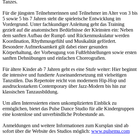
Tanzes.
Für die jüngsten Teilnehmerinnen und Teilnehmer im Alter von 3 bis
5 sowie 5 bis 7 Jahren steht die spielerische Entwicklung im
Vordergrund. Unter fachkundiger Anleitung geht das Training
gezielt auf die anatomischen Bedürfnisse der Kleinsten ein: Neben
dem sanften Aufbau der Rumpf- und Rückenmuskulatur werden
Koordination, Rhythmusgefühl und Musikalität gefördert.
Besondere Aufmerksamkeit gilt dabei einer gesunden
Körperhaltung, der Vorbeugung von Fußfehlstellungen sowie ersten
sanften Dehnübungen und einfachen Choreografien.
Für ältere Kinder ab 7 Jahren geht es eine Stufe weiter: Hier beginnt
die intensive und fundierte Auseinandersetzung mit vielseitigen
Tanzstilen. Das Repertoire reicht von modernem Hip-Hop und
ausdrucksstarkem Contemporary über Jazz-Modern bis hin zur
klassischen Tanzausbildung.
Um allen Interessierten einen unkomplizierten Einblick zu
ermöglichen, bietet das Pulse Dance Studio für alle Kindergruppen
eine kostenlose und unverbindliche Probestunde an.
Anmeldungen und weitere Informationen zum Kursplan sind ab
sofort über die Website des Studios möglich:
www.pulsemu.com