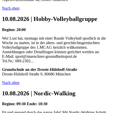
Nach oben
10.08.2026 | Hobby-Volleyballgruppe
Beginn: 20:00
Wer Lust hat, montags mit einer Runde Volleyball sportlich in die
Woche zu starten, ist in der alters- und geschlechtsgemischten
Volleyballgruppe des 1.MCAG herzlich willkommen.
Anmeldungen oder Detailfragen können gerichtet werden an:
E-Mail: sport@muenchner-gesundheitssport.de
Tel.Nr.: 089-2302...
Grundschule an der Droste-Hülshoff-Straße
Droste-Hülshoff-Straße 9, 80686 München
Nach oben
10.08.2026 | Nordic-Walking
Beginn: 09:30
Ende: 10:30
Fit und gesund durch das ganze Jahr! Mit Nordic-Walking Schritt