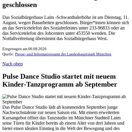
geschlossen
Das Sozialbürgerhaus Laim -Schwanthalerhöhe ist am Dienstag, 11.
August, wegen Bauarbeiten geschlossen. Bürger*innen können sich
an das Servicetelefon des Sozialreferates unter 233-96833 oder an
das Servicetelefon des Jobcenters unter 453550 wenden. Die
Notfallvertretung übernimmt das Sozialbürgerhaus West.
Eingetragen am 06.08.2026
Quelle:
Presse- und Informationsamt der Landeshauptstadt München
Nach oben
Pulse Dance Studio startet mit neuem
Kinder-Tanzprogramm ab September
Das Pulse Dance Studio lädt ab kommenden September junge
Nachwuchstalente zur neuen Saison ein. Mit einem erweiterten
Kursangebot öffnet das Tanzstudio im Münchner Stadtteil Laim
seine Türen für Kinder bereits ab einem Alter von drei Jahren und
bietet einen idealen Einstieg in die Welt der Bewegung und des