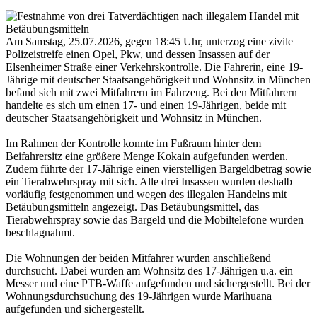
Am Samstag, 25.07.2026, gegen 18:45 Uhr, unterzog eine zivile
Polizeistreife einen Opel, Pkw, und dessen Insassen auf der
Elsenheimer Straße einer Verkehrskontrolle. Die Fahrerin, eine 19-
Jährige mit deutscher Staatsangehörigkeit und Wohnsitz in München
befand sich mit zwei Mitfahrern im Fahrzeug. Bei den Mitfahrern
handelte es sich um einen 17- und einen 19-Jährigen, beide mit
deutscher Staatsangehörigkeit und Wohnsitz in München.
Im Rahmen der Kontrolle konnte im Fußraum hinter dem
Beifahrersitz eine größere Menge Kokain aufgefunden werden.
Zudem führte der 17-Jährige einen vierstelligen Bargeldbetrag sowie
ein Tierabwehrspray mit sich. Alle drei Insassen wurden deshalb
vorläufig festgenommen und wegen des illegalen Handelns mit
Betäubungsmitteln angezeigt. Das Betäubungsmittel, das
Tierabwehrspray sowie das Bargeld und die Mobiltelefone wurden
beschlagnahmt.
Die Wohnungen der beiden Mitfahrer wurden anschließend
durchsucht. Dabei wurden am Wohnsitz des 17-Jährigen u.a. ein
Messer und eine PTB-Waffe aufgefunden und sichergestellt. Bei der
Wohnungsdurchsuchung des 19-Jährigen wurde Marihuana
aufgefunden und sichergestellt.