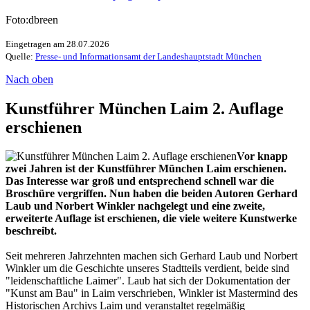
Foto:dbreen
Eingetragen am 28.07.2026
Quelle:
Presse- und Informationsamt der Landeshauptstadt München
Nach oben
Kunstführer München Laim 2. Auflage
erschienen
Vor knapp
zwei Jahren ist der Kunstführer München Laim erschienen.
Das Interesse war groß und entsprechend schnell war die
Broschüre vergriffen. Nun haben die beiden Autoren Gerhard
Laub und Norbert Winkler nachgelegt und eine zweite,
erweiterte Auflage ist erschienen, die viele weitere Kunstwerke
beschreibt.
Seit mehreren Jahrzehnten machen sich Gerhard Laub und Norbert
Winkler um die Geschichte unseres Stadtteils verdient, beide sind
"leidenschaftliche Laimer". Laub hat sich der Dokumentation der
"Kunst am Bau" in Laim verschrieben, Winkler ist Mastermind des
Historischen Archivs Laim und veranstaltet regelmäßig