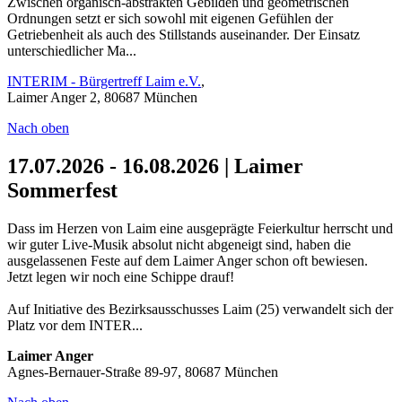
Zwischen organisch-abstrakten Gebilden und geometrischen
Ordnungen setzt er sich sowohl mit eigenen Gefühlen der
Getriebenheit als auch des Stillstands auseinander. Der Einsatz
unterschiedlicher Ma...
INTERIM - Bürgertreff Laim e.V.
,
Laimer Anger 2, 80687 München
Nach oben
17.07.2026 - 16.08.2026 | Laimer
Sommerfest
Dass im Herzen von Laim eine ausgeprägte Feierkultur herrscht und
wir guter Live-Musik absolut nicht abgeneigt sind, haben die
ausgelassenen Feste auf dem Laimer Anger schon oft bewiesen.
Jetzt legen wir noch eine Schippe drauf!
Auf Initiative des Bezirksausschusses Laim (25) verwandelt sich der
Platz vor dem INTER...
Laimer Anger
Agnes-Bernauer-Straße 89-97, 80687 München