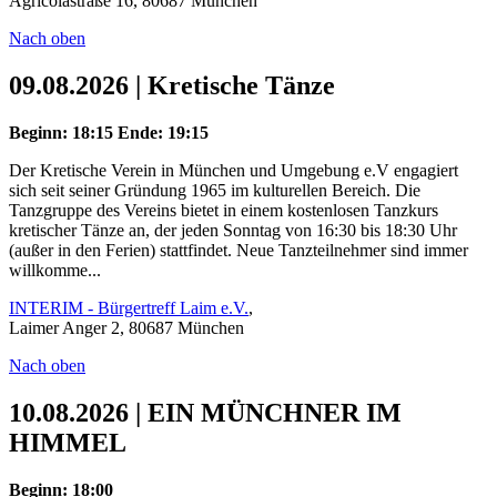
Agricolastraße 16, 80687 München
Nach oben
09.08.2026 | Kretische Tänze
Beginn: 18:15
Ende: 19:15
Der Kretische Verein in München und Umgebung e.V engagiert
sich seit seiner Gründung 1965 im kulturellen Bereich. Die
Tanzgruppe des Vereins bietet in einem kostenlosen Tanzkurs
kretischer Tänze an, der jeden Sonntag von 16:30 bis 18:30 Uhr
(außer in den Ferien) stattfindet. Neue Tanzteilnehmer sind immer
willkomme...
INTERIM - Bürgertreff Laim e.V.
,
Laimer Anger 2, 80687 München
Nach oben
10.08.2026 | EIN MÜNCHNER IM
HIMMEL
Beginn: 18:00