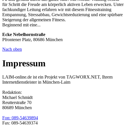
für Schritt die Freude am körperlich aktiven Leben erwecken. Unter
fachkundiger Leitung erfahren wir mit diesem Fitnesstraining
Entspannung, Stressabbau, Gewichtsreduzierung und eine spürbare
Steigerung der allgemeinen Fitness.
Beginnend mit eine...
Ecke Nebelhornstraße
Pfrontener Platz, 80686 München
Nach oben
Impressum
LAIM-online.de ist ein Projekt von TAGWORX.NET, Ihrem
Internetdienstleister in München-Laim
Redaktion:
Michael Schmidt
Reutterstraße 70
80689 München
Fon: 089-54639894
Fax: 089-54639374