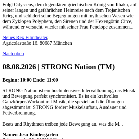
Folgt Odysseus, dem legendären griechischen König von Ithaka, auf
seiner langen und gefährlichen Heimreise nach dem Trojanischen
Krieg und schildert seine Begegnungen mit mythischen Wesen wie
dem Zyklopen Polyphem, den Sirenen und der Hexengöttin Circe,
während er versucht, wieder mit seiner Frau Penelope zusammen...
Neues Rex Filmtheater
,
Agricolastraße 16, 80687 München
Nach oben
08.08.2026 | STRONG Nation (TM)
Beginn: 10:00
Ende: 11:00
STRONG Nation ist ein hochintensives Intervalltraining, das Musik
und Bewegung perfekt synchronisiert. Es ist ein kraftvolles
Ganzkörper-Workout mit Musik, die speziell auf die Übungen
abgestimmt ist. STRONG fördert Muskelaufbau, Ausdauer und
Fettverbrennung.
Beats und Rhythmen treiben jede Bewegung an, was die M...
Namen Jesu Kindergarten