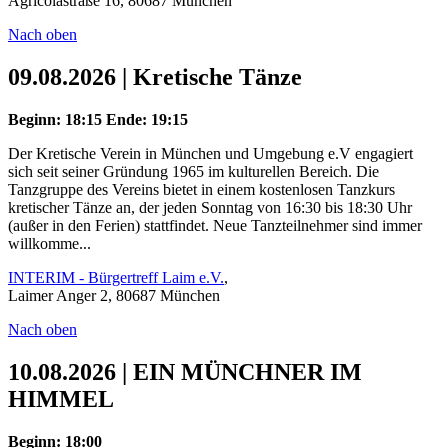
Agricolastraße 16, 80687 München
Nach oben
09.08.2026 | Kretische Tänze
Beginn: 18:15
Ende: 19:15
Der Kretische Verein in München und Umgebung e.V engagiert
sich seit seiner Gründung 1965 im kulturellen Bereich. Die
Tanzgruppe des Vereins bietet in einem kostenlosen Tanzkurs
kretischer Tänze an, der jeden Sonntag von 16:30 bis 18:30 Uhr
(außer in den Ferien) stattfindet. Neue Tanzteilnehmer sind immer
willkomme...
INTERIM - Bürgertreff Laim e.V.
,
Laimer Anger 2, 80687 München
Nach oben
10.08.2026 | EIN MÜNCHNER IM
HIMMEL
Beginn: 18:00