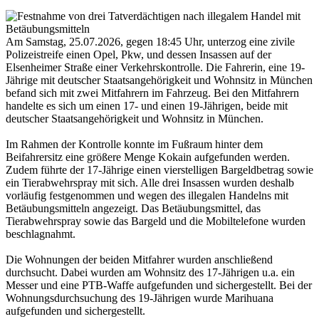
Am Samstag, 25.07.2026, gegen 18:45 Uhr, unterzog eine zivile
Polizeistreife einen Opel, Pkw, und dessen Insassen auf der
Elsenheimer Straße einer Verkehrskontrolle. Die Fahrerin, eine 19-
Jährige mit deutscher Staatsangehörigkeit und Wohnsitz in München
befand sich mit zwei Mitfahrern im Fahrzeug. Bei den Mitfahrern
handelte es sich um einen 17- und einen 19-Jährigen, beide mit
deutscher Staatsangehörigkeit und Wohnsitz in München.
Im Rahmen der Kontrolle konnte im Fußraum hinter dem
Beifahrersitz eine größere Menge Kokain aufgefunden werden.
Zudem führte der 17-Jährige einen vierstelligen Bargeldbetrag sowie
ein Tierabwehrspray mit sich. Alle drei Insassen wurden deshalb
vorläufig festgenommen und wegen des illegalen Handelns mit
Betäubungsmitteln angezeigt. Das Betäubungsmittel, das
Tierabwehrspray sowie das Bargeld und die Mobiltelefone wurden
beschlagnahmt.
Die Wohnungen der beiden Mitfahrer wurden anschließend
durchsucht. Dabei wurden am Wohnsitz des 17-Jährigen u.a. ein
Messer und eine PTB-Waffe aufgefunden und sichergestellt. Bei der
Wohnungsdurchsuchung des 19-Jährigen wurde Marihuana
aufgefunden und sichergestellt.