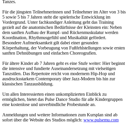
Tanzes.
Für die jüngsten Teilnehmerinnen und Teilnehmer im Alter von 3 bis
5 sowie 5 bis 7 Jahren steht die spielerische Entwicklung im
Vordergrund. Unter fachkundiger Anleitung geht das Training
gezielt auf die anatomischen Bedürfnisse der Kleinsten ein: Neben
dem sanften Aufbau der Rumpf- und Rückenmuskulatur werden
Koordination, Rhythmusgefühl und Musikalität gefördert.
Besondere Aufmerksamkeit gilt dabei einer gesunden
Körperhaltung, der Vorbeugung von Fußfehlstellungen sowie ersten
sanften Dehnübungen und einfachen Choreografien.
Für ältere Kinder ab 7 Jahren geht es eine Stufe weiter: Hier beginnt
die intensive und fundierte Auseinandersetzung mit vielseitigen
Tanzstilen. Das Repertoire reicht von modernem Hip-Hop und
ausdrucksstarkem Contemporary über Jazz-Modern bis hin zur
klassischen Tanzausbildung.
Um allen Interessierten einen unkomplizierten Einblick zu
ermöglichen, bietet das Pulse Dance Studio für alle Kindergruppen
eine kostenlose und unverbindliche Probestunde an.
Anmeldungen und weitere Informationen zum Kursplan sind ab
sofort über die Website des Studios möglich:
www.pulsemu.com