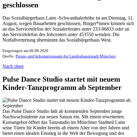
geschlossen
Das Sozialbürgerhaus Laim -Schwanthalerhöhe ist am Dienstag, 11.
August, wegen Bauarbeiten geschlossen. Bürger*innen können sich
an das Servicetelefon des Sozialreferates unter 233-96833 oder an
das Servicetelefon des Jobcenters unter 453550 wenden. Die
Notfallvertretung übernimmt das Sozialbürgerhaus West.
Eingetragen am 06.08.2026
Quelle:
Presse- und Informationsamt der Landeshauptstadt München
Nach oben
Pulse Dance Studio startet mit neuem
Kinder-Tanzprogramm ab September
Das Pulse Dance Studio lädt ab kommenden September junge
Nachwuchstalente zur neuen Saison ein. Mit einem erweiterten
Kursangebot öffnet das Tanzstudio im Münchner Stadtteil Laim
seine Türen für Kinder bereits ab einem Alter von drei Jahren und
bietet einen idealen Einstieg in die Welt der Bewegung und des