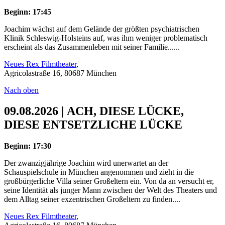
Beginn: 17:45
Joachim wächst auf dem Gelände der größten psychiatrischen
Klinik Schleswig-Holsteins auf, was ihm weniger problematisch
erscheint als das Zusammenleben mit seiner Familie......
Neues Rex Filmtheater
,
Agricolastraße 16, 80687 München
Nach oben
09.08.2026 | ACH, DIESE LÜCKE,
DIESE ENTSETZLICHE LÜCKE
Beginn: 17:30
Der zwanzigjährige Joachim wird unerwartet an der
Schauspielschule in München angenommen und zieht in die
großbürgerliche Villa seiner Großeltern ein. Von da an versucht er,
seine Identität als junger Mann zwischen der Welt des Theaters und
dem Alltag seiner exzentrischen Großeltern zu finden....
Neues Rex Filmtheater
,