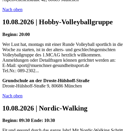
Nach oben
10.08.2026 | Hobby-Volleyballgruppe
Beginn: 20:00
Wer Lust hat, montags mit einer Runde Volleyball sportlich in die
Woche zu starten, ist in der alters- und geschlechtsgemischten
Volleyballgruppe des 1.MCAG herzlich willkommen.
Anmeldungen oder Detailfragen können gerichtet werden an:
E-Mail: sport@muenchner-gesundheitssport.de
Tel.Nr.: 089-2302...
Grundschule an der Droste-Hülshoff-Straße
Droste-Hülshoff-Straße 9, 80686 München
Nach oben
10.08.2026 | Nordic-Walking
Beginn: 09:30
Ende: 10:30
Fit und gesund durch das ganze Jahr! Mit Nordic-Walking Schritt