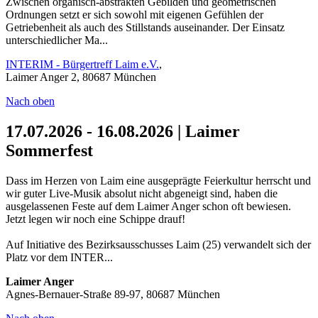
Zwischen organisch-abstrakten Gebilden und geometrischen
Ordnungen setzt er sich sowohl mit eigenen Gefühlen der
Getriebenheit als auch des Stillstands auseinander. Der Einsatz
unterschiedlicher Ma...
INTERIM - Bürgertreff Laim e.V.
,
Laimer Anger 2, 80687 München
Nach oben
17.07.2026 - 16.08.2026 | Laimer
Sommerfest
Dass im Herzen von Laim eine ausgeprägte Feierkultur herrscht und
wir guter Live-Musik absolut nicht abgeneigt sind, haben die
ausgelassenen Feste auf dem Laimer Anger schon oft bewiesen.
Jetzt legen wir noch eine Schippe drauf!
Auf Initiative des Bezirksausschusses Laim (25) verwandelt sich der
Platz vor dem INTER...
Laimer Anger
Agnes-Bernauer-Straße 89-97, 80687 München