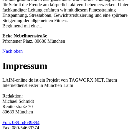
für Schritt die Freude am körperlich aktiven Leben erwecken. Unter
fachkundiger Leitung erfahren wir mit diesem Fitnesstraining
Entspannung, Stressabbau, Gewichtsreduzierung und eine spürbare
Steigerung der allgemeinen Fitness.
Beginnend mit eine...
Ecke Nebelhornstraße
Pfrontener Platz, 80686 München
Nach oben
Impressum
LAIM-online.de ist ein Projekt von TAGWORX.NET, Ihrem
Internetdienstleister in München-Laim
Redaktion:
Michael Schmidt
Reutterstraße 70
80689 München
Fon: 089-54639894
Fax: 089-54639374