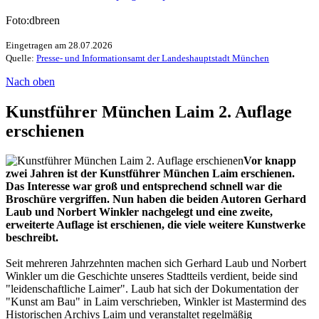
Foto:dbreen
Eingetragen am 28.07.2026
Quelle:
Presse- und Informationsamt der Landeshauptstadt München
Nach oben
Kunstführer München Laim 2. Auflage
erschienen
Vor knapp
zwei Jahren ist der Kunstführer München Laim erschienen.
Das Interesse war groß und entsprechend schnell war die
Broschüre vergriffen. Nun haben die beiden Autoren Gerhard
Laub und Norbert Winkler nachgelegt und eine zweite,
erweiterte Auflage ist erschienen, die viele weitere Kunstwerke
beschreibt.
Seit mehreren Jahrzehnten machen sich Gerhard Laub und Norbert
Winkler um die Geschichte unseres Stadtteils verdient, beide sind
"leidenschaftliche Laimer". Laub hat sich der Dokumentation der
"Kunst am Bau" in Laim verschrieben, Winkler ist Mastermind des
Historischen Archivs Laim und veranstaltet regelmäßig