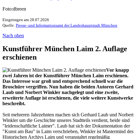
Foto:dbreen
Eingetragen am 28.07.2026
Quelle:
Presse- und Informationsamt der Landeshauptstadt München
Nach oben
Kunstführer München Laim 2. Auflage
erschienen
Vor knapp
zwei Jahren ist der Kunstführer München Laim erschienen.
Das Interesse war groß und entsprechend schnell war die
Broschüre vergriffen. Nun haben die beiden Autoren Gerhard
Laub und Norbert Winkler nachgelegt und eine zweite,
erweiterte Auflage ist erschienen, die viele weitere Kunstwerke
beschreibt.
Seit mehreren Jahrzehnten machen sich Gerhard Laub und Norbert
Winkler um die Geschichte unseres Stadtteils verdient, beide sind
"leidenschaftliche Laimer". Laub hat sich der Dokumentation der
"Kunst am Bau" in Laim verschrieben, Winkler ist Mastermind des
Historischen Archivs Laim und veranstaltet regelmäßig