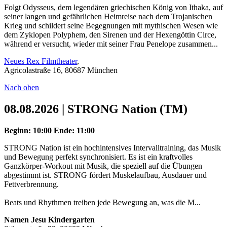
Folgt Odysseus, dem legendären griechischen König von Ithaka, auf
seiner langen und gefährlichen Heimreise nach dem Trojanischen
Krieg und schildert seine Begegnungen mit mythischen Wesen wie
dem Zyklopen Polyphem, den Sirenen und der Hexengöttin Circe,
während er versucht, wieder mit seiner Frau Penelope zusammen...
Neues Rex Filmtheater
,
Agricolastraße 16, 80687 München
Nach oben
08.08.2026 | STRONG Nation (TM)
Beginn: 10:00
Ende: 11:00
STRONG Nation ist ein hochintensives Intervalltraining, das Musik
und Bewegung perfekt synchronisiert. Es ist ein kraftvolles
Ganzkörper-Workout mit Musik, die speziell auf die Übungen
abgestimmt ist. STRONG fördert Muskelaufbau, Ausdauer und
Fettverbrennung.
Beats und Rhythmen treiben jede Bewegung an, was die M...
Namen Jesu Kindergarten