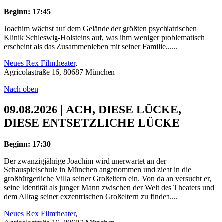
Beginn: 17:45
Joachim wächst auf dem Gelände der größten psychiatrischen
Klinik Schleswig-Holsteins auf, was ihm weniger problematisch
erscheint als das Zusammenleben mit seiner Familie......
Neues Rex Filmtheater
,
Agricolastraße 16, 80687 München
Nach oben
09.08.2026 | ACH, DIESE LÜCKE,
DIESE ENTSETZLICHE LÜCKE
Beginn: 17:30
Der zwanzigjährige Joachim wird unerwartet an der
Schauspielschule in München angenommen und zieht in die
großbürgerliche Villa seiner Großeltern ein. Von da an versucht er,
seine Identität als junger Mann zwischen der Welt des Theaters und
dem Alltag seiner exzentrischen Großeltern zu finden....
Neues Rex Filmtheater
,