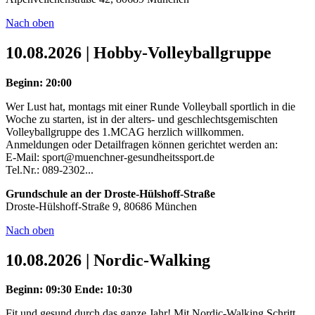
Nach oben
10.08.2026 | Hobby-Volleyballgruppe
Beginn: 20:00
Wer Lust hat, montags mit einer Runde Volleyball sportlich in die
Woche zu starten, ist in der alters- und geschlechtsgemischten
Volleyballgruppe des 1.MCAG herzlich willkommen.
Anmeldungen oder Detailfragen können gerichtet werden an:
E-Mail: sport@muenchner-gesundheitssport.de
Tel.Nr.: 089-2302...
Grundschule an der Droste-Hülshoff-Straße
Droste-Hülshoff-Straße 9, 80686 München
Nach oben
10.08.2026 | Nordic-Walking
Beginn: 09:30
Ende: 10:30
Fit und gesund durch das ganze Jahr! Mit Nordic-Walking Schritt