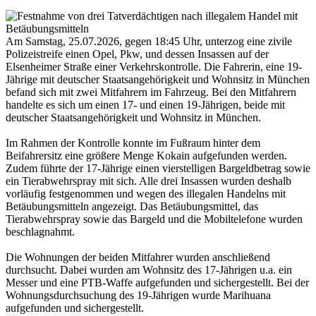
Am Samstag, 25.07.2026, gegen 18:45 Uhr, unterzog eine zivile
Polizeistreife einen Opel, Pkw, und dessen Insassen auf der
Elsenheimer Straße einer Verkehrskontrolle. Die Fahrerin, eine 19-
Jährige mit deutscher Staatsangehörigkeit und Wohnsitz in München
befand sich mit zwei Mitfahrern im Fahrzeug. Bei den Mitfahrern
handelte es sich um einen 17- und einen 19-Jährigen, beide mit
deutscher Staatsangehörigkeit und Wohnsitz in München.
Im Rahmen der Kontrolle konnte im Fußraum hinter dem
Beifahrersitz eine größere Menge Kokain aufgefunden werden.
Zudem führte der 17-Jährige einen vierstelligen Bargeldbetrag sowie
ein Tierabwehrspray mit sich. Alle drei Insassen wurden deshalb
vorläufig festgenommen und wegen des illegalen Handelns mit
Betäubungsmitteln angezeigt. Das Betäubungsmittel, das
Tierabwehrspray sowie das Bargeld und die Mobiltelefone wurden
beschlagnahmt.
Die Wohnungen der beiden Mitfahrer wurden anschließend
durchsucht. Dabei wurden am Wohnsitz des 17-Jährigen u.a. ein
Messer und eine PTB-Waffe aufgefunden und sichergestellt. Bei der
Wohnungsdurchsuchung des 19-Jährigen wurde Marihuana
aufgefunden und sichergestellt.