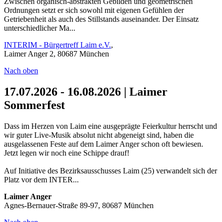
Zwischen organisch-abstrakten Gebilden und geometrischen
Ordnungen setzt er sich sowohl mit eigenen Gefühlen der
Getriebenheit als auch des Stillstands auseinander. Der Einsatz
unterschiedlicher Ma...
INTERIM - Bürgertreff Laim e.V.
,
Laimer Anger 2, 80687 München
Nach oben
17.07.2026 - 16.08.2026 | Laimer
Sommerfest
Dass im Herzen von Laim eine ausgeprägte Feierkultur herrscht und
wir guter Live-Musik absolut nicht abgeneigt sind, haben die
ausgelassenen Feste auf dem Laimer Anger schon oft bewiesen.
Jetzt legen wir noch eine Schippe drauf!
Auf Initiative des Bezirksausschusses Laim (25) verwandelt sich der
Platz vor dem INTER...
Laimer Anger
Agnes-Bernauer-Straße 89-97, 80687 München