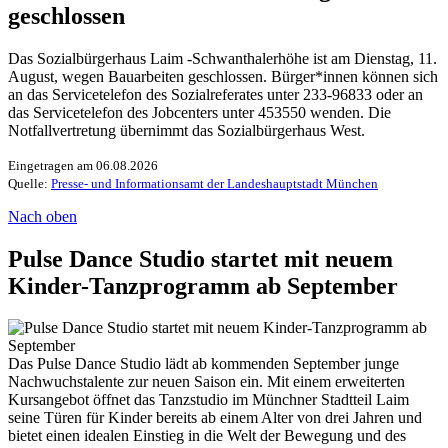
geschlossen
Das Sozialbürgerhaus Laim -Schwanthalerhöhe ist am Dienstag, 11.
August, wegen Bauarbeiten geschlossen. Bürger*innen können sich
an das Servicetelefon des Sozialreferates unter 233-96833 oder an
das Servicetelefon des Jobcenters unter 453550 wenden. Die
Notfallvertretung übernimmt das Sozialbürgerhaus West.
Eingetragen am 06.08.2026
Quelle:
Presse- und Informationsamt der Landeshauptstadt München
Nach oben
Pulse Dance Studio startet mit neuem
Kinder-Tanzprogramm ab September
Das Pulse Dance Studio lädt ab kommenden September junge
Nachwuchstalente zur neuen Saison ein. Mit einem erweiterten
Kursangebot öffnet das Tanzstudio im Münchner Stadtteil Laim
seine Türen für Kinder bereits ab einem Alter von drei Jahren und
bietet einen idealen Einstieg in die Welt der Bewegung und des