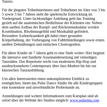
Tanzes.
Für die jüngsten Teilnehmerinnen und Teilnehmer im Alter von 3 bis
5 sowie 5 bis 7 Jahren steht die spielerische Entwicklung im
Vordergrund. Unter fachkundiger Anleitung geht das Training
gezielt auf die anatomischen Bedürfnisse der Kleinsten ein: Neben
dem sanften Aufbau der Rumpf- und Rückenmuskulatur werden
Koordination, Rhythmusgefühl und Musikalität gefördert.
Besondere Aufmerksamkeit gilt dabei einer gesunden
Körperhaltung, der Vorbeugung von Fußfehlstellungen sowie ersten
sanften Dehnübungen und einfachen Choreografien.
Für ältere Kinder ab 7 Jahren geht es eine Stufe weiter: Hier beginnt
die intensive und fundierte Auseinandersetzung mit vielseitigen
Tanzstilen. Das Repertoire reicht von modernem Hip-Hop und
ausdrucksstarkem Contemporary über Jazz-Modern bis hin zur
klassischen Tanzausbildung.
Um allen Interessierten einen unkomplizierten Einblick zu
ermöglichen, bietet das Pulse Dance Studio für alle Kindergruppen
eine kostenlose und unverbindliche Probestunde an.
Anmeldungen und weitere Informationen zum Kursplan sind ab
sofort über die Website des Studios möglich:
www.pulsemu.com