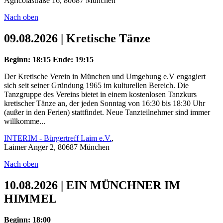
Agricolastraße 16, 80687 München
Nach oben
09.08.2026 | Kretische Tänze
Beginn: 18:15
Ende: 19:15
Der Kretische Verein in München und Umgebung e.V engagiert
sich seit seiner Gründung 1965 im kulturellen Bereich. Die
Tanzgruppe des Vereins bietet in einem kostenlosen Tanzkurs
kretischer Tänze an, der jeden Sonntag von 16:30 bis 18:30 Uhr
(außer in den Ferien) stattfindet. Neue Tanzteilnehmer sind immer
willkomme...
INTERIM - Bürgertreff Laim e.V.
,
Laimer Anger 2, 80687 München
Nach oben
10.08.2026 | EIN MÜNCHNER IM
HIMMEL
Beginn: 18:00