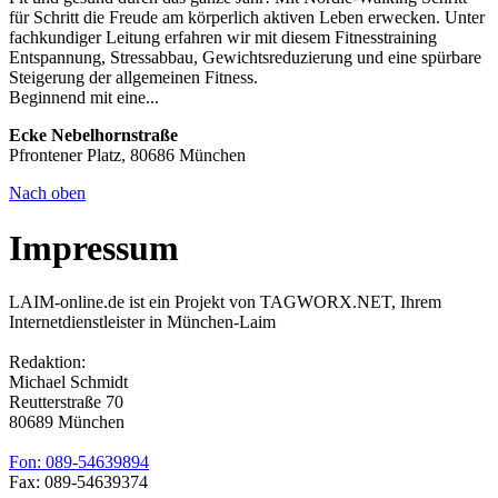
für Schritt die Freude am körperlich aktiven Leben erwecken. Unter
fachkundiger Leitung erfahren wir mit diesem Fitnesstraining
Entspannung, Stressabbau, Gewichtsreduzierung und eine spürbare
Steigerung der allgemeinen Fitness.
Beginnend mit eine...
Ecke Nebelhornstraße
Pfrontener Platz, 80686 München
Nach oben
Impressum
LAIM-online.de ist ein Projekt von TAGWORX.NET, Ihrem
Internetdienstleister in München-Laim
Redaktion:
Michael Schmidt
Reutterstraße 70
80689 München
Fon: 089-54639894
Fax: 089-54639374