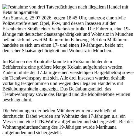
Am Samstag, 25.07.2026, gegen 18:45 Uhr, unterzog eine zivile
Polizeistreife einen Opel, Pkw, und dessen Insassen auf der
Elsenheimer Straße einer Verkehrskontrolle. Die Fahrerin, eine 19-
Jährige mit deutscher Staatsangehörigkeit und Wohnsitz in München
befand sich mit zwei Mitfahrern im Fahrzeug. Bei den Mitfahrern
handelte es sich um einen 17- und einen 19-Jährigen, beide mit
deutscher Staatsangehörigkeit und Wohnsitz in München.
Im Rahmen der Kontrolle konnte im Fußraum hinter dem
Beifahrersitz eine größere Menge Kokain aufgefunden werden.
Zudem führte der 17-Jährige einen vierstelligen Bargeldbetrag sowie
ein Tierabwehrspray mit sich. Alle drei Insassen wurden deshalb
vorläufig festgenommen und wegen des illegalen Handelns mit
Betäubungsmitteln angezeigt. Das Betäubungsmittel, das
Tierabwehrspray sowie das Bargeld und die Mobiltelefone wurden
beschlagnahmt.
Die Wohnungen der beiden Mitfahrer wurden anschließend
durchsucht. Dabei wurden am Wohnsitz des 17-Jährigen u.a. ein
Messer und eine PTB-Waffe aufgefunden und sichergestellt. Bei der
Wohnungsdurchsuchung des 19-Jährigen wurde Marihuana
aufgefunden und sichergestellt.