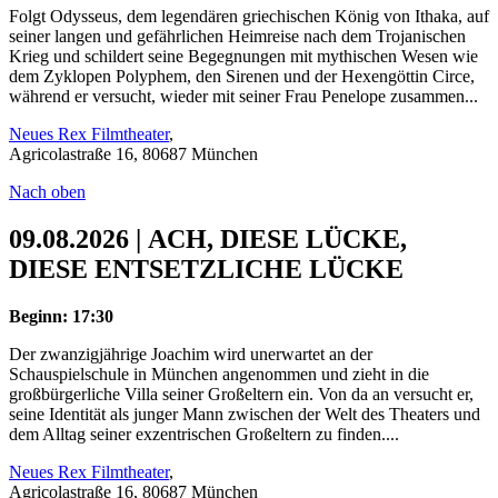
Folgt Odysseus, dem legendären griechischen König von Ithaka, auf
seiner langen und gefährlichen Heimreise nach dem Trojanischen
Krieg und schildert seine Begegnungen mit mythischen Wesen wie
dem Zyklopen Polyphem, den Sirenen und der Hexengöttin Circe,
während er versucht, wieder mit seiner Frau Penelope zusammen...
Neues Rex Filmtheater
,
Agricolastraße 16, 80687 München
Nach oben
09.08.2026 | ACH, DIESE LÜCKE,
DIESE ENTSETZLICHE LÜCKE
Beginn: 17:30
Der zwanzigjährige Joachim wird unerwartet an der
Schauspielschule in München angenommen und zieht in die
großbürgerliche Villa seiner Großeltern ein. Von da an versucht er,
seine Identität als junger Mann zwischen der Welt des Theaters und
dem Alltag seiner exzentrischen Großeltern zu finden....
Neues Rex Filmtheater
,
Agricolastraße 16, 80687 München