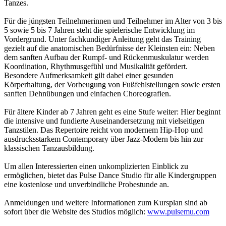
Tanzes.
Für die jüngsten Teilnehmerinnen und Teilnehmer im Alter von 3 bis
5 sowie 5 bis 7 Jahren steht die spielerische Entwicklung im
Vordergrund. Unter fachkundiger Anleitung geht das Training
gezielt auf die anatomischen Bedürfnisse der Kleinsten ein: Neben
dem sanften Aufbau der Rumpf- und Rückenmuskulatur werden
Koordination, Rhythmusgefühl und Musikalität gefördert.
Besondere Aufmerksamkeit gilt dabei einer gesunden
Körperhaltung, der Vorbeugung von Fußfehlstellungen sowie ersten
sanften Dehnübungen und einfachen Choreografien.
Für ältere Kinder ab 7 Jahren geht es eine Stufe weiter: Hier beginnt
die intensive und fundierte Auseinandersetzung mit vielseitigen
Tanzstilen. Das Repertoire reicht von modernem Hip-Hop und
ausdrucksstarkem Contemporary über Jazz-Modern bis hin zur
klassischen Tanzausbildung.
Um allen Interessierten einen unkomplizierten Einblick zu
ermöglichen, bietet das Pulse Dance Studio für alle Kindergruppen
eine kostenlose und unverbindliche Probestunde an.
Anmeldungen und weitere Informationen zum Kursplan sind ab
sofort über die Website des Studios möglich:
www.pulsemu.com