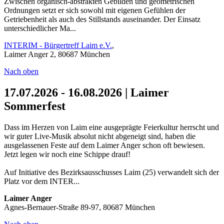
Zwischen organisch-abstrakten Gebilden und geometrischen
Ordnungen setzt er sich sowohl mit eigenen Gefühlen der
Getriebenheit als auch des Stillstands auseinander. Der Einsatz
unterschiedlicher Ma...
INTERIM - Bürgertreff Laim e.V.
,
Laimer Anger 2, 80687 München
Nach oben
17.07.2026 - 16.08.2026 | Laimer
Sommerfest
Dass im Herzen von Laim eine ausgeprägte Feierkultur herrscht und
wir guter Live-Musik absolut nicht abgeneigt sind, haben die
ausgelassenen Feste auf dem Laimer Anger schon oft bewiesen.
Jetzt legen wir noch eine Schippe drauf!
Auf Initiative des Bezirksausschusses Laim (25) verwandelt sich der
Platz vor dem INTER...
Laimer Anger
Agnes-Bernauer-Straße 89-97, 80687 München