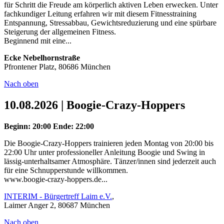
für Schritt die Freude am körperlich aktiven Leben erwecken. Unter
fachkundiger Leitung erfahren wir mit diesem Fitnesstraining
Entspannung, Stressabbau, Gewichtsreduzierung und eine spürbare
Steigerung der allgemeinen Fitness.
Beginnend mit eine...
Ecke Nebelhornstraße
Pfrontener Platz, 80686 München
Nach oben
10.08.2026 | Boogie-Crazy-Hoppers
Beginn: 20:00
Ende: 22:00
Die Boogie-Crazy-Hoppers trainieren jeden Montag von 20:00 bis
22:00 Uhr unter professioneller Anleitung Boogie und Swing in
lässig-unterhaltsamer Atmosphäre. Tänzer/innen sind jederzeit auch
für eine Schnupperstunde willkommen.
www.boogie-crazy-hoppers.de...
INTERIM - Bürgertreff Laim e.V.
,
Laimer Anger 2, 80687 München
Nach oben