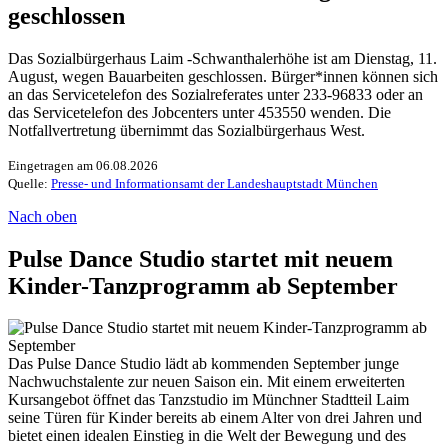
geschlossen
Das Sozialbürgerhaus Laim -Schwanthalerhöhe ist am Dienstag, 11.
August, wegen Bauarbeiten geschlossen. Bürger*innen können sich
an das Servicetelefon des Sozialreferates unter 233-96833 oder an
das Servicetelefon des Jobcenters unter 453550 wenden. Die
Notfallvertretung übernimmt das Sozialbürgerhaus West.
Eingetragen am 06.08.2026
Quelle:
Presse- und Informationsamt der Landeshauptstadt München
Nach oben
Pulse Dance Studio startet mit neuem
Kinder-Tanzprogramm ab September
Das Pulse Dance Studio lädt ab kommenden September junge
Nachwuchstalente zur neuen Saison ein. Mit einem erweiterten
Kursangebot öffnet das Tanzstudio im Münchner Stadtteil Laim
seine Türen für Kinder bereits ab einem Alter von drei Jahren und
bietet einen idealen Einstieg in die Welt der Bewegung und des