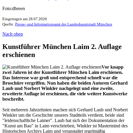
Foto:dbreen
Eingetragen am 28.07.2026
Quelle:
Presse- und Informationsamt der Landeshauptstadt München
Nach oben
Kunstführer München Laim 2. Auflage
erschienen
Vor knapp
zwei Jahren ist der Kunstführer München Laim erschienen.
Das Interesse war groß und entsprechend schnell war die
Broschüre vergriffen. Nun haben die beiden Autoren Gerhard
Laub und Norbert Winkler nachgelegt und eine zweite,
erweiterte Auflage ist erschienen, die viele weitere Kunstwerke
beschreibt.
Seit mehreren Jahrzehnten machen sich Gerhard Laub und Norbert
Winkler um die Geschichte unseres Stadtteils verdient, beide sind
"leidenschaftliche Laimer". Laub hat sich der Dokumentation der
"Kunst am Bau" in Laim verschrieben, Winkler ist Mastermind des
Historischen Archivs Laim und veranstaltet regelmäßig