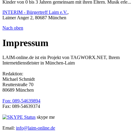
Kinder von 0 bis 3 Jahren gemeinsam mit ihren Eltern. Musik erle...
INTERIM - Bürgertreff Laim e.V.
,
Laimer Anger 2, 80687 München
Nach oben
Impressum
LAIM-online.de ist ein Projekt von TAGWORX.NET, Ihrem
Internetdienstleister in München-Laim
Redaktion:
Michael Schmidt
Reutterstraße 70
80689 München
Fon: 089-54639894
Fax: 089-54639374
skype me
Email:
info@laim-online.de