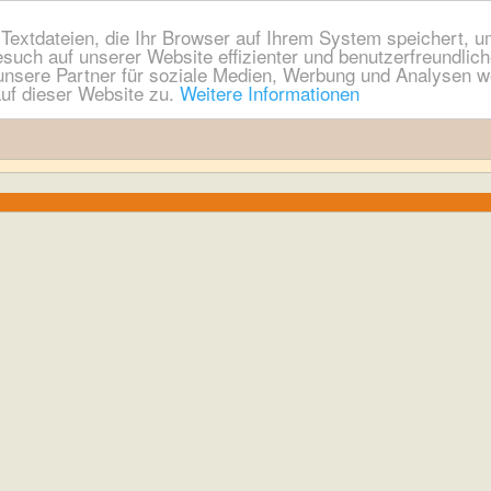
extdateien, die Ihr Browser auf Ihrem System speichert, um
esuch auf unserer Website effizienter und benutzerfreundli
nsere Partner für soziale Medien, Werbung und Analysen we
uf dieser Website zu.
Weitere Informationen