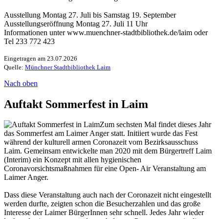
Ausstellung Montag 27. Juli bis Samstag 19. September
Ausstellungseröffnung Montag 27. Juli 11 Uhr
Informationen unter www.muenchner-stadtbibliothek.de/laim oder
Tel 233 772 423
Eingetragen am 23.07.2026
Quelle:
Münchner Stadtbibliothek Laim
Nach oben
Auftakt Sommerfest in Laim
Zum sechsten Mal findet dieses Jahr
das Sommerfest am Laimer Anger statt. Initiiert wurde das Fest
während der kulturell armen Coronazeit vom Bezirksausschuss
Laim. Gemeinsam entwickelte man 2020 mit dem Bürgertreff Laim
(Interim) ein Konzept mit allen hygienischen
Coronavorsichtsmaßnahmen für eine Open- Air Veranstaltung am
Laimer Anger.
Dass diese Veranstaltung auch nach der Coronazeit nicht eingestellt
werden durfte, zeigten schon die Besucherzahlen und das große
Interesse der Laimer BürgerInnen sehr schnell. Jedes Jahr wieder