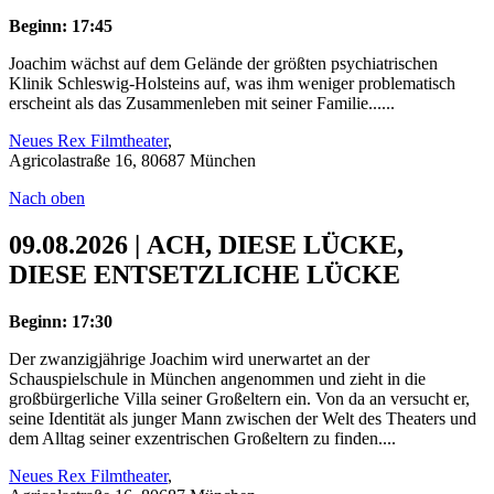
Beginn: 17:45
Joachim wächst auf dem Gelände der größten psychiatrischen
Klinik Schleswig-Holsteins auf, was ihm weniger problematisch
erscheint als das Zusammenleben mit seiner Familie......
Neues Rex Filmtheater
,
Agricolastraße 16, 80687 München
Nach oben
09.08.2026 | ACH, DIESE LÜCKE,
DIESE ENTSETZLICHE LÜCKE
Beginn: 17:30
Der zwanzigjährige Joachim wird unerwartet an der
Schauspielschule in München angenommen und zieht in die
großbürgerliche Villa seiner Großeltern ein. Von da an versucht er,
seine Identität als junger Mann zwischen der Welt des Theaters und
dem Alltag seiner exzentrischen Großeltern zu finden....
Neues Rex Filmtheater
,