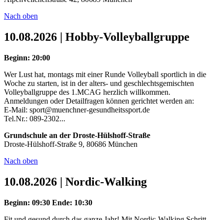
Nach oben
10.08.2026 | Hobby-Volleyballgruppe
Beginn: 20:00
Wer Lust hat, montags mit einer Runde Volleyball sportlich in die
Woche zu starten, ist in der alters- und geschlechtsgemischten
Volleyballgruppe des 1.MCAG herzlich willkommen.
Anmeldungen oder Detailfragen können gerichtet werden an:
E-Mail: sport@muenchner-gesundheitssport.de
Tel.Nr.: 089-2302...
Grundschule an der Droste-Hülshoff-Straße
Droste-Hülshoff-Straße 9, 80686 München
Nach oben
10.08.2026 | Nordic-Walking
Beginn: 09:30
Ende: 10:30
Fit und gesund durch das ganze Jahr! Mit Nordic-Walking Schritt