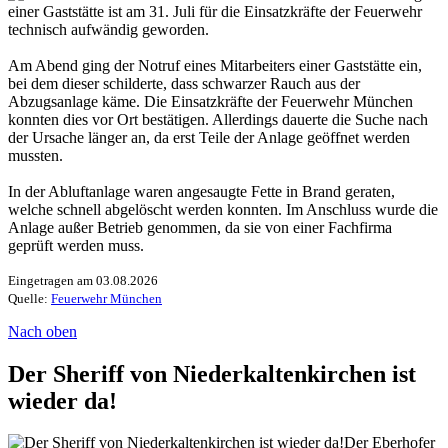
einer Gaststätte ist am 31. Juli für die Einsatzkräfte der Feuerwehr
technisch aufwändig geworden.
Am Abend ging der Notruf eines Mitarbeiters einer Gaststätte ein,
bei dem dieser schilderte, dass schwarzer Rauch aus der
Abzugsanlage käme. Die Einsatzkräfte der Feuerwehr München
konnten dies vor Ort bestätigen. Allerdings dauerte die Suche nach
der Ursache länger an, da erst Teile der Anlage geöffnet werden
mussten.
In der Abluftanlage waren angesaugte Fette in Brand geraten,
welche schnell abgelöscht werden konnten. Im Anschluss wurde die
Anlage außer Betrieb genommen, da sie von einer Fachfirma
geprüft werden muss.
Eingetragen am 03.08.2026
Quelle:
Feuerwehr München
Nach oben
Der Sheriff von Niederkaltenkirchen ist
wieder da!
Der Eberhofer