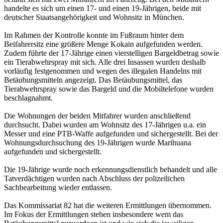
handelte es sich um einen 17- und einen 19-Jährigen, beide mit
deutscher Staatsangehörigkeit und Wohnsitz in München.
Im Rahmen der Kontrolle konnte im Fußraum hinter dem
Beifahrersitz eine größere Menge Kokain aufgefunden werden.
Zudem führte der 17-Jährige einen vierstelligen Bargeldbetrag sowie
ein Tierabwehrspray mit sich. Alle drei Insassen wurden deshalb
vorläufig festgenommen und wegen des illegalen Handelns mit
Betäubungsmitteln angezeigt. Das Betäubungsmittel, das
Tierabwehrspray sowie das Bargeld und die Mobiltelefone wurden
beschlagnahmt.
Die Wohnungen der beiden Mitfahrer wurden anschließend
durchsucht. Dabei wurden am Wohnsitz des 17-Jährigen u.a. ein
Messer und eine PTB-Waffe aufgefunden und sichergestellt. Bei der
Wohnungsdurchsuchung des 19-Jährigen wurde Marihuana
aufgefunden und sichergestellt.
Die 19-Jährige wurde noch erkennungsdienstlich behandelt und alle
Tatverdächtigen wurden nach Abschluss der polizeilichen
Sachbearbeitung wieder entlassen.
Das Kommissariat 82 hat die weiteren Ermittlungen übernommen.
Im Fokus der Ermittlungen stehen insbesondere wem das