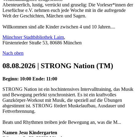
Abenteuerlich, lustig, verrückt und gruselig: Die Vorleser*innen der
Lesefüchse e.V. nehmen euch jede Woche mit in die aufregende
Welt der Geschichten, Märchen und Sagen.
Willkommen sind alle Kinder zwischen 4 und 10 Jahren....
Münchner Stadtbibliothek Laim
,
Fürstenrieder Straße 53, 80686 München
Nach oben
08.08.2026 | STRONG Nation (TM)
Beginn: 10:00
Ende: 11:00
STRONG Nation ist ein hochintensives Intervalltraining, das Musik
und Bewegung perfekt synchronisiert. Es ist ein kraftvolles
Ganzkörper-Workout mit Musik, die speziell auf die Übungen
abgestimmt ist. STRONG fördert Muskelaufbau, Ausdauer und
Fettverbrennung.
Beats und Rhythmen treiben jede Bewegung an, was die M...
Namen Jesu Kindergarten