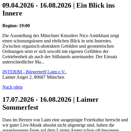
09.04.2026 - 16.08.2026 | Ein Blick ins
Innere
Beginn: 19:00
Die Ausstellung des Münchner Künstlers Nico Amirkhani zeigt
einen schonungslosen und ehrlichen Blick in sein Innerstes.
Zwischen organisch-abstrakten Gebilden und geometrischen
Ordnungen setzt er sich sowohl mit eigenen Gefühlen der
Getriebenheit als auch des Stillstands auseinander. Der Einsatz
unterschiedlicher Ma...
INTERIM - Bürgertreff Laim e.V.
,
Laimer Anger 2, 80687 München
Nach oben
17.07.2026 - 16.08.2026 | Laimer
Sommerfest
Dass im Herzen von Laim eine ausgeprägte Feierkultur herrscht und
wir guter Live-Musik absolut nicht abgeneigt sind, haben die
ausgelassenen Feste auf dem Laimer Anger schon oft bewiesen.