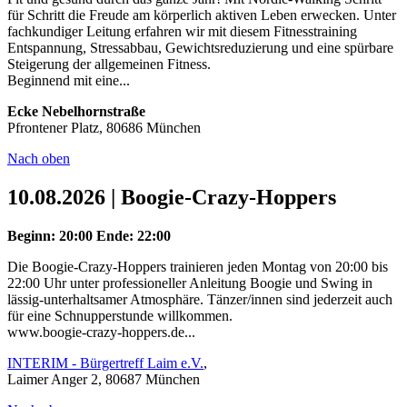
für Schritt die Freude am körperlich aktiven Leben erwecken. Unter
fachkundiger Leitung erfahren wir mit diesem Fitnesstraining
Entspannung, Stressabbau, Gewichtsreduzierung und eine spürbare
Steigerung der allgemeinen Fitness.
Beginnend mit eine...
Ecke Nebelhornstraße
Pfrontener Platz, 80686 München
Nach oben
10.08.2026 | Boogie-Crazy-Hoppers
Beginn: 20:00
Ende: 22:00
Die Boogie-Crazy-Hoppers trainieren jeden Montag von 20:00 bis
22:00 Uhr unter professioneller Anleitung Boogie und Swing in
lässig-unterhaltsamer Atmosphäre. Tänzer/innen sind jederzeit auch
für eine Schnupperstunde willkommen.
www.boogie-crazy-hoppers.de...
INTERIM - Bürgertreff Laim e.V.
,
Laimer Anger 2, 80687 München