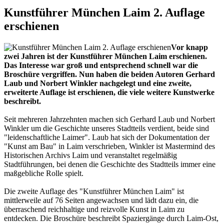
Kunstführer München Laim 2. Auflage
erschienen
Vor knapp
zwei Jahren ist der Kunstführer München Laim erschienen.
Das Interesse war groß und entsprechend schnell war die
Broschüre vergriffen. Nun haben die beiden Autoren Gerhard
Laub und Norbert Winkler nachgelegt und eine zweite,
erweiterte Auflage ist erschienen, die viele weitere Kunstwerke
beschreibt.
Seit mehreren Jahrzehnten machen sich Gerhard Laub und Norbert
Winkler um die Geschichte unseres Stadtteils verdient, beide sind
"leidenschaftliche Laimer". Laub hat sich der Dokumentation der
"Kunst am Bau" in Laim verschrieben, Winkler ist Mastermind des
Historischen Archivs Laim und veranstaltet regelmäßig
Stadtführungen, bei denen die Geschichte des Stadtteils immer eine
maßgebliche Rolle spielt.
Die zweite Auflage des "Kunstführer München Laim" ist
mittlerweile auf 76 Seiten angewachsen und lädt dazu ein, die
überraschend reichhaltige und reizvolle Kunst in Laim zu
entdecken. Die Broschüre beschreibt Spaziergänge durch Laim-Ost,