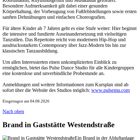
Koordination, Rhythmusgefühl und Musikalität gefördert.
Besondere Aufmerksamkeit gilt dabei einer gesunden
Körperhaltung, der Vorbeugung von Fußfehlstellungen sowie ersten
sanften Dehnübungen und einfachen Choreografien.
Für ältere Kinder ab 7 Jahren geht es eine Stufe weiter: Hier beginnt
die intensive und fundierte Auseinandersetzung mit vielseitigen
Tanzstilen. Das Repertoire reicht von modernem Hip-Hop und
ausdrucksstarkem Contemporary über Jazz-Modern bis hin zur
klassischen Tanzausbildung.
Um allen Interessierten einen unkomplizierten Einblick zu
ermöglichen, bietet das Pulse Dance Studio für alle Kindergruppen
eine kostenlose und unverbindliche Probestunde an.
Anmeldungen und weitere Informationen zum Kursplan sind ab
sofort über die Website des Studios möglich:
www.pulsemu.com
Eingetragen am 04.08.2026
Nach oben
Brand in Gaststätte Westendstraße
Ein Brand in der Abluftanlage