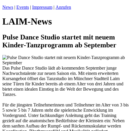
News
|
Events
|
Impressum
|
Anrufen
LAIM-News
Pulse Dance Studio startet mit neuem
Kinder-Tanzprogramm ab September
Das Pulse Dance Studio lädt ab kommenden September junge
Nachwuchstalente zur neuen Saison ein. Mit einem erweiterten
Kursangebot öffnet das Tanzstudio im Münchner Stadtteil Laim
seine Türen für Kinder bereits ab einem Alter von drei Jahren und
bietet einen idealen Einstieg in die Welt der Bewegung und des
Tanzes.
Für die jüngsten Teilnehmerinnen und Teilnehmer im Alter von 3 bis
5 sowie 5 bis 7 Jahren steht die spielerische Entwicklung im
Vordergrund. Unter fachkundiger Anleitung geht das Training
gezielt auf die anatomischen Bedürfnisse der Kleinsten ein: Neben
dem sanften Aufbau der Rumpf- und Rückenmuskulatur werden