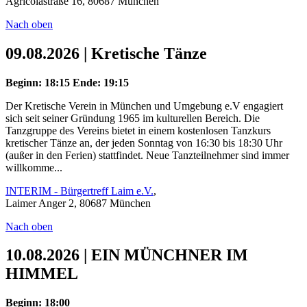
Agricolastraße 16, 80687 München
Nach oben
09.08.2026 | Kretische Tänze
Beginn: 18:15
Ende: 19:15
Der Kretische Verein in München und Umgebung e.V engagiert
sich seit seiner Gründung 1965 im kulturellen Bereich. Die
Tanzgruppe des Vereins bietet in einem kostenlosen Tanzkurs
kretischer Tänze an, der jeden Sonntag von 16:30 bis 18:30 Uhr
(außer in den Ferien) stattfindet. Neue Tanzteilnehmer sind immer
willkomme...
INTERIM - Bürgertreff Laim e.V.
,
Laimer Anger 2, 80687 München
Nach oben
10.08.2026 | EIN MÜNCHNER IM
HIMMEL
Beginn: 18:00