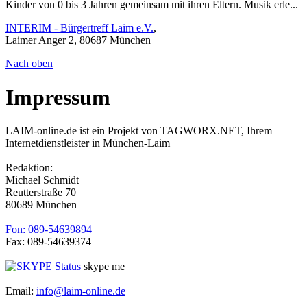
Kinder von 0 bis 3 Jahren gemeinsam mit ihren Eltern. Musik erle...
INTERIM - Bürgertreff Laim e.V.
,
Laimer Anger 2, 80687 München
Nach oben
Impressum
LAIM-online.de ist ein Projekt von TAGWORX.NET, Ihrem
Internetdienstleister in München-Laim
Redaktion:
Michael Schmidt
Reutterstraße 70
80689 München
Fon: 089-54639894
Fax: 089-54639374
skype me
Email:
info@laim-online.de