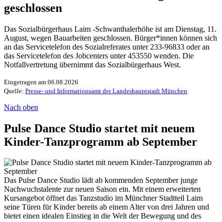
geschlossen
Das Sozialbürgerhaus Laim -Schwanthalerhöhe ist am Dienstag, 11.
August, wegen Bauarbeiten geschlossen. Bürger*innen können sich
an das Servicetelefon des Sozialreferates unter 233-96833 oder an
das Servicetelefon des Jobcenters unter 453550 wenden. Die
Notfallvertretung übernimmt das Sozialbürgerhaus West.
Eingetragen am 06.08.2026
Quelle:
Presse- und Informationsamt der Landeshauptstadt München
Nach oben
Pulse Dance Studio startet mit neuem
Kinder-Tanzprogramm ab September
Das Pulse Dance Studio lädt ab kommenden September junge
Nachwuchstalente zur neuen Saison ein. Mit einem erweiterten
Kursangebot öffnet das Tanzstudio im Münchner Stadtteil Laim
seine Türen für Kinder bereits ab einem Alter von drei Jahren und
bietet einen idealen Einstieg in die Welt der Bewegung und des