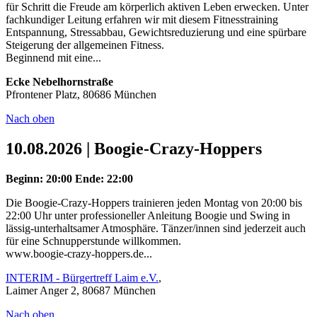
für Schritt die Freude am körperlich aktiven Leben erwecken. Unter
fachkundiger Leitung erfahren wir mit diesem Fitnesstraining
Entspannung, Stressabbau, Gewichtsreduzierung und eine spürbare
Steigerung der allgemeinen Fitness.
Beginnend mit eine...
Ecke Nebelhornstraße
Pfrontener Platz, 80686 München
Nach oben
10.08.2026 | Boogie-Crazy-Hoppers
Beginn: 20:00
Ende: 22:00
Die Boogie-Crazy-Hoppers trainieren jeden Montag von 20:00 bis
22:00 Uhr unter professioneller Anleitung Boogie und Swing in
lässig-unterhaltsamer Atmosphäre. Tänzer/innen sind jederzeit auch
für eine Schnupperstunde willkommen.
www.boogie-crazy-hoppers.de...
INTERIM - Bürgertreff Laim e.V.
,
Laimer Anger 2, 80687 München
Nach oben