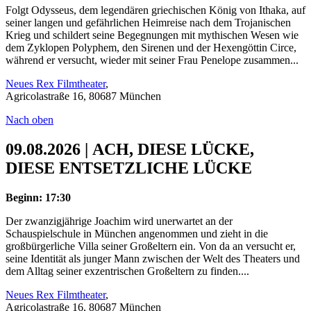
Folgt Odysseus, dem legendären griechischen König von Ithaka, auf
seiner langen und gefährlichen Heimreise nach dem Trojanischen
Krieg und schildert seine Begegnungen mit mythischen Wesen wie
dem Zyklopen Polyphem, den Sirenen und der Hexengöttin Circe,
während er versucht, wieder mit seiner Frau Penelope zusammen...
Neues Rex Filmtheater
,
Agricolastraße 16, 80687 München
Nach oben
09.08.2026 | ACH, DIESE LÜCKE,
DIESE ENTSETZLICHE LÜCKE
Beginn: 17:30
Der zwanzigjährige Joachim wird unerwartet an der
Schauspielschule in München angenommen und zieht in die
großbürgerliche Villa seiner Großeltern ein. Von da an versucht er,
seine Identität als junger Mann zwischen der Welt des Theaters und
dem Alltag seiner exzentrischen Großeltern zu finden....
Neues Rex Filmtheater
,
Agricolastraße 16, 80687 München