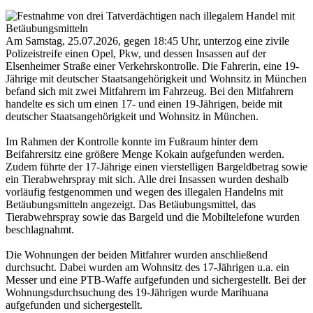
Am Samstag, 25.07.2026, gegen 18:45 Uhr, unterzog eine zivile
Polizeistreife einen Opel, Pkw, und dessen Insassen auf der
Elsenheimer Straße einer Verkehrskontrolle. Die Fahrerin, eine 19-
Jährige mit deutscher Staatsangehörigkeit und Wohnsitz in München
befand sich mit zwei Mitfahrern im Fahrzeug. Bei den Mitfahrern
handelte es sich um einen 17- und einen 19-Jährigen, beide mit
deutscher Staatsangehörigkeit und Wohnsitz in München.
Im Rahmen der Kontrolle konnte im Fußraum hinter dem
Beifahrersitz eine größere Menge Kokain aufgefunden werden.
Zudem führte der 17-Jährige einen vierstelligen Bargeldbetrag sowie
ein Tierabwehrspray mit sich. Alle drei Insassen wurden deshalb
vorläufig festgenommen und wegen des illegalen Handelns mit
Betäubungsmitteln angezeigt. Das Betäubungsmittel, das
Tierabwehrspray sowie das Bargeld und die Mobiltelefone wurden
beschlagnahmt.
Die Wohnungen der beiden Mitfahrer wurden anschließend
durchsucht. Dabei wurden am Wohnsitz des 17-Jährigen u.a. ein
Messer und eine PTB-Waffe aufgefunden und sichergestellt. Bei der
Wohnungsdurchsuchung des 19-Jährigen wurde Marihuana
aufgefunden und sichergestellt.