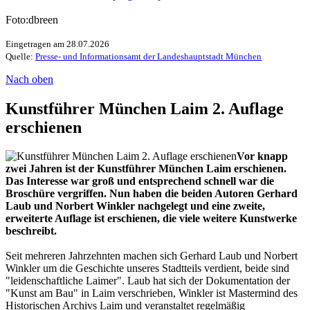
Foto:dbreen
Eingetragen am 28.07.2026
Quelle:
Presse- und Informationsamt der Landeshauptstadt München
Nach oben
Kunstführer München Laim 2. Auflage
erschienen
Vor knapp
zwei Jahren ist der Kunstführer München Laim erschienen.
Das Interesse war groß und entsprechend schnell war die
Broschüre vergriffen. Nun haben die beiden Autoren Gerhard
Laub und Norbert Winkler nachgelegt und eine zweite,
erweiterte Auflage ist erschienen, die viele weitere Kunstwerke
beschreibt.
Seit mehreren Jahrzehnten machen sich Gerhard Laub und Norbert
Winkler um die Geschichte unseres Stadtteils verdient, beide sind
"leidenschaftliche Laimer". Laub hat sich der Dokumentation der
"Kunst am Bau" in Laim verschrieben, Winkler ist Mastermind des
Historischen Archivs Laim und veranstaltet regelmäßig