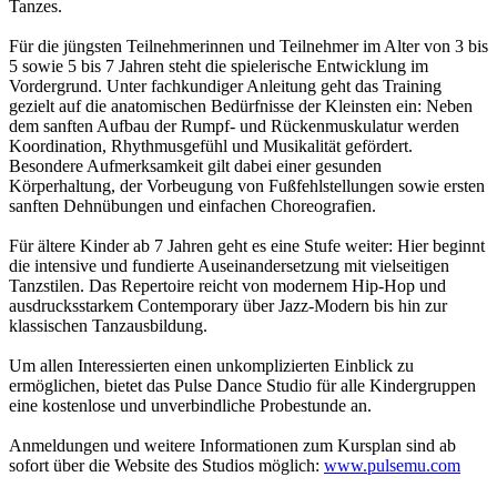
Tanzes.
Für die jüngsten Teilnehmerinnen und Teilnehmer im Alter von 3 bis
5 sowie 5 bis 7 Jahren steht die spielerische Entwicklung im
Vordergrund. Unter fachkundiger Anleitung geht das Training
gezielt auf die anatomischen Bedürfnisse der Kleinsten ein: Neben
dem sanften Aufbau der Rumpf- und Rückenmuskulatur werden
Koordination, Rhythmusgefühl und Musikalität gefördert.
Besondere Aufmerksamkeit gilt dabei einer gesunden
Körperhaltung, der Vorbeugung von Fußfehlstellungen sowie ersten
sanften Dehnübungen und einfachen Choreografien.
Für ältere Kinder ab 7 Jahren geht es eine Stufe weiter: Hier beginnt
die intensive und fundierte Auseinandersetzung mit vielseitigen
Tanzstilen. Das Repertoire reicht von modernem Hip-Hop und
ausdrucksstarkem Contemporary über Jazz-Modern bis hin zur
klassischen Tanzausbildung.
Um allen Interessierten einen unkomplizierten Einblick zu
ermöglichen, bietet das Pulse Dance Studio für alle Kindergruppen
eine kostenlose und unverbindliche Probestunde an.
Anmeldungen und weitere Informationen zum Kursplan sind ab
sofort über die Website des Studios möglich:
www.pulsemu.com