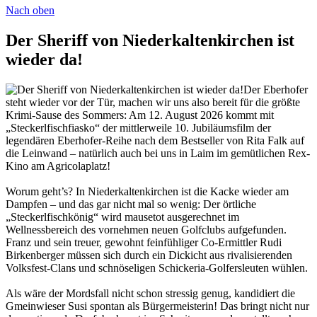
Nach oben
Der Sheriff von Niederkaltenkirchen ist
wieder da!
Der Eberhofer
steht wieder vor der Tür, machen wir uns also bereit für die größte
Krimi-Sause des Sommers: Am 12. August 2026 kommt mit
„Steckerlfischfiasko“ der mittlerweile 10. Jubiläumsfilm der
legendären Eberhofer-Reihe nach dem Bestseller von Rita Falk auf
die Leinwand – natürlich auch bei uns in Laim im gemütlichen Rex-
Kino am Agricolaplatz!
Worum geht’s? In Niederkaltenkirchen ist die Kacke wieder am
Dampfen – und das gar nicht mal so wenig: Der örtliche
„Steckerlfischkönig“ wird mausetot ausgerechnet im
Wellnessbereich des vornehmen neuen Golfclubs aufgefunden.
Franz und sein treuer, gewohnt feinfühliger Co-Ermittler Rudi
Birkenberger müssen sich durch ein Dickicht aus rivalisierenden
Volksfest-Clans und schnöseligen Schickeria-Golfersleuten wühlen.
Als wäre der Mordsfall nicht schon stressig genug, kandidiert die
Gmeinwieser Susi spontan als Bürgermeisterin! Das bringt nicht nur