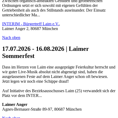
Zwischen organisch-abstrakten Gebilden und geometrischen
Ordnungen setzt er sich sowohl mit eigenen Gefühlen der
Getriebenheit als auch des Stillstands auseinander. Der Einsatz
unterschiedlicher Ma...
INTERIM - Bürgertreff Laim e.V.
,
Laimer Anger 2, 80687 München
Nach oben
17.07.2026 - 16.08.2026 | Laimer
Sommerfest
Dass im Herzen von Laim eine ausgeprägte Feierkultur herrscht und
wir guter Live-Musik absolut nicht abgeneigt sind, haben die
ausgelassenen Feste auf dem Laimer Anger schon oft bewiesen.
Jetzt legen wir noch eine Schippe drauf!
Auf Initiative des Bezirksausschusses Laim (25) verwandelt sich der
Platz vor dem INTER...
Laimer Anger
Agnes-Bernauer-Straße 89-97, 80687 München