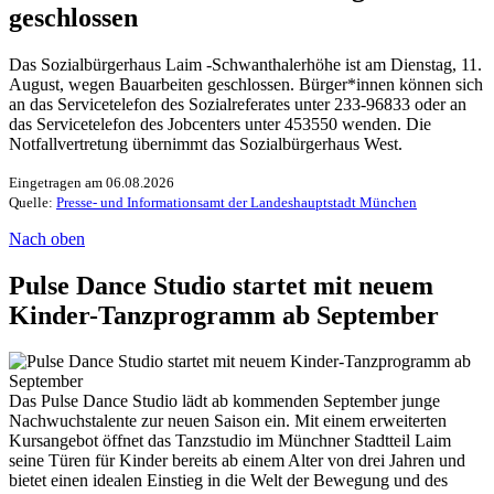
geschlossen
Das Sozialbürgerhaus Laim -Schwanthalerhöhe ist am Dienstag, 11.
August, wegen Bauarbeiten geschlossen. Bürger*innen können sich
an das Servicetelefon des Sozialreferates unter 233-96833 oder an
das Servicetelefon des Jobcenters unter 453550 wenden. Die
Notfallvertretung übernimmt das Sozialbürgerhaus West.
Eingetragen am 06.08.2026
Quelle:
Presse- und Informationsamt der Landeshauptstadt München
Nach oben
Pulse Dance Studio startet mit neuem
Kinder-Tanzprogramm ab September
Das Pulse Dance Studio lädt ab kommenden September junge
Nachwuchstalente zur neuen Saison ein. Mit einem erweiterten
Kursangebot öffnet das Tanzstudio im Münchner Stadtteil Laim
seine Türen für Kinder bereits ab einem Alter von drei Jahren und
bietet einen idealen Einstieg in die Welt der Bewegung und des