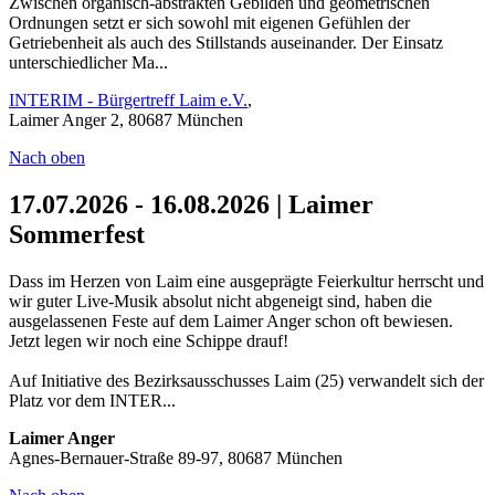
Zwischen organisch-abstrakten Gebilden und geometrischen
Ordnungen setzt er sich sowohl mit eigenen Gefühlen der
Getriebenheit als auch des Stillstands auseinander. Der Einsatz
unterschiedlicher Ma...
INTERIM - Bürgertreff Laim e.V.
,
Laimer Anger 2, 80687 München
Nach oben
17.07.2026 - 16.08.2026 | Laimer
Sommerfest
Dass im Herzen von Laim eine ausgeprägte Feierkultur herrscht und
wir guter Live-Musik absolut nicht abgeneigt sind, haben die
ausgelassenen Feste auf dem Laimer Anger schon oft bewiesen.
Jetzt legen wir noch eine Schippe drauf!
Auf Initiative des Bezirksausschusses Laim (25) verwandelt sich der
Platz vor dem INTER...
Laimer Anger
Agnes-Bernauer-Straße 89-97, 80687 München