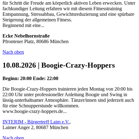
für Schritt die Freude am körperlich aktiven Leben erwecken. Unter
fachkundiger Leitung erfahren wir mit diesem Fitnesstraining
Entspannung, Stressabbau, Gewichtsreduzierung und eine spürbare
Steigerung der allgemeinen Fitness.
Beginnend mit eine...
Ecke Nebelhornstraße
Pfrontener Platz, 80686 München
Nach oben
10.08.2026 | Boogie-Crazy-Hoppers
Beginn: 20:00
Ende: 22:00
Die Boogie-Crazy-Hoppers trainieren jeden Montag von 20:00 bis
22:00 Uhr unter professioneller Anleitung Boogie und Swing in
lässig-unterhaltsamer Atmosphäre. Tänzer/innen sind jederzeit auch
für eine Schnupperstunde willkommen.
www.boogie-crazy-hoppers.de...
INTERIM - Bürgertreff Laim e.V.
,
Laimer Anger 2, 80687 München
Nach oben