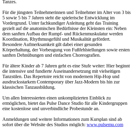
Tanzes.
Für die jüngsten Teilnehmerinnen und Teilnehmer im Alter von 3 bis
5 sowie 5 bis 7 Jahren steht die spielerische Entwicklung im
Vordergrund. Unter fachkundiger Anleitung geht das Training
gezielt auf die anatomischen Bedürfnisse der Kleinsten ein: Neben
dem sanften Aufbau der Rumpf- und Rückenmuskulatur werden
Koordination, Rhythmusgefühl und Musikalität gefördert.
Besondere Aufmerksamkeit gilt dabei einer gesunden
Körperhaltung, der Vorbeugung von Fußfehlstellungen sowie ersten
sanften Dehnübungen und einfachen Choreografien.
Für ältere Kinder ab 7 Jahren geht es eine Stufe weiter: Hier beginnt
die intensive und fundierte Auseinandersetzung mit vielseitigen
Tanzstilen. Das Repertoire reicht von modernem Hip-Hop und
ausdrucksstarkem Contemporary über Jazz-Modern bis hin zur
klassischen Tanzausbildung.
Um allen Interessierten einen unkomplizierten Einblick zu
ermöglichen, bietet das Pulse Dance Studio für alle Kindergruppen
eine kostenlose und unverbindliche Probestunde an.
Anmeldungen und weitere Informationen zum Kursplan sind ab
sofort über die Website des Studios möglich:
www.pulsemu.com