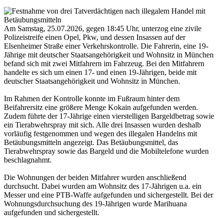
Am Samstag, 25.07.2026, gegen 18:45 Uhr, unterzog eine zivile
Polizeistreife einen Opel, Pkw, und dessen Insassen auf der
Elsenheimer Straße einer Verkehrskontrolle. Die Fahrerin, eine 19-
Jährige mit deutscher Staatsangehörigkeit und Wohnsitz in München
befand sich mit zwei Mitfahrern im Fahrzeug. Bei den Mitfahrern
handelte es sich um einen 17- und einen 19-Jährigen, beide mit
deutscher Staatsangehörigkeit und Wohnsitz in München.
Im Rahmen der Kontrolle konnte im Fußraum hinter dem
Beifahrersitz eine größere Menge Kokain aufgefunden werden.
Zudem führte der 17-Jährige einen vierstelligen Bargeldbetrag sowie
ein Tierabwehrspray mit sich. Alle drei Insassen wurden deshalb
vorläufig festgenommen und wegen des illegalen Handelns mit
Betäubungsmitteln angezeigt. Das Betäubungsmittel, das
Tierabwehrspray sowie das Bargeld und die Mobiltelefone wurden
beschlagnahmt.
Die Wohnungen der beiden Mitfahrer wurden anschließend
durchsucht. Dabei wurden am Wohnsitz des 17-Jährigen u.a. ein
Messer und eine PTB-Waffe aufgefunden und sichergestellt. Bei der
Wohnungsdurchsuchung des 19-Jährigen wurde Marihuana
aufgefunden und sichergestellt.