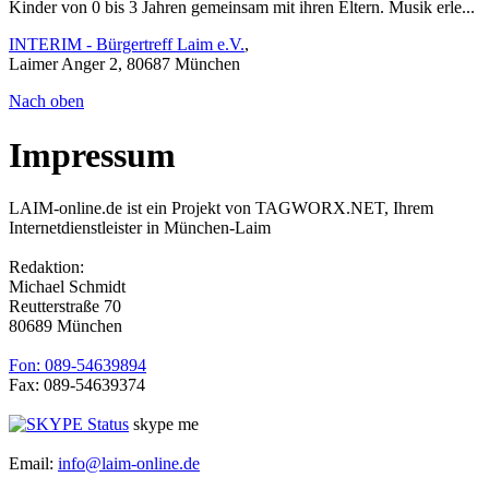
Kinder von 0 bis 3 Jahren gemeinsam mit ihren Eltern. Musik erle...
INTERIM - Bürgertreff Laim e.V.
,
Laimer Anger 2, 80687 München
Nach oben
Impressum
LAIM-online.de ist ein Projekt von TAGWORX.NET, Ihrem
Internetdienstleister in München-Laim
Redaktion:
Michael Schmidt
Reutterstraße 70
80689 München
Fon: 089-54639894
Fax: 089-54639374
skype me
Email:
info@laim-online.de