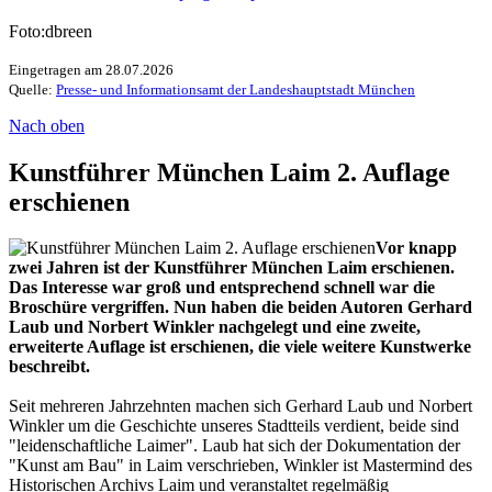
Foto:dbreen
Eingetragen am 28.07.2026
Quelle:
Presse- und Informationsamt der Landeshauptstadt München
Nach oben
Kunstführer München Laim 2. Auflage
erschienen
Vor knapp
zwei Jahren ist der Kunstführer München Laim erschienen.
Das Interesse war groß und entsprechend schnell war die
Broschüre vergriffen. Nun haben die beiden Autoren Gerhard
Laub und Norbert Winkler nachgelegt und eine zweite,
erweiterte Auflage ist erschienen, die viele weitere Kunstwerke
beschreibt.
Seit mehreren Jahrzehnten machen sich Gerhard Laub und Norbert
Winkler um die Geschichte unseres Stadtteils verdient, beide sind
"leidenschaftliche Laimer". Laub hat sich der Dokumentation der
"Kunst am Bau" in Laim verschrieben, Winkler ist Mastermind des
Historischen Archivs Laim und veranstaltet regelmäßig