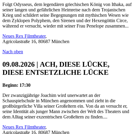
Folgt Odysseus, dem legendären griechischen König von Ithaka, auf
seiner langen und gefährlichen Heimreise nach dem Trojanischen
Krieg und schildert seine Begegnungen mit mythischen Wesen wie
dem Zyklopen Polyphem, den Sirenen und der Hexengöttin Circe,
während er versucht, wieder mit seiner Frau Penelope zusammen...
Neues Rex Filmtheater
,
Agricolastraße 16, 80687 München
Nach oben
09.08.2026 | ACH, DIESE LÜCKE,
DIESE ENTSETZLICHE LÜCKE
Beginn: 17:30
Der zwanzigjährige Joachim wird unerwartet an der
Schauspielschule in München angenommen und zieht in die
großbürgerliche Villa seiner Großeltern ein. Von da an versucht er,
seine Identität als junger Mann zwischen der Welt des Theaters und
dem Alltag seiner exzentrischen Großeltern zu finden....
Neues Rex Filmtheater
,
Agricolastraße 16, 80687 München