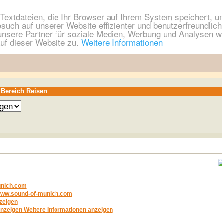
extdateien, die Ihr Browser auf Ihrem System speichert, um
esuch auf unserer Website effizienter und benutzerfreundli
nsere Partner für soziale Medien, Werbung und Analysen we
uf dieser Website zu.
Weitere Informationen
 Bereich Reisen
nich.com
/www.sound-of-munich.com
zeigen
Weitere Informationen anzeigen