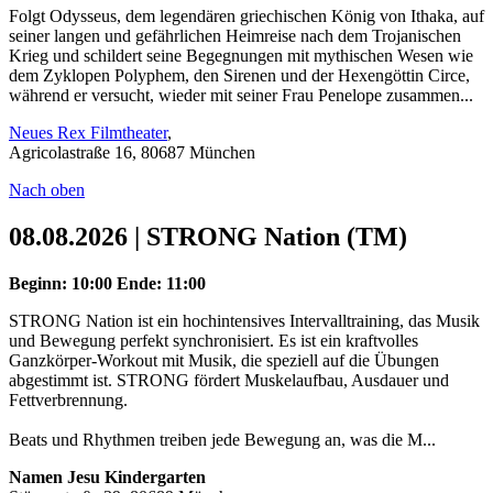
Folgt Odysseus, dem legendären griechischen König von Ithaka, auf
seiner langen und gefährlichen Heimreise nach dem Trojanischen
Krieg und schildert seine Begegnungen mit mythischen Wesen wie
dem Zyklopen Polyphem, den Sirenen und der Hexengöttin Circe,
während er versucht, wieder mit seiner Frau Penelope zusammen...
Neues Rex Filmtheater
,
Agricolastraße 16, 80687 München
Nach oben
08.08.2026 | STRONG Nation (TM)
Beginn: 10:00
Ende: 11:00
STRONG Nation ist ein hochintensives Intervalltraining, das Musik
und Bewegung perfekt synchronisiert. Es ist ein kraftvolles
Ganzkörper-Workout mit Musik, die speziell auf die Übungen
abgestimmt ist. STRONG fördert Muskelaufbau, Ausdauer und
Fettverbrennung.
Beats und Rhythmen treiben jede Bewegung an, was die M...
Namen Jesu Kindergarten