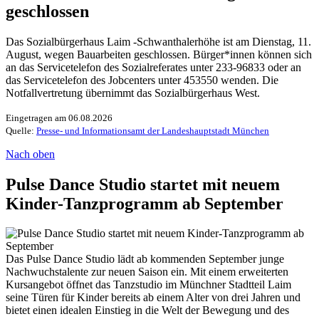
geschlossen
Das Sozialbürgerhaus Laim -Schwanthalerhöhe ist am Dienstag, 11.
August, wegen Bauarbeiten geschlossen. Bürger*innen können sich
an das Servicetelefon des Sozialreferates unter 233-96833 oder an
das Servicetelefon des Jobcenters unter 453550 wenden. Die
Notfallvertretung übernimmt das Sozialbürgerhaus West.
Eingetragen am 06.08.2026
Quelle:
Presse- und Informationsamt der Landeshauptstadt München
Nach oben
Pulse Dance Studio startet mit neuem
Kinder-Tanzprogramm ab September
Das Pulse Dance Studio lädt ab kommenden September junge
Nachwuchstalente zur neuen Saison ein. Mit einem erweiterten
Kursangebot öffnet das Tanzstudio im Münchner Stadtteil Laim
seine Türen für Kinder bereits ab einem Alter von drei Jahren und
bietet einen idealen Einstieg in die Welt der Bewegung und des