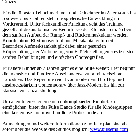
Tanzes.
Für die jüngsten Teilnehmerinnen und Teilnehmer im Alter von 3 bis
5 sowie 5 bis 7 Jahren steht die spielerische Entwicklung im
Vordergrund. Unter fachkundiger Anleitung geht das Training
gezielt auf die anatomischen Bedürfnisse der Kleinsten ein: Neben
dem sanften Aufbau der Rumpf- und Rückenmuskulatur werden
Koordination, Rhythmusgefühl und Musikalität gefördert.
Besondere Aufmerksamkeit gilt dabei einer gesunden
Körperhaltung, der Vorbeugung von Fußfehlstellungen sowie ersten
sanften Dehnübungen und einfachen Choreografien.
Für ältere Kinder ab 7 Jahren geht es eine Stufe weiter: Hier beginnt
die intensive und fundierte Auseinandersetzung mit vielseitigen
Tanzstilen. Das Repertoire reicht von modernem Hip-Hop und
ausdrucksstarkem Contemporary über Jazz-Modern bis hin zur
klassischen Tanzausbildung.
Um allen Interessierten einen unkomplizierten Einblick zu
ermöglichen, bietet das Pulse Dance Studio für alle Kindergruppen
eine kostenlose und unverbindliche Probestunde an.
Anmeldungen und weitere Informationen zum Kursplan sind ab
sofort über die Website des Studios möglich:
www.pulsemu.com