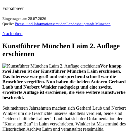
Foto:dbreen
Eingetragen am 28.07.2026
Quelle:
Presse- und Informationsamt der Landeshauptstadt München
Nach oben
Kunstführer München Laim 2. Auflage
erschienen
Vor knapp
zwei Jahren ist der Kunstführer München Laim erschienen.
Das Interesse war groß und entsprechend schnell war die
Broschüre vergriffen. Nun haben die beiden Autoren Gerhard
Laub und Norbert Winkler nachgelegt und eine zweite,
erweiterte Auflage ist erschienen, die viele weitere Kunstwerke
beschreibt.
Seit mehreren Jahrzehnten machen sich Gerhard Laub und Norbert
Winkler um die Geschichte unseres Stadtteils verdient, beide sind
"leidenschaftliche Laimer". Laub hat sich der Dokumentation der
"Kunst am Bau" in Laim verschrieben, Winkler ist Mastermind des
Historischen Archivs Laim und veranstaltet regelmäßig