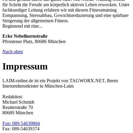
für Schritt die Freude am körperlich aktiven Leben erwecken. Unter
fachkundiger Leitung erfahren wir mit diesem Fitnesstraining
Entspannung, Stressabbau, Gewichtsreduzierung und eine spürbare
Steigerung der allgemeinen Fitness.
Beginnend mit eine...
Ecke Nebelhornstraße
Pfrontener Platz, 80686 München
Nach oben
Impressum
LAIM-online.de ist ein Projekt von TAGWORX.NET, Ihrem
Internetdienstleister in München-Laim
Redaktion:
Michael Schmidt
Reutterstraße 70
80689 München
Fon: 089-54639894
Fax: 089-54639374