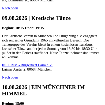
Agricolastraße 16, 80687 München
Nach oben
09.08.2026 | Kretische Tänze
Beginn: 18:15
Ende: 19:15
Der Kretische Verein in München und Umgebung e.V engagiert
sich seit seiner Gründung 1965 im kulturellen Bereich. Die
Tanzgruppe des Vereins bietet in einem kostenlosen Tanzkurs
kretischer Tänze an, der jeden Sonntag von 16:30 bis 18:30 Uhr
(außer in den Ferien) stattfindet. Neue Tanzteilnehmer sind immer
willkomme...
INTERIM - Bürgertreff Laim e.V.
,
Laimer Anger 2, 80687 München
Nach oben
10.08.2026 | EIN MÜNCHNER IM
HIMMEL
Beginn: 18:00