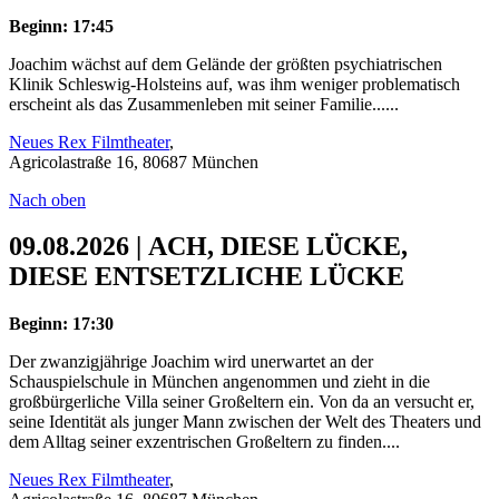
Beginn: 17:45
Joachim wächst auf dem Gelände der größten psychiatrischen
Klinik Schleswig-Holsteins auf, was ihm weniger problematisch
erscheint als das Zusammenleben mit seiner Familie......
Neues Rex Filmtheater
,
Agricolastraße 16, 80687 München
Nach oben
09.08.2026 | ACH, DIESE LÜCKE,
DIESE ENTSETZLICHE LÜCKE
Beginn: 17:30
Der zwanzigjährige Joachim wird unerwartet an der
Schauspielschule in München angenommen und zieht in die
großbürgerliche Villa seiner Großeltern ein. Von da an versucht er,
seine Identität als junger Mann zwischen der Welt des Theaters und
dem Alltag seiner exzentrischen Großeltern zu finden....
Neues Rex Filmtheater
,