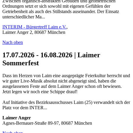
Zwischen organisch-abstrakten Gebilden und geometrischen
Ordnungen setzt er sich sowohl mit eigenen Gefühlen der
Getriebenheit als auch des Stillstands auseinander. Der Einsatz
unterschiedlicher Ma...
INTERIM - Bürgertreff Laim e.V.
,
Laimer Anger 2, 80687 München
Nach oben
17.07.2026 - 16.08.2026 | Laimer
Sommerfest
Dass im Herzen von Laim eine ausgeprägte Feierkultur herrscht und
wir guter Live-Musik absolut nicht abgeneigt sind, haben die
ausgelassenen Feste auf dem Laimer Anger schon oft bewiesen.
Jetzt legen wir noch eine Schippe drauf!
Auf Initiative des Bezirksausschusses Laim (25) verwandelt sich der
Platz vor dem INTER...
Laimer Anger
Agnes-Bernauer-Straße 89-97, 80687 München