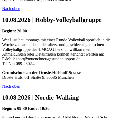
Nach oben
10.08.2026 | Hobby-Volleyballgruppe
Beginn: 20:00
Wer Lust hat, montags mit einer Runde Volleyball sportlich in die
Woche zu starten, ist in der alters- und geschlechtsgemischten
Volleyballgruppe des 1.MCAG herzlich willkommen.
Anmeldungen oder Detailfragen können gerichtet werden an:
E-Mail: sport@muenchner-gesundheitssport.de
Tel.Nr.: 089-2302...
Grundschule an der Droste-Hülshoff-Straße
Droste-Hülshoff-Straße 9, 80686 München
Nach oben
10.08.2026 | Nordic-Walking
Beginn: 09:30
Ende: 10:30
Fit und gesund durch das ganze Jahr! Mit Nordic-Walking Schritt