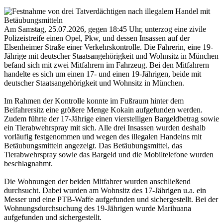
Am Samstag, 25.07.2026, gegen 18:45 Uhr, unterzog eine zivile
Polizeistreife einen Opel, Pkw, und dessen Insassen auf der
Elsenheimer Straße einer Verkehrskontrolle. Die Fahrerin, eine 19-
Jährige mit deutscher Staatsangehörigkeit und Wohnsitz in München
befand sich mit zwei Mitfahrern im Fahrzeug. Bei den Mitfahrern
handelte es sich um einen 17- und einen 19-Jährigen, beide mit
deutscher Staatsangehörigkeit und Wohnsitz in München.
Im Rahmen der Kontrolle konnte im Fußraum hinter dem
Beifahrersitz eine größere Menge Kokain aufgefunden werden.
Zudem führte der 17-Jährige einen vierstelligen Bargeldbetrag sowie
ein Tierabwehrspray mit sich. Alle drei Insassen wurden deshalb
vorläufig festgenommen und wegen des illegalen Handelns mit
Betäubungsmitteln angezeigt. Das Betäubungsmittel, das
Tierabwehrspray sowie das Bargeld und die Mobiltelefone wurden
beschlagnahmt.
Die Wohnungen der beiden Mitfahrer wurden anschließend
durchsucht. Dabei wurden am Wohnsitz des 17-Jährigen u.a. ein
Messer und eine PTB-Waffe aufgefunden und sichergestellt. Bei der
Wohnungsdurchsuchung des 19-Jährigen wurde Marihuana
aufgefunden und sichergestellt.