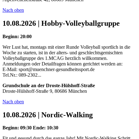
Nach oben
10.08.2026 | Hobby-Volleyballgruppe
Beginn: 20:00
Wer Lust hat, montags mit einer Runde Volleyball sportlich in die
Woche zu starten, ist in der alters- und geschlechtsgemischten
Volleyballgruppe des 1.MCAG herzlich willkommen.
Anmeldungen oder Detailfragen können gerichtet werden an:
E-Mail: sport@muenchner-gesundheitssport.de
Tel.Nr.: 089-2302...
Grundschule an der Droste-Hülshoff-Straße
Droste-Hülshoff-Straße 9, 80686 München
Nach oben
10.08.2026 | Nordic-Walking
Beginn: 09:30
Ende: 10:30
Fit und gesund durch das ganze Jahr! Mit Nordic-Walking Schritt