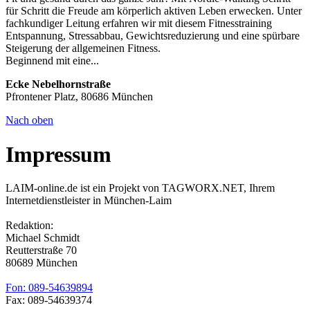
für Schritt die Freude am körperlich aktiven Leben erwecken. Unter
fachkundiger Leitung erfahren wir mit diesem Fitnesstraining
Entspannung, Stressabbau, Gewichtsreduzierung und eine spürbare
Steigerung der allgemeinen Fitness.
Beginnend mit eine...
Ecke Nebelhornstraße
Pfrontener Platz, 80686 München
Nach oben
Impressum
LAIM-online.de ist ein Projekt von TAGWORX.NET, Ihrem
Internetdienstleister in München-Laim
Redaktion:
Michael Schmidt
Reutterstraße 70
80689 München
Fon: 089-54639894
Fax: 089-54639374