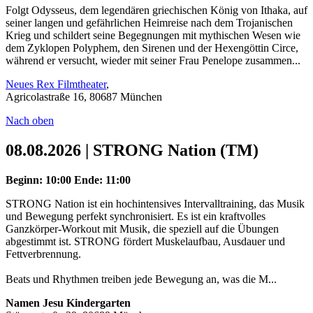
Folgt Odysseus, dem legendären griechischen König von Ithaka, auf
seiner langen und gefährlichen Heimreise nach dem Trojanischen
Krieg und schildert seine Begegnungen mit mythischen Wesen wie
dem Zyklopen Polyphem, den Sirenen und der Hexengöttin Circe,
während er versucht, wieder mit seiner Frau Penelope zusammen...
Neues Rex Filmtheater
,
Agricolastraße 16, 80687 München
Nach oben
08.08.2026 | STRONG Nation (TM)
Beginn: 10:00
Ende: 11:00
STRONG Nation ist ein hochintensives Intervalltraining, das Musik
und Bewegung perfekt synchronisiert. Es ist ein kraftvolles
Ganzkörper-Workout mit Musik, die speziell auf die Übungen
abgestimmt ist. STRONG fördert Muskelaufbau, Ausdauer und
Fettverbrennung.
Beats und Rhythmen treiben jede Bewegung an, was die M...
Namen Jesu Kindergarten