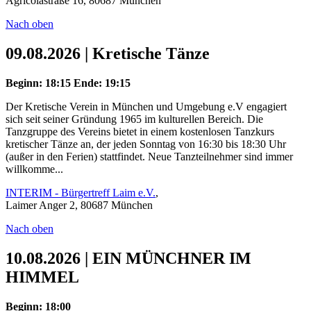
Agricolastraße 16, 80687 München
Nach oben
09.08.2026 | Kretische Tänze
Beginn: 18:15
Ende: 19:15
Der Kretische Verein in München und Umgebung e.V engagiert
sich seit seiner Gründung 1965 im kulturellen Bereich. Die
Tanzgruppe des Vereins bietet in einem kostenlosen Tanzkurs
kretischer Tänze an, der jeden Sonntag von 16:30 bis 18:30 Uhr
(außer in den Ferien) stattfindet. Neue Tanzteilnehmer sind immer
willkomme...
INTERIM - Bürgertreff Laim e.V.
,
Laimer Anger 2, 80687 München
Nach oben
10.08.2026 | EIN MÜNCHNER IM
HIMMEL
Beginn: 18:00