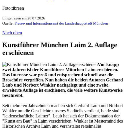
Foto:dbreen
Eingetragen am 28.07.2026
Quelle:
Presse- und Informationsamt der Landeshauptstadt München
Nach oben
Kunstführer München Laim 2. Auflage
erschienen
Vor knapp
zwei Jahren ist der Kunstführer München Laim erschienen.
Das Interesse war groß und entsprechend schnell war die
Broschüre vergriffen. Nun haben die beiden Autoren Gerhard
Laub und Norbert Winkler nachgelegt und eine zweite,
erweiterte Auflage ist erschienen, die viele weitere Kunstwerke
beschreibt.
Seit mehreren Jahrzehnten machen sich Gerhard Laub und Norbert
Winkler um die Geschichte unseres Stadtteils verdient, beide sind
"leidenschaftliche Laimer". Laub hat sich der Dokumentation der
"Kunst am Bau" in Laim verschrieben, Winkler ist Mastermind des
Historischen Archivs Laim und veranstaltet regelmäßig