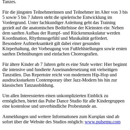
Tanzes.
Für die jüngsten Teilnehmerinnen und Teilnehmer im Alter von 3 bis
5 sowie 5 bis 7 Jahren steht die spielerische Entwicklung im
Vordergrund. Unter fachkundiger Anleitung geht das Training
gezielt auf die anatomischen Bedürfnisse der Kleinsten ein: Neben
dem sanften Aufbau der Rumpf- und Rückenmuskulatur werden
Koordination, Rhythmusgefühl und Musikalität gefördert.
Besondere Aufmerksamkeit gilt dabei einer gesunden
Körperhaltung, der Vorbeugung von Fußfehlstellungen sowie ersten
sanften Dehnübungen und einfachen Choreografien.
Für ältere Kinder ab 7 Jahren geht es eine Stufe weiter: Hier beginnt
die intensive und fundierte Auseinandersetzung mit vielseitigen
Tanzstilen. Das Repertoire reicht von modernem Hip-Hop und
ausdrucksstarkem Contemporary über Jazz-Modern bis hin zur
klassischen Tanzausbildung.
Um allen Interessierten einen unkomplizierten Einblick zu
ermöglichen, bietet das Pulse Dance Studio für alle Kindergruppen
eine kostenlose und unverbindliche Probestunde an.
Anmeldungen und weitere Informationen zum Kursplan sind ab
sofort über die Website des Studios möglich:
www.pulsemu.com