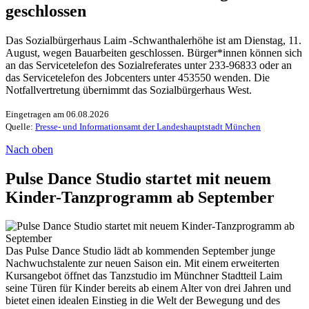
geschlossen
Das Sozialbürgerhaus Laim -Schwanthalerhöhe ist am Dienstag, 11.
August, wegen Bauarbeiten geschlossen. Bürger*innen können sich
an das Servicetelefon des Sozialreferates unter 233-96833 oder an
das Servicetelefon des Jobcenters unter 453550 wenden. Die
Notfallvertretung übernimmt das Sozialbürgerhaus West.
Eingetragen am 06.08.2026
Quelle:
Presse- und Informationsamt der Landeshauptstadt München
Nach oben
Pulse Dance Studio startet mit neuem
Kinder-Tanzprogramm ab September
Das Pulse Dance Studio lädt ab kommenden September junge
Nachwuchstalente zur neuen Saison ein. Mit einem erweiterten
Kursangebot öffnet das Tanzstudio im Münchner Stadtteil Laim
seine Türen für Kinder bereits ab einem Alter von drei Jahren und
bietet einen idealen Einstieg in die Welt der Bewegung und des