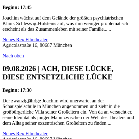
Beginn: 17:45
Joachim wächst auf dem Gelände der größten psychiatrischen
Klinik Schleswig-Holsteins auf, was ihm weniger problematisch
erscheint als das Zusammenleben mit seiner Familie......
Neues Rex Filmtheater
,
Agricolastraße 16, 80687 München
Nach oben
09.08.2026 | ACH, DIESE LÜCKE,
DIESE ENTSETZLICHE LÜCKE
Beginn: 17:30
Der zwanzigjährige Joachim wird unerwartet an der
Schauspielschule in München angenommen und zieht in die
großbürgerliche Villa seiner Großeltern ein. Von da an versucht er,
seine Identität als junger Mann zwischen der Welt des Theaters und
dem Alltag seiner exzentrischen Großeltern zu finden....
Neues Rex Filmtheater
,