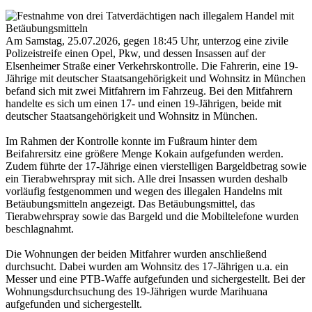
Am Samstag, 25.07.2026, gegen 18:45 Uhr, unterzog eine zivile
Polizeistreife einen Opel, Pkw, und dessen Insassen auf der
Elsenheimer Straße einer Verkehrskontrolle. Die Fahrerin, eine 19-
Jährige mit deutscher Staatsangehörigkeit und Wohnsitz in München
befand sich mit zwei Mitfahrern im Fahrzeug. Bei den Mitfahrern
handelte es sich um einen 17- und einen 19-Jährigen, beide mit
deutscher Staatsangehörigkeit und Wohnsitz in München.
Im Rahmen der Kontrolle konnte im Fußraum hinter dem
Beifahrersitz eine größere Menge Kokain aufgefunden werden.
Zudem führte der 17-Jährige einen vierstelligen Bargeldbetrag sowie
ein Tierabwehrspray mit sich. Alle drei Insassen wurden deshalb
vorläufig festgenommen und wegen des illegalen Handelns mit
Betäubungsmitteln angezeigt. Das Betäubungsmittel, das
Tierabwehrspray sowie das Bargeld und die Mobiltelefone wurden
beschlagnahmt.
Die Wohnungen der beiden Mitfahrer wurden anschließend
durchsucht. Dabei wurden am Wohnsitz des 17-Jährigen u.a. ein
Messer und eine PTB-Waffe aufgefunden und sichergestellt. Bei der
Wohnungsdurchsuchung des 19-Jährigen wurde Marihuana
aufgefunden und sichergestellt.