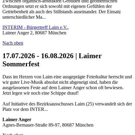
Zwischen organisch-abstrakten Gebilden und geometrischen
Ordnungen setzt er sich sowohl mit eigenen Gefühlen der
Getriebenheit als auch des Stillstands auseinander. Der Einsatz
unterschiedlicher Ma...
INTERIM - Bürgertreff Laim e.V.
,
Laimer Anger 2, 80687 München
Nach oben
17.07.2026 - 16.08.2026 | Laimer
Sommerfest
Dass im Herzen von Laim eine ausgeprägte Feierkultur herrscht und
wir guter Live-Musik absolut nicht abgeneigt sind, haben die
ausgelassenen Feste auf dem Laimer Anger schon oft bewiesen.
Jetzt legen wir noch eine Schippe drauf!
Auf Initiative des Bezirksausschusses Laim (25) verwandelt sich der
Platz vor dem INTER...
Laimer Anger
Agnes-Bernauer-Straße 89-97, 80687 München