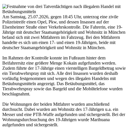
Am Samstag, 25.07.2026, gegen 18:45 Uhr, unterzog eine zivile
Polizeistreife einen Opel, Pkw, und dessen Insassen auf der
Elsenheimer Straße einer Verkehrskontrolle. Die Fahrerin, eine 19-
Jährige mit deutscher Staatsangehörigkeit und Wohnsitz in München
befand sich mit zwei Mitfahrern im Fahrzeug. Bei den Mitfahrern
handelte es sich um einen 17- und einen 19-Jährigen, beide mit
deutscher Staatsangehörigkeit und Wohnsitz in München.
Im Rahmen der Kontrolle konnte im Fußraum hinter dem
Beifahrersitz eine größere Menge Kokain aufgefunden werden.
Zudem führte der 17-Jährige einen vierstelligen Bargeldbetrag sowie
ein Tierabwehrspray mit sich. Alle drei Insassen wurden deshalb
vorläufig festgenommen und wegen des illegalen Handelns mit
Betäubungsmitteln angezeigt. Das Betäubungsmittel, das
Tierabwehrspray sowie das Bargeld und die Mobiltelefone wurden
beschlagnahmt.
Die Wohnungen der beiden Mitfahrer wurden anschließend
durchsucht. Dabei wurden am Wohnsitz des 17-Jährigen u.a. ein
Messer und eine PTB-Waffe aufgefunden und sichergestellt. Bei der
Wohnungsdurchsuchung des 19-Jährigen wurde Marihuana
aufgefunden und sichergestellt.