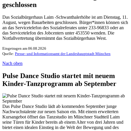
geschlossen
Das Sozialbürgerhaus Laim -Schwanthalerhöhe ist am Dienstag, 11.
August, wegen Bauarbeiten geschlossen. Bürger*innen können sich
an das Servicetelefon des Sozialreferates unter 233-96833 oder an
das Servicetelefon des Jobcenters unter 453550 wenden. Die
Notfallvertretung übernimmt das Sozialbürgerhaus West.
Eingetragen am 06.08.2026
Quelle:
Presse- und Informationsamt der Landeshauptstadt München
Nach oben
Pulse Dance Studio startet mit neuem
Kinder-Tanzprogramm ab September
Das Pulse Dance Studio lädt ab kommenden September junge
Nachwuchstalente zur neuen Saison ein. Mit einem erweiterten
Kursangebot öffnet das Tanzstudio im Münchner Stadtteil Laim
seine Türen für Kinder bereits ab einem Alter von drei Jahren und
bietet einen idealen Einstieg in die Welt der Bewegung und des