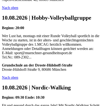
Nach oben
10.08.2026 | Hobby-Volleyballgruppe
Beginn: 20:00
Wer Lust hat, montags mit einer Runde Volleyball sportlich in die
Woche zu starten, ist in der alters- und geschlechtsgemischten
Volleyballgruppe des 1.MCAG herzlich willkommen.
Anmeldungen oder Detailfragen können gerichtet werden an:
E-Mail: sport@muenchner-gesundheitssport.de
Tel.Nr.: 089-2302...
Grundschule an der Droste-Hülshoff-Straße
Droste-Hülshoff-Straße 9, 80686 München
Nach oben
10.08.2026 | Nordic-Walking
Beginn: 09:30
Ende: 10:30
Fit und gesund durch das ganze Jahr! Mit Nordic-Walking Schritt