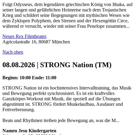
Folgt Odysseus, dem legendären griechischen König von Ithaka, auf
seiner langen und gefährlichen Heimreise nach dem Trojanischen
Krieg und schildert seine Begegnungen mit mythischen Wesen wie
dem Zyklopen Polyphem, den Sirenen und der Hexengöttin Circe,
während er versucht, wieder mit seiner Frau Penelope zusammen...
Neues Rex Filmtheater
,
Agricolastraße 16, 80687 München
Nach oben
08.08.2026 | STRONG Nation (TM)
Beginn: 10:00
Ende: 11:00
STRONG Nation ist ein hochintensives Intervalltraining, das Musik
und Bewegung perfekt synchronisiert. Es ist ein kraftvolles
Ganzkörper-Workout mit Musik, die speziell auf die Übungen
abgestimmt ist. STRONG fördert Muskelaufbau, Ausdauer und
Fettverbrennung.
Beats und Rhythmen treiben jede Bewegung an, was die M...
Namen Jesu Kindergarten