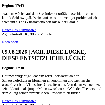
Beginn: 17:45
Joachim wächst auf dem Gelände der größten psychiatrischen
Klinik Schleswig-Holsteins auf, was ihm weniger problematisch
erscheint als das Zusammenleben mit seiner Familie......
Neues Rex Filmtheater
,
Agricolastraße 16, 80687 München
Nach oben
09.08.2026 | ACH, DIESE LÜCKE,
DIESE ENTSETZLICHE LÜCKE
Beginn: 17:30
Der zwanzigjährige Joachim wird unerwartet an der
Schauspielschule in München angenommen und zieht in die
großbürgerliche Villa seiner Großeltern ein. Von da an versucht er,
seine Identität als junger Mann zwischen der Welt des Theaters und
dem Alltag seiner exzentrischen Großeltern zu finden....
Neues Rex Filmtheater
,