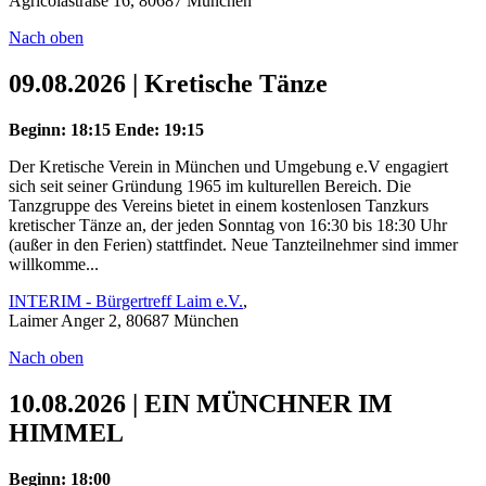
Agricolastraße 16, 80687 München
Nach oben
09.08.2026 | Kretische Tänze
Beginn: 18:15
Ende: 19:15
Der Kretische Verein in München und Umgebung e.V engagiert
sich seit seiner Gründung 1965 im kulturellen Bereich. Die
Tanzgruppe des Vereins bietet in einem kostenlosen Tanzkurs
kretischer Tänze an, der jeden Sonntag von 16:30 bis 18:30 Uhr
(außer in den Ferien) stattfindet. Neue Tanzteilnehmer sind immer
willkomme...
INTERIM - Bürgertreff Laim e.V.
,
Laimer Anger 2, 80687 München
Nach oben
10.08.2026 | EIN MÜNCHNER IM
HIMMEL
Beginn: 18:00