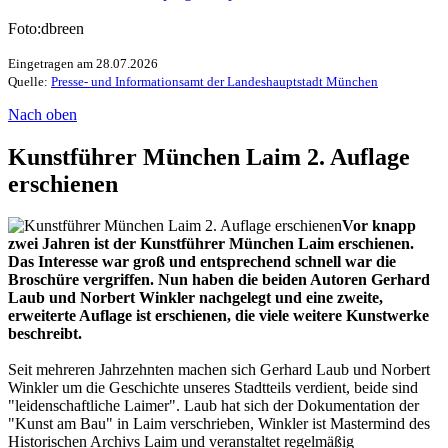
Foto:dbreen
Eingetragen am 28.07.2026
Quelle:
Presse- und Informationsamt der Landeshauptstadt München
Nach oben
Kunstführer München Laim 2. Auflage
erschienen
Vor knapp
zwei Jahren ist der Kunstführer München Laim erschienen.
Das Interesse war groß und entsprechend schnell war die
Broschüre vergriffen. Nun haben die beiden Autoren Gerhard
Laub und Norbert Winkler nachgelegt und eine zweite,
erweiterte Auflage ist erschienen, die viele weitere Kunstwerke
beschreibt.
Seit mehreren Jahrzehnten machen sich Gerhard Laub und Norbert
Winkler um die Geschichte unseres Stadtteils verdient, beide sind
"leidenschaftliche Laimer". Laub hat sich der Dokumentation der
"Kunst am Bau" in Laim verschrieben, Winkler ist Mastermind des
Historischen Archivs Laim und veranstaltet regelmäßig