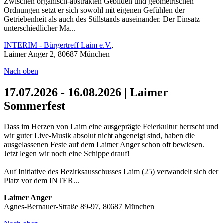
Zwischen organisch-abstrakten Gebilden und geometrischen
Ordnungen setzt er sich sowohl mit eigenen Gefühlen der
Getriebenheit als auch des Stillstands auseinander. Der Einsatz
unterschiedlicher Ma...
INTERIM - Bürgertreff Laim e.V.
,
Laimer Anger 2, 80687 München
Nach oben
17.07.2026 - 16.08.2026 | Laimer
Sommerfest
Dass im Herzen von Laim eine ausgeprägte Feierkultur herrscht und
wir guter Live-Musik absolut nicht abgeneigt sind, haben die
ausgelassenen Feste auf dem Laimer Anger schon oft bewiesen.
Jetzt legen wir noch eine Schippe drauf!
Auf Initiative des Bezirksausschusses Laim (25) verwandelt sich der
Platz vor dem INTER...
Laimer Anger
Agnes-Bernauer-Straße 89-97, 80687 München