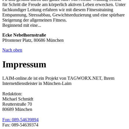
für Schritt die Freude am körperlich aktiven Leben erwecken. Unter
fachkundiger Leitung erfahren wir mit diesem Fitnesstraining
Entspannung, Stressabbau, Gewichtsreduzierung und eine spürbare
Steigerung der allgemeinen Fitness.
Beginnend mit eine...
Ecke Nebelhornstraße
Pfrontener Platz, 80686 München
Nach oben
Impressum
LAIM-online.de ist ein Projekt von TAGWORX.NET, Ihrem
Internetdienstleister in München-Laim
Redaktion:
Michael Schmidt
Reutterstraße 70
80689 München
Fon: 089-54639894
Fax: 089-54639374