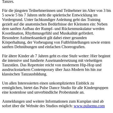
Tanzes.
Für die jüngsten Teilnehmerinnen und Teilnehmer im Alter von 3 bis
5 sowie 5 bis 7 Jahren steht die spielerische Entwicklung im
Vordergrund. Unter fachkundiger Anleitung geht das Training
gezielt auf die anatomischen Bedürfnisse der Kleinsten ein: Neben
dem sanften Aufbau der Rumpf- und Rückenmuskulatur werden
Koordination, Rhythmusgefühl und Musikalität gefördert.
Besondere Aufmerksamkeit gilt dabei einer gesunden
Körperhaltung, der Vorbeugung von Fußfehlstellungen sowie ersten
sanften Dehnübungen und einfachen Choreografien.
Für ältere Kinder ab 7 Jahren geht es eine Stufe weiter: Hier beginnt
die intensive und fundierte Auseinandersetzung mit vielseitigen
Tanzstilen. Das Repertoire reicht von modernem Hip-Hop und
ausdrucksstarkem Contemporary über Jazz-Modern bis hin zur
klassischen Tanzausbildung.
Um allen Interessierten einen unkomplizierten Einblick zu
ermöglichen, bietet das Pulse Dance Studio für alle Kindergruppen
eine kostenlose und unverbindliche Probestunde an.
Anmeldungen und weitere Informationen zum Kursplan sind ab
sofort über die Website des Studios möglich:
www.pulsemu.com