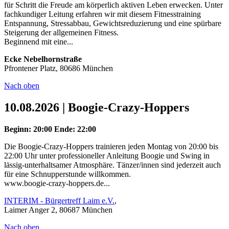
für Schritt die Freude am körperlich aktiven Leben erwecken. Unter
fachkundiger Leitung erfahren wir mit diesem Fitnesstraining
Entspannung, Stressabbau, Gewichtsreduzierung und eine spürbare
Steigerung der allgemeinen Fitness.
Beginnend mit eine...
Ecke Nebelhornstraße
Pfrontener Platz, 80686 München
Nach oben
10.08.2026 | Boogie-Crazy-Hoppers
Beginn: 20:00
Ende: 22:00
Die Boogie-Crazy-Hoppers trainieren jeden Montag von 20:00 bis
22:00 Uhr unter professioneller Anleitung Boogie und Swing in
lässig-unterhaltsamer Atmosphäre. Tänzer/innen sind jederzeit auch
für eine Schnupperstunde willkommen.
www.boogie-crazy-hoppers.de...
INTERIM - Bürgertreff Laim e.V.
,
Laimer Anger 2, 80687 München
Nach oben