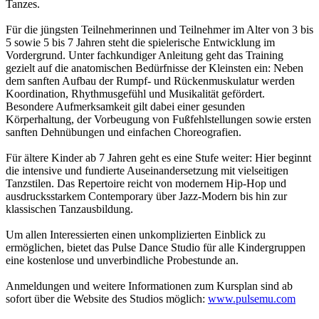
Tanzes.
Für die jüngsten Teilnehmerinnen und Teilnehmer im Alter von 3 bis
5 sowie 5 bis 7 Jahren steht die spielerische Entwicklung im
Vordergrund. Unter fachkundiger Anleitung geht das Training
gezielt auf die anatomischen Bedürfnisse der Kleinsten ein: Neben
dem sanften Aufbau der Rumpf- und Rückenmuskulatur werden
Koordination, Rhythmusgefühl und Musikalität gefördert.
Besondere Aufmerksamkeit gilt dabei einer gesunden
Körperhaltung, der Vorbeugung von Fußfehlstellungen sowie ersten
sanften Dehnübungen und einfachen Choreografien.
Für ältere Kinder ab 7 Jahren geht es eine Stufe weiter: Hier beginnt
die intensive und fundierte Auseinandersetzung mit vielseitigen
Tanzstilen. Das Repertoire reicht von modernem Hip-Hop und
ausdrucksstarkem Contemporary über Jazz-Modern bis hin zur
klassischen Tanzausbildung.
Um allen Interessierten einen unkomplizierten Einblick zu
ermöglichen, bietet das Pulse Dance Studio für alle Kindergruppen
eine kostenlose und unverbindliche Probestunde an.
Anmeldungen und weitere Informationen zum Kursplan sind ab
sofort über die Website des Studios möglich:
www.pulsemu.com