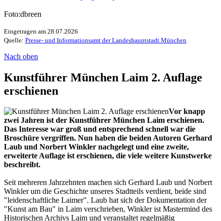
Foto:dbreen
Eingetragen am 28.07.2026
Quelle:
Presse- und Informationsamt der Landeshauptstadt München
Nach oben
Kunstführer München Laim 2. Auflage
erschienen
Vor knapp
zwei Jahren ist der Kunstführer München Laim erschienen.
Das Interesse war groß und entsprechend schnell war die
Broschüre vergriffen. Nun haben die beiden Autoren Gerhard
Laub und Norbert Winkler nachgelegt und eine zweite,
erweiterte Auflage ist erschienen, die viele weitere Kunstwerke
beschreibt.
Seit mehreren Jahrzehnten machen sich Gerhard Laub und Norbert
Winkler um die Geschichte unseres Stadtteils verdient, beide sind
"leidenschaftliche Laimer". Laub hat sich der Dokumentation der
"Kunst am Bau" in Laim verschrieben, Winkler ist Mastermind des
Historischen Archivs Laim und veranstaltet regelmäßig