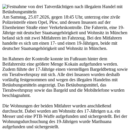
Am Samstag, 25.07.2026, gegen 18:45 Uhr, unterzog eine zivile
Polizeistreife einen Opel, Pkw, und dessen Insassen auf der
Elsenheimer Straße einer Verkehrskontrolle. Die Fahrerin, eine 19-
Jährige mit deutscher Staatsangehörigkeit und Wohnsitz in München
befand sich mit zwei Mitfahrern im Fahrzeug. Bei den Mitfahrern
handelte es sich um einen 17- und einen 19-Jährigen, beide mit
deutscher Staatsangehörigkeit und Wohnsitz in München.
Im Rahmen der Kontrolle konnte im Fußraum hinter dem
Beifahrersitz eine größere Menge Kokain aufgefunden werden.
Zudem führte der 17-Jährige einen vierstelligen Bargeldbetrag sowie
ein Tierabwehrspray mit sich. Alle drei Insassen wurden deshalb
vorläufig festgenommen und wegen des illegalen Handelns mit
Betäubungsmitteln angezeigt. Das Betäubungsmittel, das
Tierabwehrspray sowie das Bargeld und die Mobiltelefone wurden
beschlagnahmt.
Die Wohnungen der beiden Mitfahrer wurden anschließend
durchsucht. Dabei wurden am Wohnsitz des 17-Jährigen u.a. ein
Messer und eine PTB-Waffe aufgefunden und sichergestellt. Bei der
Wohnungsdurchsuchung des 19-Jährigen wurde Marihuana
aufgefunden und sichergestellt.