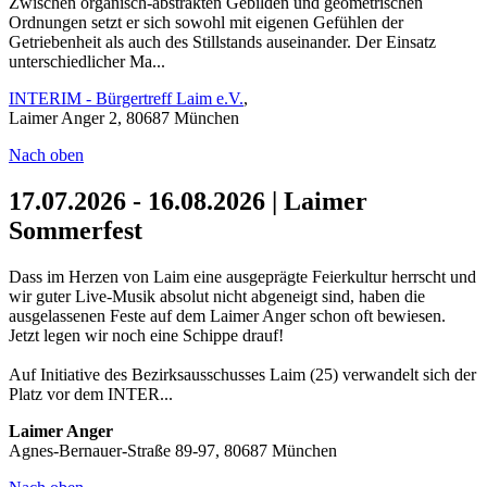
Zwischen organisch-abstrakten Gebilden und geometrischen
Ordnungen setzt er sich sowohl mit eigenen Gefühlen der
Getriebenheit als auch des Stillstands auseinander. Der Einsatz
unterschiedlicher Ma...
INTERIM - Bürgertreff Laim e.V.
,
Laimer Anger 2, 80687 München
Nach oben
17.07.2026 - 16.08.2026 | Laimer
Sommerfest
Dass im Herzen von Laim eine ausgeprägte Feierkultur herrscht und
wir guter Live-Musik absolut nicht abgeneigt sind, haben die
ausgelassenen Feste auf dem Laimer Anger schon oft bewiesen.
Jetzt legen wir noch eine Schippe drauf!
Auf Initiative des Bezirksausschusses Laim (25) verwandelt sich der
Platz vor dem INTER...
Laimer Anger
Agnes-Bernauer-Straße 89-97, 80687 München