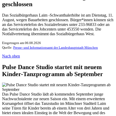
geschlossen
Das Sozialbürgerhaus Laim -Schwanthalerhöhe ist am Dienstag, 11.
August, wegen Bauarbeiten geschlossen. Bürger*innen können sich
an das Servicetelefon des Sozialreferates unter 233-96833 oder an
das Servicetelefon des Jobcenters unter 453550 wenden. Die
Notfallvertretung übernimmt das Sozialbürgerhaus West.
Eingetragen am 06.08.2026
Quelle:
Presse- und Informationsamt der Landeshauptstadt München
Nach oben
Pulse Dance Studio startet mit neuem
Kinder-Tanzprogramm ab September
Das Pulse Dance Studio lädt ab kommenden September junge
Nachwuchstalente zur neuen Saison ein. Mit einem erweiterten
Kursangebot öffnet das Tanzstudio im Münchner Stadtteil Laim
seine Türen für Kinder bereits ab einem Alter von drei Jahren und
bietet einen idealen Einstieg in die Welt der Bewegung und des