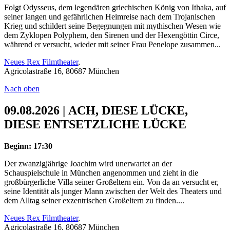
Folgt Odysseus, dem legendären griechischen König von Ithaka, auf
seiner langen und gefährlichen Heimreise nach dem Trojanischen
Krieg und schildert seine Begegnungen mit mythischen Wesen wie
dem Zyklopen Polyphem, den Sirenen und der Hexengöttin Circe,
während er versucht, wieder mit seiner Frau Penelope zusammen...
Neues Rex Filmtheater
,
Agricolastraße 16, 80687 München
Nach oben
09.08.2026 | ACH, DIESE LÜCKE,
DIESE ENTSETZLICHE LÜCKE
Beginn: 17:30
Der zwanzigjährige Joachim wird unerwartet an der
Schauspielschule in München angenommen und zieht in die
großbürgerliche Villa seiner Großeltern ein. Von da an versucht er,
seine Identität als junger Mann zwischen der Welt des Theaters und
dem Alltag seiner exzentrischen Großeltern zu finden....
Neues Rex Filmtheater
,
Agricolastraße 16, 80687 München