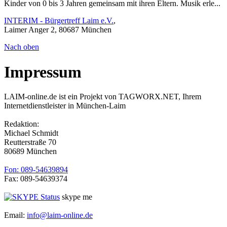
Kinder von 0 bis 3 Jahren gemeinsam mit ihren Eltern. Musik erle...
INTERIM - Bürgertreff Laim e.V.
,
Laimer Anger 2, 80687 München
Nach oben
Impressum
LAIM-online.de ist ein Projekt von TAGWORX.NET, Ihrem
Internetdienstleister in München-Laim
Redaktion:
Michael Schmidt
Reutterstraße 70
80689 München
Fon: 089-54639894
Fax: 089-54639374
skype me
Email:
info@laim-online.de