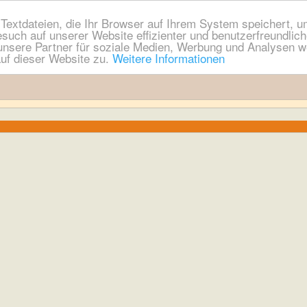
extdateien, die Ihr Browser auf Ihrem System speichert, um
esuch auf unserer Website effizienter und benutzerfreundli
nsere Partner für soziale Medien, Werbung und Analysen we
uf dieser Website zu.
Weitere Informationen