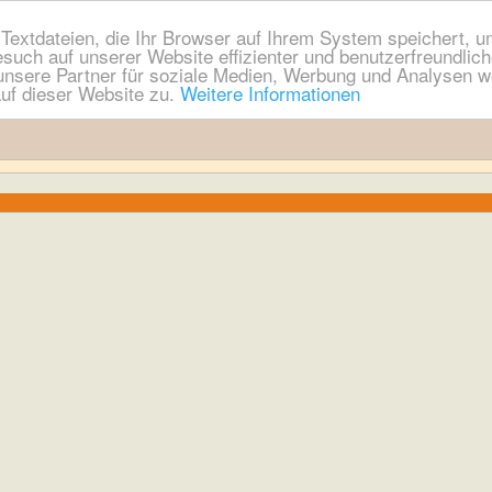
extdateien, die Ihr Browser auf Ihrem System speichert, um
esuch auf unserer Website effizienter und benutzerfreundli
nsere Partner für soziale Medien, Werbung und Analysen we
uf dieser Website zu.
Weitere Informationen