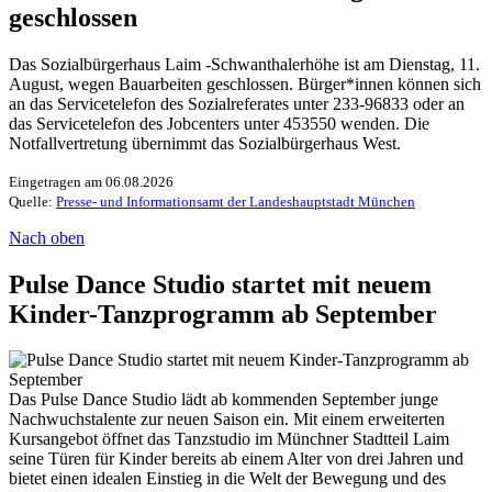
geschlossen
Das Sozialbürgerhaus Laim -Schwanthalerhöhe ist am Dienstag, 11.
August, wegen Bauarbeiten geschlossen. Bürger*innen können sich
an das Servicetelefon des Sozialreferates unter 233-96833 oder an
das Servicetelefon des Jobcenters unter 453550 wenden. Die
Notfallvertretung übernimmt das Sozialbürgerhaus West.
Eingetragen am 06.08.2026
Quelle:
Presse- und Informationsamt der Landeshauptstadt München
Nach oben
Pulse Dance Studio startet mit neuem
Kinder-Tanzprogramm ab September
Das Pulse Dance Studio lädt ab kommenden September junge
Nachwuchstalente zur neuen Saison ein. Mit einem erweiterten
Kursangebot öffnet das Tanzstudio im Münchner Stadtteil Laim
seine Türen für Kinder bereits ab einem Alter von drei Jahren und
bietet einen idealen Einstieg in die Welt der Bewegung und des