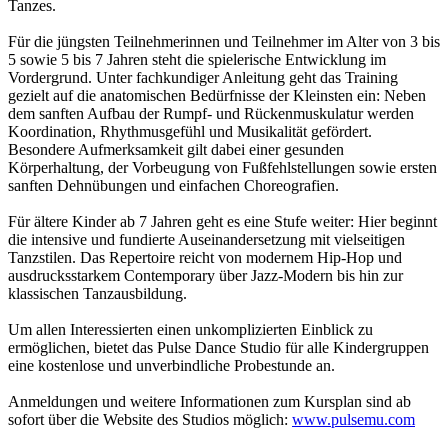
Tanzes.
Für die jüngsten Teilnehmerinnen und Teilnehmer im Alter von 3 bis
5 sowie 5 bis 7 Jahren steht die spielerische Entwicklung im
Vordergrund. Unter fachkundiger Anleitung geht das Training
gezielt auf die anatomischen Bedürfnisse der Kleinsten ein: Neben
dem sanften Aufbau der Rumpf- und Rückenmuskulatur werden
Koordination, Rhythmusgefühl und Musikalität gefördert.
Besondere Aufmerksamkeit gilt dabei einer gesunden
Körperhaltung, der Vorbeugung von Fußfehlstellungen sowie ersten
sanften Dehnübungen und einfachen Choreografien.
Für ältere Kinder ab 7 Jahren geht es eine Stufe weiter: Hier beginnt
die intensive und fundierte Auseinandersetzung mit vielseitigen
Tanzstilen. Das Repertoire reicht von modernem Hip-Hop und
ausdrucksstarkem Contemporary über Jazz-Modern bis hin zur
klassischen Tanzausbildung.
Um allen Interessierten einen unkomplizierten Einblick zu
ermöglichen, bietet das Pulse Dance Studio für alle Kindergruppen
eine kostenlose und unverbindliche Probestunde an.
Anmeldungen und weitere Informationen zum Kursplan sind ab
sofort über die Website des Studios möglich:
www.pulsemu.com