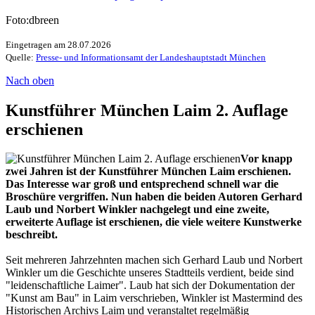
Foto:dbreen
Eingetragen am 28.07.2026
Quelle:
Presse- und Informationsamt der Landeshauptstadt München
Nach oben
Kunstführer München Laim 2. Auflage
erschienen
Vor knapp
zwei Jahren ist der Kunstführer München Laim erschienen.
Das Interesse war groß und entsprechend schnell war die
Broschüre vergriffen. Nun haben die beiden Autoren Gerhard
Laub und Norbert Winkler nachgelegt und eine zweite,
erweiterte Auflage ist erschienen, die viele weitere Kunstwerke
beschreibt.
Seit mehreren Jahrzehnten machen sich Gerhard Laub und Norbert
Winkler um die Geschichte unseres Stadtteils verdient, beide sind
"leidenschaftliche Laimer". Laub hat sich der Dokumentation der
"Kunst am Bau" in Laim verschrieben, Winkler ist Mastermind des
Historischen Archivs Laim und veranstaltet regelmäßig