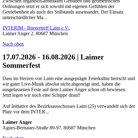
Zwischen organisch-abstrakten Gebilden und geometrischen
Ordnungen setzt er sich sowohl mit eigenen Gefühlen der
Getriebenheit als auch des Stillstands auseinander. Der Einsatz
unterschiedlicher Ma...
INTERIM - Bürgertreff Laim e.V.
,
Laimer Anger 2, 80687 München
Nach oben
17.07.2026 - 16.08.2026 | Laimer
Sommerfest
Dass im Herzen von Laim eine ausgeprägte Feierkultur herrscht und
wir guter Live-Musik absolut nicht abgeneigt sind, haben die
ausgelassenen Feste auf dem Laimer Anger schon oft bewiesen.
Jetzt legen wir noch eine Schippe drauf!
Auf Initiative des Bezirksausschusses Laim (25) verwandelt sich der
Platz vor dem INTER...
Laimer Anger
Agnes-Bernauer-Straße 89-97, 80687 München