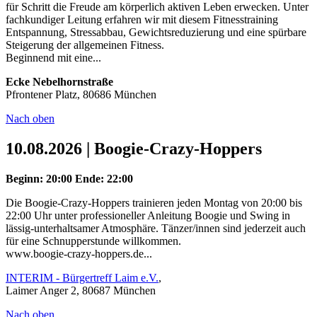
für Schritt die Freude am körperlich aktiven Leben erwecken. Unter
fachkundiger Leitung erfahren wir mit diesem Fitnesstraining
Entspannung, Stressabbau, Gewichtsreduzierung und eine spürbare
Steigerung der allgemeinen Fitness.
Beginnend mit eine...
Ecke Nebelhornstraße
Pfrontener Platz, 80686 München
Nach oben
10.08.2026 | Boogie-Crazy-Hoppers
Beginn: 20:00
Ende: 22:00
Die Boogie-Crazy-Hoppers trainieren jeden Montag von 20:00 bis
22:00 Uhr unter professioneller Anleitung Boogie und Swing in
lässig-unterhaltsamer Atmosphäre. Tänzer/innen sind jederzeit auch
für eine Schnupperstunde willkommen.
www.boogie-crazy-hoppers.de...
INTERIM - Bürgertreff Laim e.V.
,
Laimer Anger 2, 80687 München
Nach oben