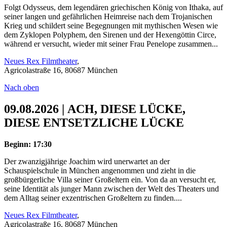
Folgt Odysseus, dem legendären griechischen König von Ithaka, auf
seiner langen und gefährlichen Heimreise nach dem Trojanischen
Krieg und schildert seine Begegnungen mit mythischen Wesen wie
dem Zyklopen Polyphem, den Sirenen und der Hexengöttin Circe,
während er versucht, wieder mit seiner Frau Penelope zusammen...
Neues Rex Filmtheater
,
Agricolastraße 16, 80687 München
Nach oben
09.08.2026 | ACH, DIESE LÜCKE,
DIESE ENTSETZLICHE LÜCKE
Beginn: 17:30
Der zwanzigjährige Joachim wird unerwartet an der
Schauspielschule in München angenommen und zieht in die
großbürgerliche Villa seiner Großeltern ein. Von da an versucht er,
seine Identität als junger Mann zwischen der Welt des Theaters und
dem Alltag seiner exzentrischen Großeltern zu finden....
Neues Rex Filmtheater
,
Agricolastraße 16, 80687 München