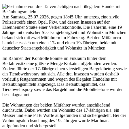
Am Samstag, 25.07.2026, gegen 18:45 Uhr, unterzog eine zivile
Polizeistreife einen Opel, Pkw, und dessen Insassen auf der
Elsenheimer Straße einer Verkehrskontrolle. Die Fahrerin, eine 19-
Jährige mit deutscher Staatsangehörigkeit und Wohnsitz in München
befand sich mit zwei Mitfahrern im Fahrzeug. Bei den Mitfahrern
handelte es sich um einen 17- und einen 19-Jährigen, beide mit
deutscher Staatsangehörigkeit und Wohnsitz in München.
Im Rahmen der Kontrolle konnte im Fußraum hinter dem
Beifahrersitz eine größere Menge Kokain aufgefunden werden.
Zudem führte der 17-Jährige einen vierstelligen Bargeldbetrag sowie
ein Tierabwehrspray mit sich. Alle drei Insassen wurden deshalb
vorläufig festgenommen und wegen des illegalen Handelns mit
Betäubungsmitteln angezeigt. Das Betäubungsmittel, das
Tierabwehrspray sowie das Bargeld und die Mobiltelefone wurden
beschlagnahmt.
Die Wohnungen der beiden Mitfahrer wurden anschließend
durchsucht. Dabei wurden am Wohnsitz des 17-Jährigen u.a. ein
Messer und eine PTB-Waffe aufgefunden und sichergestellt. Bei der
Wohnungsdurchsuchung des 19-Jährigen wurde Marihuana
aufgefunden und sichergestellt.