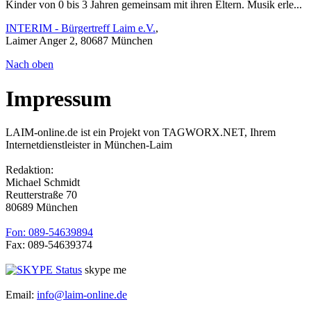
Kinder von 0 bis 3 Jahren gemeinsam mit ihren Eltern. Musik erle...
INTERIM - Bürgertreff Laim e.V.
,
Laimer Anger 2, 80687 München
Nach oben
Impressum
LAIM-online.de ist ein Projekt von TAGWORX.NET, Ihrem
Internetdienstleister in München-Laim
Redaktion:
Michael Schmidt
Reutterstraße 70
80689 München
Fon: 089-54639894
Fax: 089-54639374
skype me
Email:
info@laim-online.de