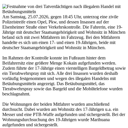
Am Samstag, 25.07.2026, gegen 18:45 Uhr, unterzog eine zivile
Polizeistreife einen Opel, Pkw, und dessen Insassen auf der
Elsenheimer Straße einer Verkehrskontrolle. Die Fahrerin, eine 19-
Jährige mit deutscher Staatsangehörigkeit und Wohnsitz in München
befand sich mit zwei Mitfahrern im Fahrzeug. Bei den Mitfahrern
handelte es sich um einen 17- und einen 19-Jährigen, beide mit
deutscher Staatsangehörigkeit und Wohnsitz in München.
Im Rahmen der Kontrolle konnte im Fußraum hinter dem
Beifahrersitz eine größere Menge Kokain aufgefunden werden.
Zudem führte der 17-Jährige einen vierstelligen Bargeldbetrag sowie
ein Tierabwehrspray mit sich. Alle drei Insassen wurden deshalb
vorläufig festgenommen und wegen des illegalen Handelns mit
Betäubungsmitteln angezeigt. Das Betäubungsmittel, das
Tierabwehrspray sowie das Bargeld und die Mobiltelefone wurden
beschlagnahmt.
Die Wohnungen der beiden Mitfahrer wurden anschließend
durchsucht. Dabei wurden am Wohnsitz des 17-Jährigen u.a. ein
Messer und eine PTB-Waffe aufgefunden und sichergestellt. Bei der
Wohnungsdurchsuchung des 19-Jährigen wurde Marihuana
aufgefunden und sichergestellt.