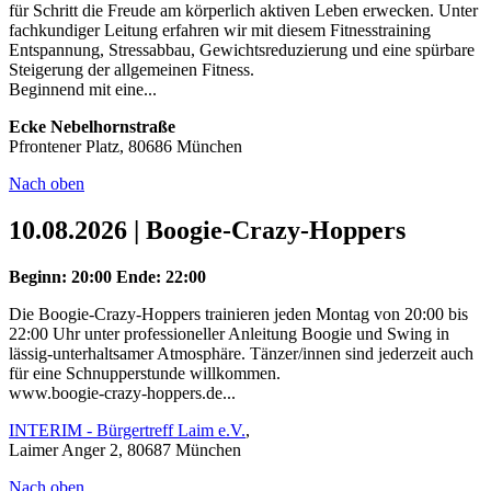
für Schritt die Freude am körperlich aktiven Leben erwecken. Unter
fachkundiger Leitung erfahren wir mit diesem Fitnesstraining
Entspannung, Stressabbau, Gewichtsreduzierung und eine spürbare
Steigerung der allgemeinen Fitness.
Beginnend mit eine...
Ecke Nebelhornstraße
Pfrontener Platz, 80686 München
Nach oben
10.08.2026 | Boogie-Crazy-Hoppers
Beginn: 20:00
Ende: 22:00
Die Boogie-Crazy-Hoppers trainieren jeden Montag von 20:00 bis
22:00 Uhr unter professioneller Anleitung Boogie und Swing in
lässig-unterhaltsamer Atmosphäre. Tänzer/innen sind jederzeit auch
für eine Schnupperstunde willkommen.
www.boogie-crazy-hoppers.de...
INTERIM - Bürgertreff Laim e.V.
,
Laimer Anger 2, 80687 München
Nach oben