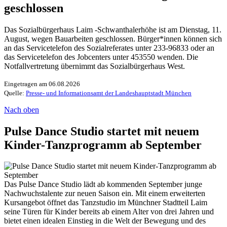
geschlossen
Das Sozialbürgerhaus Laim -Schwanthalerhöhe ist am Dienstag, 11.
August, wegen Bauarbeiten geschlossen. Bürger*innen können sich
an das Servicetelefon des Sozialreferates unter 233-96833 oder an
das Servicetelefon des Jobcenters unter 453550 wenden. Die
Notfallvertretung übernimmt das Sozialbürgerhaus West.
Eingetragen am 06.08.2026
Quelle:
Presse- und Informationsamt der Landeshauptstadt München
Nach oben
Pulse Dance Studio startet mit neuem
Kinder-Tanzprogramm ab September
Das Pulse Dance Studio lädt ab kommenden September junge
Nachwuchstalente zur neuen Saison ein. Mit einem erweiterten
Kursangebot öffnet das Tanzstudio im Münchner Stadtteil Laim
seine Türen für Kinder bereits ab einem Alter von drei Jahren und
bietet einen idealen Einstieg in die Welt der Bewegung und des