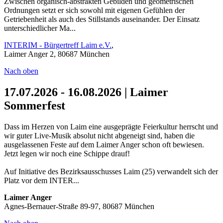
Zwischen organisch-abstrakten Gebilden und geometrischen
Ordnungen setzt er sich sowohl mit eigenen Gefühlen der
Getriebenheit als auch des Stillstands auseinander. Der Einsatz
unterschiedlicher Ma...
INTERIM - Bürgertreff Laim e.V.
,
Laimer Anger 2, 80687 München
Nach oben
17.07.2026 - 16.08.2026 | Laimer
Sommerfest
Dass im Herzen von Laim eine ausgeprägte Feierkultur herrscht und
wir guter Live-Musik absolut nicht abgeneigt sind, haben die
ausgelassenen Feste auf dem Laimer Anger schon oft bewiesen.
Jetzt legen wir noch eine Schippe drauf!
Auf Initiative des Bezirksausschusses Laim (25) verwandelt sich der
Platz vor dem INTER...
Laimer Anger
Agnes-Bernauer-Straße 89-97, 80687 München