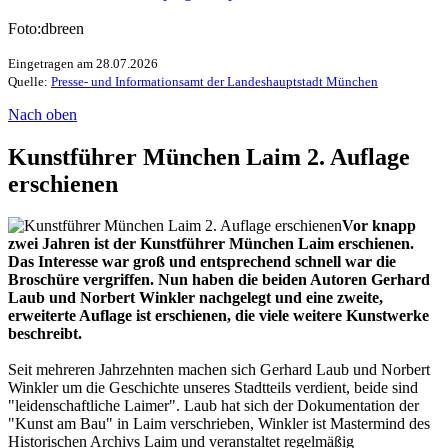
Foto:dbreen
Eingetragen am 28.07.2026
Quelle:
Presse- und Informationsamt der Landeshauptstadt München
Nach oben
Kunstführer München Laim 2. Auflage
erschienen
Vor knapp
zwei Jahren ist der Kunstführer München Laim erschienen.
Das Interesse war groß und entsprechend schnell war die
Broschüre vergriffen. Nun haben die beiden Autoren Gerhard
Laub und Norbert Winkler nachgelegt und eine zweite,
erweiterte Auflage ist erschienen, die viele weitere Kunstwerke
beschreibt.
Seit mehreren Jahrzehnten machen sich Gerhard Laub und Norbert
Winkler um die Geschichte unseres Stadtteils verdient, beide sind
"leidenschaftliche Laimer". Laub hat sich der Dokumentation der
"Kunst am Bau" in Laim verschrieben, Winkler ist Mastermind des
Historischen Archivs Laim und veranstaltet regelmäßig