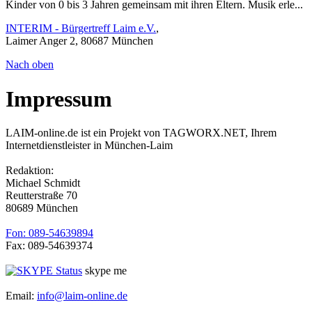
Kinder von 0 bis 3 Jahren gemeinsam mit ihren Eltern. Musik erle...
INTERIM - Bürgertreff Laim e.V.
,
Laimer Anger 2, 80687 München
Nach oben
Impressum
LAIM-online.de ist ein Projekt von TAGWORX.NET, Ihrem
Internetdienstleister in München-Laim
Redaktion:
Michael Schmidt
Reutterstraße 70
80689 München
Fon: 089-54639894
Fax: 089-54639374
skype me
Email:
info@laim-online.de