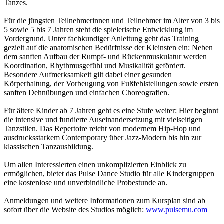
Tanzes.
Für die jüngsten Teilnehmerinnen und Teilnehmer im Alter von 3 bis
5 sowie 5 bis 7 Jahren steht die spielerische Entwicklung im
Vordergrund. Unter fachkundiger Anleitung geht das Training
gezielt auf die anatomischen Bedürfnisse der Kleinsten ein: Neben
dem sanften Aufbau der Rumpf- und Rückenmuskulatur werden
Koordination, Rhythmusgefühl und Musikalität gefördert.
Besondere Aufmerksamkeit gilt dabei einer gesunden
Körperhaltung, der Vorbeugung von Fußfehlstellungen sowie ersten
sanften Dehnübungen und einfachen Choreografien.
Für ältere Kinder ab 7 Jahren geht es eine Stufe weiter: Hier beginnt
die intensive und fundierte Auseinandersetzung mit vielseitigen
Tanzstilen. Das Repertoire reicht von modernem Hip-Hop und
ausdrucksstarkem Contemporary über Jazz-Modern bis hin zur
klassischen Tanzausbildung.
Um allen Interessierten einen unkomplizierten Einblick zu
ermöglichen, bietet das Pulse Dance Studio für alle Kindergruppen
eine kostenlose und unverbindliche Probestunde an.
Anmeldungen und weitere Informationen zum Kursplan sind ab
sofort über die Website des Studios möglich:
www.pulsemu.com