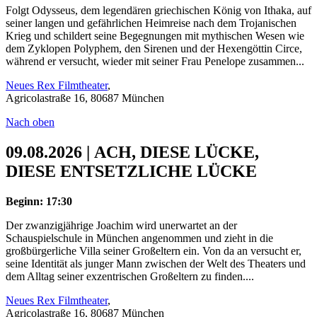
Folgt Odysseus, dem legendären griechischen König von Ithaka, auf
seiner langen und gefährlichen Heimreise nach dem Trojanischen
Krieg und schildert seine Begegnungen mit mythischen Wesen wie
dem Zyklopen Polyphem, den Sirenen und der Hexengöttin Circe,
während er versucht, wieder mit seiner Frau Penelope zusammen...
Neues Rex Filmtheater
,
Agricolastraße 16, 80687 München
Nach oben
09.08.2026 | ACH, DIESE LÜCKE,
DIESE ENTSETZLICHE LÜCKE
Beginn: 17:30
Der zwanzigjährige Joachim wird unerwartet an der
Schauspielschule in München angenommen und zieht in die
großbürgerliche Villa seiner Großeltern ein. Von da an versucht er,
seine Identität als junger Mann zwischen der Welt des Theaters und
dem Alltag seiner exzentrischen Großeltern zu finden....
Neues Rex Filmtheater
,
Agricolastraße 16, 80687 München