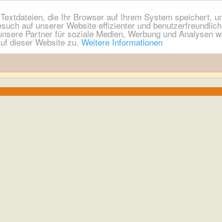
extdateien, die Ihr Browser auf Ihrem System speichert, um
esuch auf unserer Website effizienter und benutzerfreundli
nsere Partner für soziale Medien, Werbung und Analysen we
uf dieser Website zu.
Weitere Informationen