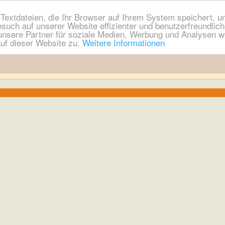
extdateien, die Ihr Browser auf Ihrem System speichert, um
esuch auf unserer Website effizienter und benutzerfreundli
nsere Partner für soziale Medien, Werbung und Analysen we
uf dieser Website zu.
Weitere Informationen