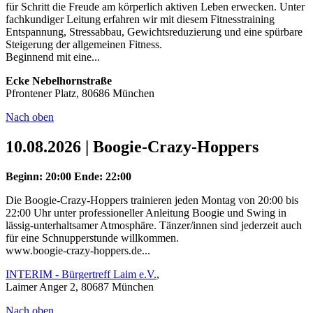
für Schritt die Freude am körperlich aktiven Leben erwecken. Unter
fachkundiger Leitung erfahren wir mit diesem Fitnesstraining
Entspannung, Stressabbau, Gewichtsreduzierung und eine spürbare
Steigerung der allgemeinen Fitness.
Beginnend mit eine...
Ecke Nebelhornstraße
Pfrontener Platz, 80686 München
Nach oben
10.08.2026 | Boogie-Crazy-Hoppers
Beginn: 20:00
Ende: 22:00
Die Boogie-Crazy-Hoppers trainieren jeden Montag von 20:00 bis
22:00 Uhr unter professioneller Anleitung Boogie und Swing in
lässig-unterhaltsamer Atmosphäre. Tänzer/innen sind jederzeit auch
für eine Schnupperstunde willkommen.
www.boogie-crazy-hoppers.de...
INTERIM - Bürgertreff Laim e.V.
,
Laimer Anger 2, 80687 München
Nach oben