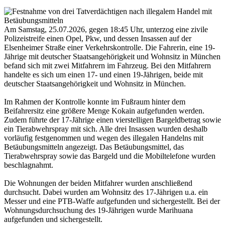
Am Samstag, 25.07.2026, gegen 18:45 Uhr, unterzog eine zivile
Polizeistreife einen Opel, Pkw, und dessen Insassen auf der
Elsenheimer Straße einer Verkehrskontrolle. Die Fahrerin, eine 19-
Jährige mit deutscher Staatsangehörigkeit und Wohnsitz in München
befand sich mit zwei Mitfahrern im Fahrzeug. Bei den Mitfahrern
handelte es sich um einen 17- und einen 19-Jährigen, beide mit
deutscher Staatsangehörigkeit und Wohnsitz in München.
Im Rahmen der Kontrolle konnte im Fußraum hinter dem
Beifahrersitz eine größere Menge Kokain aufgefunden werden.
Zudem führte der 17-Jährige einen vierstelligen Bargeldbetrag sowie
ein Tierabwehrspray mit sich. Alle drei Insassen wurden deshalb
vorläufig festgenommen und wegen des illegalen Handelns mit
Betäubungsmitteln angezeigt. Das Betäubungsmittel, das
Tierabwehrspray sowie das Bargeld und die Mobiltelefone wurden
beschlagnahmt.
Die Wohnungen der beiden Mitfahrer wurden anschließend
durchsucht. Dabei wurden am Wohnsitz des 17-Jährigen u.a. ein
Messer und eine PTB-Waffe aufgefunden und sichergestellt. Bei der
Wohnungsdurchsuchung des 19-Jährigen wurde Marihuana
aufgefunden und sichergestellt.