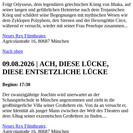
Folgt Odysseus, dem legendären griechischen König von Ithaka, auf
seiner langen und gefährlichen Heimreise nach dem Trojanischen
Krieg und schildert seine Begegnungen mit mythischen Wesen wie
dem Zyklopen Polyphem, den Sirenen und der Hexengöttin Circe,
während er versucht, wieder mit seiner Frau Penelope zusammen...
Neues Rex Filmtheater
,
Agricolastraße 16, 80687 München
Nach oben
09.08.2026 | ACH, DIESE LÜCKE,
DIESE ENTSETZLICHE LÜCKE
Beginn: 17:30
Der zwanzigjährige Joachim wird unerwartet an der
Schauspielschule in München angenommen und zieht in die
großbürgerliche Villa seiner Großeltern ein. Von da an versucht er,
seine Identität als junger Mann zwischen der Welt des Theaters und
dem Alltag seiner exzentrischen Großeltern zu finden....
Neues Rex Filmtheater
,
Agricolastraße 16, 80687 München