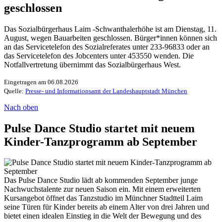
geschlossen
Das Sozialbürgerhaus Laim -Schwanthalerhöhe ist am Dienstag, 11.
August, wegen Bauarbeiten geschlossen. Bürger*innen können sich
an das Servicetelefon des Sozialreferates unter 233-96833 oder an
das Servicetelefon des Jobcenters unter 453550 wenden. Die
Notfallvertretung übernimmt das Sozialbürgerhaus West.
Eingetragen am 06.08.2026
Quelle:
Presse- und Informationsamt der Landeshauptstadt München
Nach oben
Pulse Dance Studio startet mit neuem
Kinder-Tanzprogramm ab September
Das Pulse Dance Studio lädt ab kommenden September junge
Nachwuchstalente zur neuen Saison ein. Mit einem erweiterten
Kursangebot öffnet das Tanzstudio im Münchner Stadtteil Laim
seine Türen für Kinder bereits ab einem Alter von drei Jahren und
bietet einen idealen Einstieg in die Welt der Bewegung und des