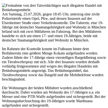
Am Samstag, 25.07.2026, gegen 18:45 Uhr, unterzog eine zivile
Polizeistreife einen Opel, Pkw, und dessen Insassen auf der
Elsenheimer Straße einer Verkehrskontrolle. Die Fahrerin, eine 19-
Jährige mit deutscher Staatsangehörigkeit und Wohnsitz in München
befand sich mit zwei Mitfahrern im Fahrzeug. Bei den Mitfahrern
handelte es sich um einen 17- und einen 19-Jährigen, beide mit
deutscher Staatsangehörigkeit und Wohnsitz in München.
Im Rahmen der Kontrolle konnte im Fußraum hinter dem
Beifahrersitz eine größere Menge Kokain aufgefunden werden.
Zudem führte der 17-Jährige einen vierstelligen Bargeldbetrag sowie
ein Tierabwehrspray mit sich. Alle drei Insassen wurden deshalb
vorläufig festgenommen und wegen des illegalen Handelns mit
Betäubungsmitteln angezeigt. Das Betäubungsmittel, das
Tierabwehrspray sowie das Bargeld und die Mobiltelefone wurden
beschlagnahmt.
Die Wohnungen der beiden Mitfahrer wurden anschließend
durchsucht. Dabei wurden am Wohnsitz des 17-Jährigen u.a. ein
Messer und eine PTB-Waffe aufgefunden und sichergestellt. Bei der
Wohnungsdurchsuchung des 19-Jährigen wurde Marihuana
aufgefunden und sichergestellt.