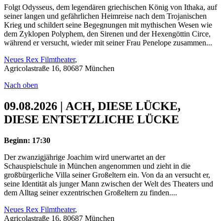
Folgt Odysseus, dem legendären griechischen König von Ithaka, auf
seiner langen und gefährlichen Heimreise nach dem Trojanischen
Krieg und schildert seine Begegnungen mit mythischen Wesen wie
dem Zyklopen Polyphem, den Sirenen und der Hexengöttin Circe,
während er versucht, wieder mit seiner Frau Penelope zusammen...
Neues Rex Filmtheater
,
Agricolastraße 16, 80687 München
Nach oben
09.08.2026 | ACH, DIESE LÜCKE,
DIESE ENTSETZLICHE LÜCKE
Beginn: 17:30
Der zwanzigjährige Joachim wird unerwartet an der
Schauspielschule in München angenommen und zieht in die
großbürgerliche Villa seiner Großeltern ein. Von da an versucht er,
seine Identität als junger Mann zwischen der Welt des Theaters und
dem Alltag seiner exzentrischen Großeltern zu finden....
Neues Rex Filmtheater
,
Agricolastraße 16, 80687 München