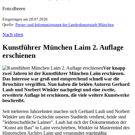
Foto:dbreen
Eingetragen am 28.07.2026
Quelle:
Presse- und Informationsamt der Landeshauptstadt München
Nach oben
Kunstführer München Laim 2. Auflage
erschienen
Vor knapp
zwei Jahren ist der Kunstführer München Laim erschienen.
Das Interesse war groß und entsprechend schnell war die
Broschüre vergriffen. Nun haben die beiden Autoren Gerhard
Laub und Norbert Winkler nachgelegt und eine zweite,
erweiterte Auflage ist erschienen, die viele weitere Kunstwerke
beschreibt.
Seit mehreren Jahrzehnten machen sich Gerhard Laub und Norbert
Winkler um die Geschichte unseres Stadtteils verdient, beide sind
"leidenschaftliche Laimer". Laub hat sich der Dokumentation der
"Kunst am Bau" in Laim verschrieben, Winkler ist Mastermind des
Historischen Archivs Laim und veranstaltet regelmäßig