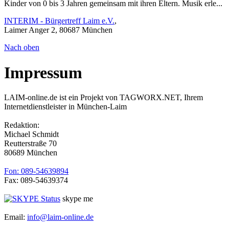
Kinder von 0 bis 3 Jahren gemeinsam mit ihren Eltern. Musik erle...
INTERIM - Bürgertreff Laim e.V.
,
Laimer Anger 2, 80687 München
Nach oben
Impressum
LAIM-online.de ist ein Projekt von TAGWORX.NET, Ihrem
Internetdienstleister in München-Laim
Redaktion:
Michael Schmidt
Reutterstraße 70
80689 München
Fon: 089-54639894
Fax: 089-54639374
skype me
Email:
info@laim-online.de