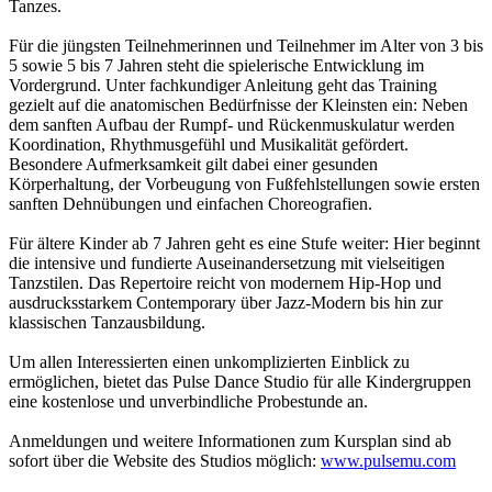
Tanzes.
Für die jüngsten Teilnehmerinnen und Teilnehmer im Alter von 3 bis
5 sowie 5 bis 7 Jahren steht die spielerische Entwicklung im
Vordergrund. Unter fachkundiger Anleitung geht das Training
gezielt auf die anatomischen Bedürfnisse der Kleinsten ein: Neben
dem sanften Aufbau der Rumpf- und Rückenmuskulatur werden
Koordination, Rhythmusgefühl und Musikalität gefördert.
Besondere Aufmerksamkeit gilt dabei einer gesunden
Körperhaltung, der Vorbeugung von Fußfehlstellungen sowie ersten
sanften Dehnübungen und einfachen Choreografien.
Für ältere Kinder ab 7 Jahren geht es eine Stufe weiter: Hier beginnt
die intensive und fundierte Auseinandersetzung mit vielseitigen
Tanzstilen. Das Repertoire reicht von modernem Hip-Hop und
ausdrucksstarkem Contemporary über Jazz-Modern bis hin zur
klassischen Tanzausbildung.
Um allen Interessierten einen unkomplizierten Einblick zu
ermöglichen, bietet das Pulse Dance Studio für alle Kindergruppen
eine kostenlose und unverbindliche Probestunde an.
Anmeldungen und weitere Informationen zum Kursplan sind ab
sofort über die Website des Studios möglich:
www.pulsemu.com