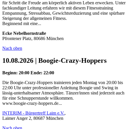
für Schritt die Freude am körperlich aktiven Leben erwecken. Unter
fachkundiger Leitung erfahren wir mit diesem Fitnesstraining
Entspannung, Stressabbau, Gewichtsreduzierung und eine spürbare
Steigerung der allgemeinen Fitness.
Beginnend mit eine...
Ecke Nebelhornstraße
Pfrontener Platz, 80686 München
Nach oben
10.08.2026 | Boogie-Crazy-Hoppers
Beginn: 20:00
Ende: 22:00
Die Boogie-Crazy-Hoppers trainieren jeden Montag von 20:00 bis
22:00 Uhr unter professioneller Anleitung Boogie und Swing in
lässig-unterhaltsamer Atmosphäre. Tänzer/innen sind jederzeit auch
für eine Schnupperstunde willkommen.
www.boogie-crazy-hoppers.de...
INTERIM - Bürgertreff Laim e.V.
,
Laimer Anger 2, 80687 München
Nach oben