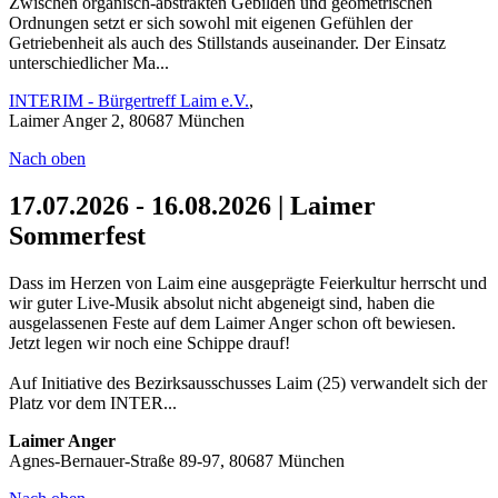
Zwischen organisch-abstrakten Gebilden und geometrischen
Ordnungen setzt er sich sowohl mit eigenen Gefühlen der
Getriebenheit als auch des Stillstands auseinander. Der Einsatz
unterschiedlicher Ma...
INTERIM - Bürgertreff Laim e.V.
,
Laimer Anger 2, 80687 München
Nach oben
17.07.2026 - 16.08.2026 | Laimer
Sommerfest
Dass im Herzen von Laim eine ausgeprägte Feierkultur herrscht und
wir guter Live-Musik absolut nicht abgeneigt sind, haben die
ausgelassenen Feste auf dem Laimer Anger schon oft bewiesen.
Jetzt legen wir noch eine Schippe drauf!
Auf Initiative des Bezirksausschusses Laim (25) verwandelt sich der
Platz vor dem INTER...
Laimer Anger
Agnes-Bernauer-Straße 89-97, 80687 München