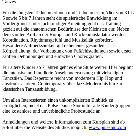
Tanzes.
Für die jüngsten Teilnehmerinnen und Teilnehmer im Alter von 3 bis
5 sowie 5 bis 7 Jahren steht die spielerische Entwicklung im
Vordergrund. Unter fachkundiger Anleitung geht das Training
gezielt auf die anatomischen Bedürfnisse der Kleinsten ein: Neben
dem sanften Aufbau der Rumpf- und Rückenmuskulatur werden
Koordination, Rhythmusgefühl und Musikalität gefördert.
Besondere Aufmerksamkeit gilt dabei einer gesunden
Körperhaltung, der Vorbeugung von Fußfehlstellungen sowie ersten
sanften Dehnübungen und einfachen Choreografien.
Für ältere Kinder ab 7 Jahren geht es eine Stufe weiter: Hier beginnt
die intensive und fundierte Auseinandersetzung mit vielseitigen
Tanzstilen. Das Repertoire reicht von modernem Hip-Hop und
ausdrucksstarkem Contemporary über Jazz-Modern bis hin zur
klassischen Tanzausbildung.
Um allen Interessierten einen unkomplizierten Einblick zu
ermöglichen, bietet das Pulse Dance Studio für alle Kindergruppen
eine kostenlose und unverbindliche Probestunde an.
Anmeldungen und weitere Informationen zum Kursplan sind ab
sofort über die Website des Studios möglich:
www.pulsemu.com