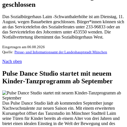
geschlossen
Das Sozialbürgerhaus Laim -Schwanthalerhöhe ist am Dienstag, 11.
August, wegen Bauarbeiten geschlossen. Bürger*innen können sich
an das Servicetelefon des Sozialreferates unter 233-96833 oder an
das Servicetelefon des Jobcenters unter 453550 wenden. Die
Notfallvertretung übernimmt das Sozialbürgerhaus West.
Eingetragen am 06.08.2026
Quelle:
Presse- und Informationsamt der Landeshauptstadt München
Nach oben
Pulse Dance Studio startet mit neuem
Kinder-Tanzprogramm ab September
Das Pulse Dance Studio lädt ab kommenden September junge
Nachwuchstalente zur neuen Saison ein. Mit einem erweiterten
Kursangebot öffnet das Tanzstudio im Münchner Stadtteil Laim
seine Türen für Kinder bereits ab einem Alter von drei Jahren und
bietet einen idealen Einstieg in die Welt der Bewegung und des