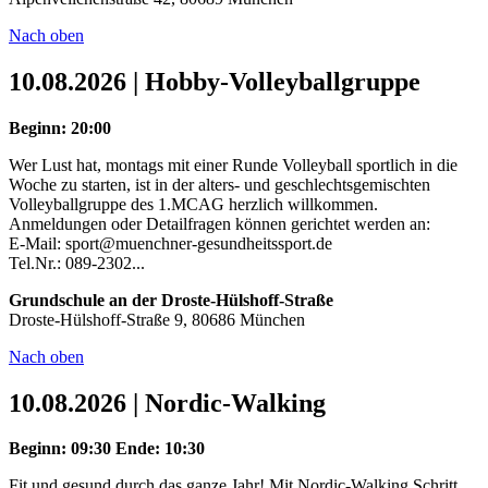
Nach oben
10.08.2026 | Hobby-Volleyballgruppe
Beginn: 20:00
Wer Lust hat, montags mit einer Runde Volleyball sportlich in die
Woche zu starten, ist in der alters- und geschlechtsgemischten
Volleyballgruppe des 1.MCAG herzlich willkommen.
Anmeldungen oder Detailfragen können gerichtet werden an:
E-Mail: sport@muenchner-gesundheitssport.de
Tel.Nr.: 089-2302...
Grundschule an der Droste-Hülshoff-Straße
Droste-Hülshoff-Straße 9, 80686 München
Nach oben
10.08.2026 | Nordic-Walking
Beginn: 09:30
Ende: 10:30
Fit und gesund durch das ganze Jahr! Mit Nordic-Walking Schritt