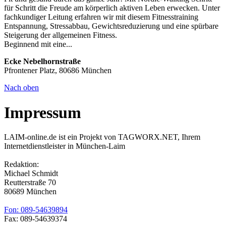
für Schritt die Freude am körperlich aktiven Leben erwecken. Unter
fachkundiger Leitung erfahren wir mit diesem Fitnesstraining
Entspannung, Stressabbau, Gewichtsreduzierung und eine spürbare
Steigerung der allgemeinen Fitness.
Beginnend mit eine...
Ecke Nebelhornstraße
Pfrontener Platz, 80686 München
Nach oben
Impressum
LAIM-online.de ist ein Projekt von TAGWORX.NET, Ihrem
Internetdienstleister in München-Laim
Redaktion:
Michael Schmidt
Reutterstraße 70
80689 München
Fon: 089-54639894
Fax: 089-54639374