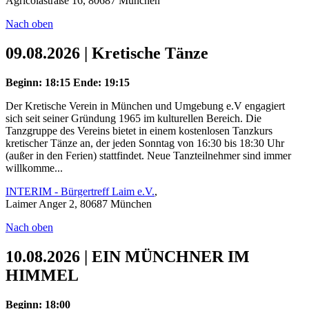
Agricolastraße 16, 80687 München
Nach oben
09.08.2026 | Kretische Tänze
Beginn: 18:15
Ende: 19:15
Der Kretische Verein in München und Umgebung e.V engagiert
sich seit seiner Gründung 1965 im kulturellen Bereich. Die
Tanzgruppe des Vereins bietet in einem kostenlosen Tanzkurs
kretischer Tänze an, der jeden Sonntag von 16:30 bis 18:30 Uhr
(außer in den Ferien) stattfindet. Neue Tanzteilnehmer sind immer
willkomme...
INTERIM - Bürgertreff Laim e.V.
,
Laimer Anger 2, 80687 München
Nach oben
10.08.2026 | EIN MÜNCHNER IM
HIMMEL
Beginn: 18:00