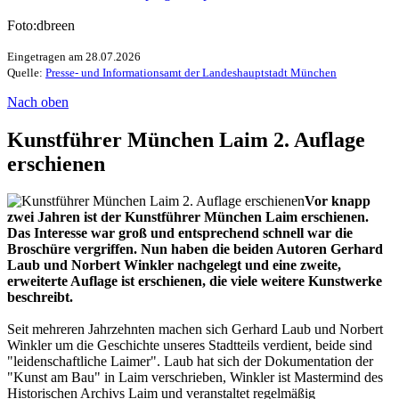
Foto:dbreen
Eingetragen am 28.07.2026
Quelle:
Presse- und Informationsamt der Landeshauptstadt München
Nach oben
Kunstführer München Laim 2. Auflage
erschienen
Vor knapp
zwei Jahren ist der Kunstführer München Laim erschienen.
Das Interesse war groß und entsprechend schnell war die
Broschüre vergriffen. Nun haben die beiden Autoren Gerhard
Laub und Norbert Winkler nachgelegt und eine zweite,
erweiterte Auflage ist erschienen, die viele weitere Kunstwerke
beschreibt.
Seit mehreren Jahrzehnten machen sich Gerhard Laub und Norbert
Winkler um die Geschichte unseres Stadtteils verdient, beide sind
"leidenschaftliche Laimer". Laub hat sich der Dokumentation der
"Kunst am Bau" in Laim verschrieben, Winkler ist Mastermind des
Historischen Archivs Laim und veranstaltet regelmäßig