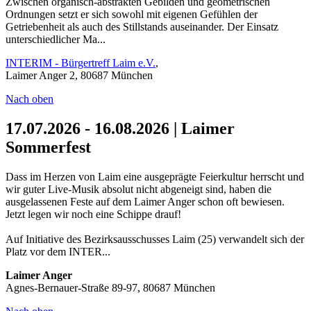
Zwischen organisch-abstrakten Gebilden und geometrischen
Ordnungen setzt er sich sowohl mit eigenen Gefühlen der
Getriebenheit als auch des Stillstands auseinander. Der Einsatz
unterschiedlicher Ma...
INTERIM - Bürgertreff Laim e.V.
,
Laimer Anger 2, 80687 München
Nach oben
17.07.2026 - 16.08.2026 | Laimer
Sommerfest
Dass im Herzen von Laim eine ausgeprägte Feierkultur herrscht und
wir guter Live-Musik absolut nicht abgeneigt sind, haben die
ausgelassenen Feste auf dem Laimer Anger schon oft bewiesen.
Jetzt legen wir noch eine Schippe drauf!
Auf Initiative des Bezirksausschusses Laim (25) verwandelt sich der
Platz vor dem INTER...
Laimer Anger
Agnes-Bernauer-Straße 89-97, 80687 München