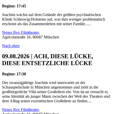
Beginn: 17:45
Joachim wächst auf dem Gelände der größten psychiatrischen
Klinik Schleswig-Holsteins auf, was ihm weniger problematisch
erscheint als das Zusammenleben mit seiner Familie......
Neues Rex Filmtheater
,
Agricolastraße 16, 80687 München
Nach oben
09.08.2026 | ACH, DIESE LÜCKE,
DIESE ENTSETZLICHE LÜCKE
Beginn: 17:30
Der zwanzigjährige Joachim wird unerwartet an der
Schauspielschule in München angenommen und zieht in die
großbürgerliche Villa seiner Großeltern ein. Von da an versucht er,
seine Identität als junger Mann zwischen der Welt des Theaters und
dem Alltag seiner exzentrischen Großeltern zu finden....
Neues Rex Filmtheater
,