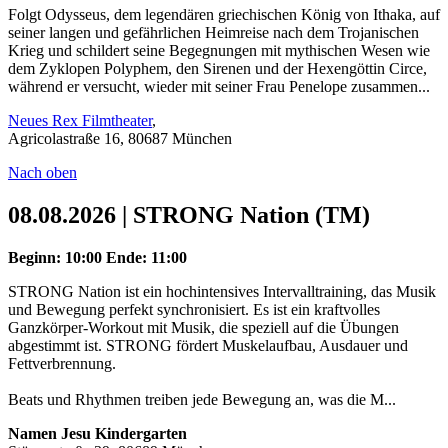
Folgt Odysseus, dem legendären griechischen König von Ithaka, auf
seiner langen und gefährlichen Heimreise nach dem Trojanischen
Krieg und schildert seine Begegnungen mit mythischen Wesen wie
dem Zyklopen Polyphem, den Sirenen und der Hexengöttin Circe,
während er versucht, wieder mit seiner Frau Penelope zusammen...
Neues Rex Filmtheater
,
Agricolastraße 16, 80687 München
Nach oben
08.08.2026 | STRONG Nation (TM)
Beginn: 10:00
Ende: 11:00
STRONG Nation ist ein hochintensives Intervalltraining, das Musik
und Bewegung perfekt synchronisiert. Es ist ein kraftvolles
Ganzkörper-Workout mit Musik, die speziell auf die Übungen
abgestimmt ist. STRONG fördert Muskelaufbau, Ausdauer und
Fettverbrennung.
Beats und Rhythmen treiben jede Bewegung an, was die M...
Namen Jesu Kindergarten