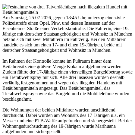
Am Samstag, 25.07.2026, gegen 18:45 Uhr, unterzog eine zivile
Polizeistreife einen Opel, Pkw, und dessen Insassen auf der
Elsenheimer Straße einer Verkehrskontrolle. Die Fahrerin, eine 19-
Jährige mit deutscher Staatsangehörigkeit und Wohnsitz in München
befand sich mit zwei Mitfahrern im Fahrzeug. Bei den Mitfahrern
handelte es sich um einen 17- und einen 19-Jährigen, beide mit
deutscher Staatsangehörigkeit und Wohnsitz in München.
Im Rahmen der Kontrolle konnte im Fußraum hinter dem
Beifahrersitz eine größere Menge Kokain aufgefunden werden.
Zudem führte der 17-Jährige einen vierstelligen Bargeldbetrag sowie
ein Tierabwehrspray mit sich. Alle drei Insassen wurden deshalb
vorläufig festgenommen und wegen des illegalen Handelns mit
Betäubungsmitteln angezeigt. Das Betäubungsmittel, das
Tierabwehrspray sowie das Bargeld und die Mobiltelefone wurden
beschlagnahmt.
Die Wohnungen der beiden Mitfahrer wurden anschließend
durchsucht. Dabei wurden am Wohnsitz des 17-Jährigen u.a. ein
Messer und eine PTB-Waffe aufgefunden und sichergestellt. Bei der
Wohnungsdurchsuchung des 19-Jährigen wurde Marihuana
aufgefunden und sichergestellt.