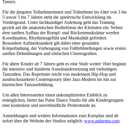
Tanzes.
Für die jüngsten Teilnehmerinnen und Teilnehmer im Alter von 3 bis
5 sowie 5 bis 7 Jahren steht die spielerische Entwicklung im
Vordergrund. Unter fachkundiger Anleitung geht das Training
gezielt auf die anatomischen Bedürfnisse der Kleinsten ein: Neben
dem sanften Aufbau der Rumpf- und Rückenmuskulatur werden
Koordination, Rhythmusgefühl und Musikalität gefördert.
Besondere Aufmerksamkeit gilt dabei einer gesunden
Körperhaltung, der Vorbeugung von Fußfehlstellungen sowie ersten
sanften Dehnübungen und einfachen Choreografien.
Für ältere Kinder ab 7 Jahren geht es eine Stufe weiter: Hier beginnt
die intensive und fundierte Auseinandersetzung mit vielseitigen
Tanzstilen. Das Repertoire reicht von modernem Hip-Hop und
ausdrucksstarkem Contemporary über Jazz-Modern bis hin zur
klassischen Tanzausbildung.
Um allen Interessierten einen unkomplizierten Einblick zu
ermöglichen, bietet das Pulse Dance Studio für alle Kindergruppen
eine kostenlose und unverbindliche Probestunde an.
Anmeldungen und weitere Informationen zum Kursplan sind ab
sofort über die Website des Studios möglich:
www.pulsemu.com