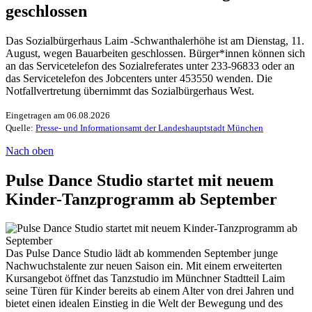
geschlossen
Das Sozialbürgerhaus Laim -Schwanthalerhöhe ist am Dienstag, 11.
August, wegen Bauarbeiten geschlossen. Bürger*innen können sich
an das Servicetelefon des Sozialreferates unter 233-96833 oder an
das Servicetelefon des Jobcenters unter 453550 wenden. Die
Notfallvertretung übernimmt das Sozialbürgerhaus West.
Eingetragen am 06.08.2026
Quelle:
Presse- und Informationsamt der Landeshauptstadt München
Nach oben
Pulse Dance Studio startet mit neuem
Kinder-Tanzprogramm ab September
Das Pulse Dance Studio lädt ab kommenden September junge
Nachwuchstalente zur neuen Saison ein. Mit einem erweiterten
Kursangebot öffnet das Tanzstudio im Münchner Stadtteil Laim
seine Türen für Kinder bereits ab einem Alter von drei Jahren und
bietet einen idealen Einstieg in die Welt der Bewegung und des