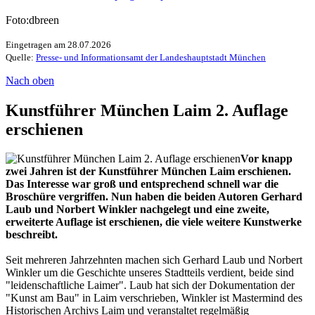
Foto:dbreen
Eingetragen am 28.07.2026
Quelle:
Presse- und Informationsamt der Landeshauptstadt München
Nach oben
Kunstführer München Laim 2. Auflage
erschienen
Vor knapp
zwei Jahren ist der Kunstführer München Laim erschienen.
Das Interesse war groß und entsprechend schnell war die
Broschüre vergriffen. Nun haben die beiden Autoren Gerhard
Laub und Norbert Winkler nachgelegt und eine zweite,
erweiterte Auflage ist erschienen, die viele weitere Kunstwerke
beschreibt.
Seit mehreren Jahrzehnten machen sich Gerhard Laub und Norbert
Winkler um die Geschichte unseres Stadtteils verdient, beide sind
"leidenschaftliche Laimer". Laub hat sich der Dokumentation der
"Kunst am Bau" in Laim verschrieben, Winkler ist Mastermind des
Historischen Archivs Laim und veranstaltet regelmäßig