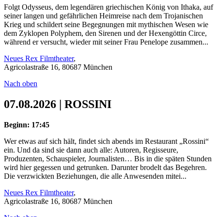
Folgt Odysseus, dem legendären griechischen König von Ithaka, auf
seiner langen und gefährlichen Heimreise nach dem Trojanischen
Krieg und schildert seine Begegnungen mit mythischen Wesen wie
dem Zyklopen Polyphem, den Sirenen und der Hexengöttin Circe,
während er versucht, wieder mit seiner Frau Penelope zusammen...
Neues Rex Filmtheater
,
Agricolastraße 16, 80687 München
Nach oben
07.08.2026 | ROSSINI
Beginn: 17:45
Wer etwas auf sich hält, findet sich abends im Restaurant „Rossini“
ein. Und da sind sie dann auch alle: Autoren, Regisseure,
Produzenten, Schauspieler, Journalisten… Bis in die späten Stunden
wird hier gegessen und getrunken. Darunter brodelt das Begehren.
Die verzwickten Beziehungen, die alle Anwesenden mitei...
Neues Rex Filmtheater
,
Agricolastraße 16, 80687 München