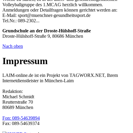
Volleyballgruppe des 1.MCAG herzlich willkommen.
Anmeldungen oder Detailfragen können gerichtet werden an:
E-Mail: sport@muenchner-gesundheitssport.de
Tel.Nr.: 089-2302...
Grundschule an der Droste-Hülshoff-Straße
Droste-Hülshoff-Straße 9, 80686 München
Nach oben
Impressum
LAIM-online.de ist ein Projekt von TAGWORX.NET, Ihrem
Internetdienstleister in München-Laim
Redaktion:
Michael Schmidt
Reutterstraße 70
80689 München
Fon: 089-54639894
Fax: 089-54639374