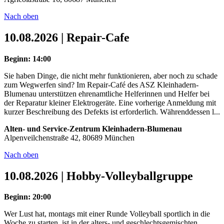
Nach oben
10.08.2026 | Repair-Cafe
Beginn: 14:00
Sie haben Dinge, die nicht mehr funktionieren, aber noch zu schade
zum Wegwerfen sind? Im Repair-Café des ASZ Kleinhadern-
Blumenau unterstützen ehrenamtliche Helferinnen und Helfer bei
der Reparatur kleiner Elektrogeräte. Eine vorherige Anmeldung mit
kurzer Beschreibung des Defekts ist erforderlich. Währenddessen l...
Alten- und Service-Zentrum Kleinhadern-Blumenau
Alpenveilchenstraße 42, 80689 München
Nach oben
10.08.2026 | Hobby-Volleyballgruppe
Beginn: 20:00
Wer Lust hat, montags mit einer Runde Volleyball sportlich in die
Woche zu starten, ist in der alters- und geschlechtsgemischten