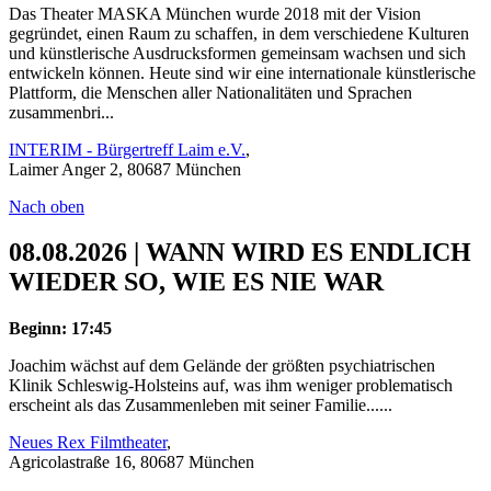
Das Theater MASKA München wurde 2018 mit der Vision
gegründet, einen Raum zu schaffen, in dem verschiedene Kulturen
und künstlerische Ausdrucksformen gemeinsam wachsen und sich
entwickeln können. Heute sind wir eine internationale künstlerische
Plattform, die Menschen aller Nationalitäten und Sprachen
zusammenbri...
INTERIM - Bürgertreff Laim e.V.
,
Laimer Anger 2, 80687 München
Nach oben
08.08.2026 | WANN WIRD ES ENDLICH
WIEDER SO, WIE ES NIE WAR
Beginn: 17:45
Joachim wächst auf dem Gelände der größten psychiatrischen
Klinik Schleswig-Holsteins auf, was ihm weniger problematisch
erscheint als das Zusammenleben mit seiner Familie......
Neues Rex Filmtheater
,
Agricolastraße 16, 80687 München