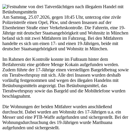
Am Samstag, 25.07.2026, gegen 18:45 Uhr, unterzog eine zivile
Polizeistreife einen Opel, Pkw, und dessen Insassen auf der
Elsenheimer Straße einer Verkehrskontrolle. Die Fahrerin, eine 19-
Jährige mit deutscher Staatsangehörigkeit und Wohnsitz in München
befand sich mit zwei Mitfahrern im Fahrzeug. Bei den Mitfahrern
handelte es sich um einen 17- und einen 19-Jährigen, beide mit
deutscher Staatsangehörigkeit und Wohnsitz in München.
Im Rahmen der Kontrolle konnte im Fußraum hinter dem
Beifahrersitz eine größere Menge Kokain aufgefunden werden.
Zudem führte der 17-Jährige einen vierstelligen Bargeldbetrag sowie
ein Tierabwehrspray mit sich. Alle drei Insassen wurden deshalb
vorläufig festgenommen und wegen des illegalen Handelns mit
Betäubungsmitteln angezeigt. Das Betäubungsmittel, das
Tierabwehrspray sowie das Bargeld und die Mobiltelefone wurden
beschlagnahmt.
Die Wohnungen der beiden Mitfahrer wurden anschließend
durchsucht. Dabei wurden am Wohnsitz des 17-Jährigen u.a. ein
Messer und eine PTB-Waffe aufgefunden und sichergestellt. Bei der
Wohnungsdurchsuchung des 19-Jährigen wurde Marihuana
aufgefunden und sichergestellt.