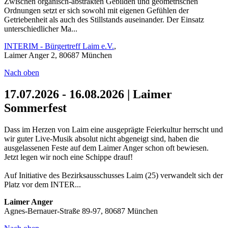
Zwischen organisch-abstrakten Gebilden und geometrischen
Ordnungen setzt er sich sowohl mit eigenen Gefühlen der
Getriebenheit als auch des Stillstands auseinander. Der Einsatz
unterschiedlicher Ma...
INTERIM - Bürgertreff Laim e.V.
,
Laimer Anger 2, 80687 München
Nach oben
17.07.2026 - 16.08.2026 | Laimer
Sommerfest
Dass im Herzen von Laim eine ausgeprägte Feierkultur herrscht und
wir guter Live-Musik absolut nicht abgeneigt sind, haben die
ausgelassenen Feste auf dem Laimer Anger schon oft bewiesen.
Jetzt legen wir noch eine Schippe drauf!
Auf Initiative des Bezirksausschusses Laim (25) verwandelt sich der
Platz vor dem INTER...
Laimer Anger
Agnes-Bernauer-Straße 89-97, 80687 München