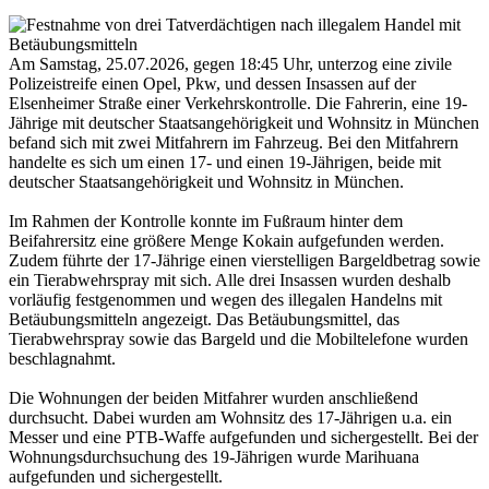
Am Samstag, 25.07.2026, gegen 18:45 Uhr, unterzog eine zivile
Polizeistreife einen Opel, Pkw, und dessen Insassen auf der
Elsenheimer Straße einer Verkehrskontrolle. Die Fahrerin, eine 19-
Jährige mit deutscher Staatsangehörigkeit und Wohnsitz in München
befand sich mit zwei Mitfahrern im Fahrzeug. Bei den Mitfahrern
handelte es sich um einen 17- und einen 19-Jährigen, beide mit
deutscher Staatsangehörigkeit und Wohnsitz in München.
Im Rahmen der Kontrolle konnte im Fußraum hinter dem
Beifahrersitz eine größere Menge Kokain aufgefunden werden.
Zudem führte der 17-Jährige einen vierstelligen Bargeldbetrag sowie
ein Tierabwehrspray mit sich. Alle drei Insassen wurden deshalb
vorläufig festgenommen und wegen des illegalen Handelns mit
Betäubungsmitteln angezeigt. Das Betäubungsmittel, das
Tierabwehrspray sowie das Bargeld und die Mobiltelefone wurden
beschlagnahmt.
Die Wohnungen der beiden Mitfahrer wurden anschließend
durchsucht. Dabei wurden am Wohnsitz des 17-Jährigen u.a. ein
Messer und eine PTB-Waffe aufgefunden und sichergestellt. Bei der
Wohnungsdurchsuchung des 19-Jährigen wurde Marihuana
aufgefunden und sichergestellt.