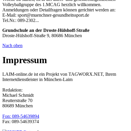
Volleyballgruppe des 1.MCAG herzlich willkommen.
Anmeldungen oder Detailfragen können gerichtet werden an:
E-Mail: sport@muenchner-gesundheitssport.de
Tel.Nr.: 089-2302...
Grundschule an der Droste-Hülshoff-Straße
Droste-Hülshoff-Straße 9, 80686 München
Nach oben
Impressum
LAIM-online.de ist ein Projekt von TAGWORX.NET, Ihrem
Internetdienstleister in München-Laim
Redaktion:
Michael Schmidt
Reutterstraße 70
80689 München
Fon: 089-54639894
Fax: 089-54639374