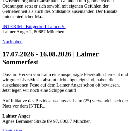
Zwischen organisch-abstrakten Gebilden und geometrischen
Ordnungen setzt er sich sowohl mit eigenen Gefühlen der
Getriebenheit als auch des Stillstands auseinander. Der Einsatz
unterschiedlicher Ma...
INTERIM - Bürgertreff Laim e.V.
,
Laimer Anger 2, 80687 München
Nach oben
17.07.2026 - 16.08.2026 | Laimer
Sommerfest
Dass im Herzen von Laim eine ausgeprägte Feierkultur herrscht und
wir guter Live-Musik absolut nicht abgeneigt sind, haben die
ausgelassenen Feste auf dem Laimer Anger schon oft bewiesen.
Jetzt legen wir noch eine Schippe drauf!
Auf Initiative des Bezirksausschusses Laim (25) verwandelt sich der
Platz vor dem INTER...
Laimer Anger
Agnes-Bernauer-Straße 89-97, 80687 München