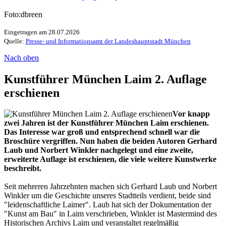
Foto:dbreen
Eingetragen am 28.07.2026
Quelle:
Presse- und Informationsamt der Landeshauptstadt München
Nach oben
Kunstführer München Laim 2. Auflage
erschienen
Vor knapp
zwei Jahren ist der Kunstführer München Laim erschienen.
Das Interesse war groß und entsprechend schnell war die
Broschüre vergriffen. Nun haben die beiden Autoren Gerhard
Laub und Norbert Winkler nachgelegt und eine zweite,
erweiterte Auflage ist erschienen, die viele weitere Kunstwerke
beschreibt.
Seit mehreren Jahrzehnten machen sich Gerhard Laub und Norbert
Winkler um die Geschichte unseres Stadtteils verdient, beide sind
"leidenschaftliche Laimer". Laub hat sich der Dokumentation der
"Kunst am Bau" in Laim verschrieben, Winkler ist Mastermind des
Historischen Archivs Laim und veranstaltet regelmäßig