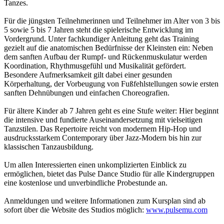
Tanzes.
Für die jüngsten Teilnehmerinnen und Teilnehmer im Alter von 3 bis
5 sowie 5 bis 7 Jahren steht die spielerische Entwicklung im
Vordergrund. Unter fachkundiger Anleitung geht das Training
gezielt auf die anatomischen Bedürfnisse der Kleinsten ein: Neben
dem sanften Aufbau der Rumpf- und Rückenmuskulatur werden
Koordination, Rhythmusgefühl und Musikalität gefördert.
Besondere Aufmerksamkeit gilt dabei einer gesunden
Körperhaltung, der Vorbeugung von Fußfehlstellungen sowie ersten
sanften Dehnübungen und einfachen Choreografien.
Für ältere Kinder ab 7 Jahren geht es eine Stufe weiter: Hier beginnt
die intensive und fundierte Auseinandersetzung mit vielseitigen
Tanzstilen. Das Repertoire reicht von modernem Hip-Hop und
ausdrucksstarkem Contemporary über Jazz-Modern bis hin zur
klassischen Tanzausbildung.
Um allen Interessierten einen unkomplizierten Einblick zu
ermöglichen, bietet das Pulse Dance Studio für alle Kindergruppen
eine kostenlose und unverbindliche Probestunde an.
Anmeldungen und weitere Informationen zum Kursplan sind ab
sofort über die Website des Studios möglich:
www.pulsemu.com