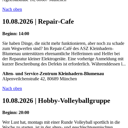
Nach oben
10.08.2026 | Repair-Cafe
Beginn: 14:00
Sie haben Dinge, die nicht mehr funktionieren, aber noch zu schade
zum Wegwerfen sind? Im Repair-Café des ASZ Kleinhadern-
Blumenau unterstützen ehrenamtliche Helferinnen und Helfer bei
der Reparatur kleiner Elektrogeräte. Eine vorherige Anmeldung mit
kurzer Beschreibung des Defekts ist erforderlich. Währenddessen l...
Alten- und Service-Zentrum Kleinhadern-Blumenau
Alpenveilchenstraße 42, 80689 München
Nach oben
10.08.2026 | Hobby-Volleyballgruppe
Beginn: 20:00
Wer Lust hat, montags mit einer Runde Volleyball sportlich in die
Woche zu starten, ist in der alters- und geschlechtsgemischten