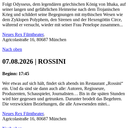
Folgt Odysseus, dem legendären griechischen König von Ithaka, auf
seiner langen und gefährlichen Heimreise nach dem Trojanischen
Krieg und schildert seine Begegnungen mit mythischen Wesen wie
dem Zyklopen Polyphem, den Sirenen und der Hexengöttin Circe,
während er versucht, wieder mit seiner Frau Penelope zusammen...
Neues Rex Filmtheater
,
Agricolastraße 16, 80687 München
Nach oben
07.08.2026 | ROSSINI
Beginn: 17:45
Wer etwas auf sich hält, findet sich abends im Restaurant „Rossini“
ein. Und da sind sie dann auch alle: Autoren, Regisseure,
Produzenten, Schauspieler, Journalisten… Bis in die späten Stunden
wird hier gegessen und getrunken. Darunter brodelt das Begehren.
Die verzwickten Beziehungen, die alle Anwesenden mitei...
Neues Rex Filmtheater
,
Agricolastraße 16, 80687 München