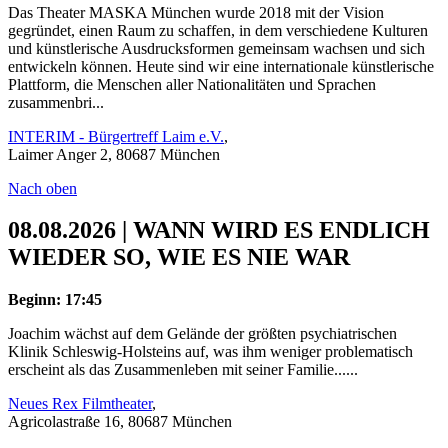
Das Theater MASKA München wurde 2018 mit der Vision
gegründet, einen Raum zu schaffen, in dem verschiedene Kulturen
und künstlerische Ausdrucksformen gemeinsam wachsen und sich
entwickeln können. Heute sind wir eine internationale künstlerische
Plattform, die Menschen aller Nationalitäten und Sprachen
zusammenbri...
INTERIM - Bürgertreff Laim e.V.
,
Laimer Anger 2, 80687 München
Nach oben
08.08.2026 | WANN WIRD ES ENDLICH
WIEDER SO, WIE ES NIE WAR
Beginn: 17:45
Joachim wächst auf dem Gelände der größten psychiatrischen
Klinik Schleswig-Holsteins auf, was ihm weniger problematisch
erscheint als das Zusammenleben mit seiner Familie......
Neues Rex Filmtheater
,
Agricolastraße 16, 80687 München