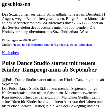
geschlossen
Das Sozialbürgerhaus Laim -Schwanthalerhöhe ist am Dienstag, 11.
August, wegen Bauarbeiten geschlossen. Bürger*innen können sich
an das Servicetelefon des Sozialreferates unter 233-96833 oder an
das Servicetelefon des Jobcenters unter 453550 wenden. Die
Notfallvertretung übernimmt das Sozialbürgerhaus West.
Eingetragen am 06.08.2026
Quelle:
Presse- und Informationsamt der Landeshauptstadt München
Nach oben
Pulse Dance Studio startet mit neuem
Kinder-Tanzprogramm ab September
Das Pulse Dance Studio lädt ab kommenden September junge
Nachwuchstalente zur neuen Saison ein. Mit einem erweiterten
Kursangebot öffnet das Tanzstudio im Münchner Stadtteil Laim
seine Türen für Kinder bereits ab einem Alter von drei Jahren und
bietet einen idealen Einstieg in die Welt der Bewegung und des