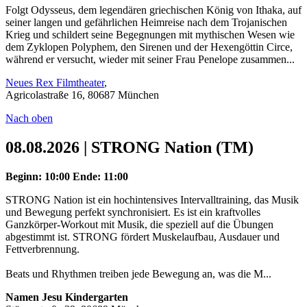
Folgt Odysseus, dem legendären griechischen König von Ithaka, auf
seiner langen und gefährlichen Heimreise nach dem Trojanischen
Krieg und schildert seine Begegnungen mit mythischen Wesen wie
dem Zyklopen Polyphem, den Sirenen und der Hexengöttin Circe,
während er versucht, wieder mit seiner Frau Penelope zusammen...
Neues Rex Filmtheater
,
Agricolastraße 16, 80687 München
Nach oben
08.08.2026 | STRONG Nation (TM)
Beginn: 10:00
Ende: 11:00
STRONG Nation ist ein hochintensives Intervalltraining, das Musik
und Bewegung perfekt synchronisiert. Es ist ein kraftvolles
Ganzkörper-Workout mit Musik, die speziell auf die Übungen
abgestimmt ist. STRONG fördert Muskelaufbau, Ausdauer und
Fettverbrennung.
Beats und Rhythmen treiben jede Bewegung an, was die M...
Namen Jesu Kindergarten