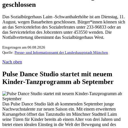
geschlossen
Das Sozialbürgerhaus Laim -Schwanthalerhöhe ist am Dienstag, 11.
August, wegen Bauarbeiten geschlossen. Bürger*innen können sich
an das Servicetelefon des Sozialreferates unter 233-96833 oder an
das Servicetelefon des Jobcenters unter 453550 wenden. Die
Notfallvertretung übernimmt das Sozialbürgerhaus West.
Eingetragen am 06.08.2026
Quelle:
Presse- und Informationsamt der Landeshauptstadt München
Nach oben
Pulse Dance Studio startet mit neuem
Kinder-Tanzprogramm ab September
Das Pulse Dance Studio lädt ab kommenden September junge
Nachwuchstalente zur neuen Saison ein. Mit einem erweiterten
Kursangebot öffnet das Tanzstudio im Münchner Stadtteil Laim
seine Türen für Kinder bereits ab einem Alter von drei Jahren und
bietet einen idealen Einstieg in die Welt der Bewegung und des