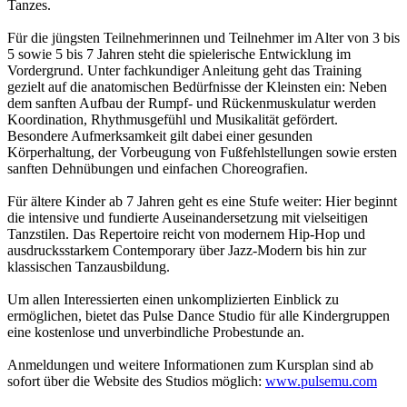
Tanzes.
Für die jüngsten Teilnehmerinnen und Teilnehmer im Alter von 3 bis
5 sowie 5 bis 7 Jahren steht die spielerische Entwicklung im
Vordergrund. Unter fachkundiger Anleitung geht das Training
gezielt auf die anatomischen Bedürfnisse der Kleinsten ein: Neben
dem sanften Aufbau der Rumpf- und Rückenmuskulatur werden
Koordination, Rhythmusgefühl und Musikalität gefördert.
Besondere Aufmerksamkeit gilt dabei einer gesunden
Körperhaltung, der Vorbeugung von Fußfehlstellungen sowie ersten
sanften Dehnübungen und einfachen Choreografien.
Für ältere Kinder ab 7 Jahren geht es eine Stufe weiter: Hier beginnt
die intensive und fundierte Auseinandersetzung mit vielseitigen
Tanzstilen. Das Repertoire reicht von modernem Hip-Hop und
ausdrucksstarkem Contemporary über Jazz-Modern bis hin zur
klassischen Tanzausbildung.
Um allen Interessierten einen unkomplizierten Einblick zu
ermöglichen, bietet das Pulse Dance Studio für alle Kindergruppen
eine kostenlose und unverbindliche Probestunde an.
Anmeldungen und weitere Informationen zum Kursplan sind ab
sofort über die Website des Studios möglich:
www.pulsemu.com