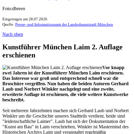
Foto:dbreen
Eingetragen am 28.07.2026
Quelle:
Presse- und Informationsamt der Landeshauptstadt München
Nach oben
Kunstführer München Laim 2. Auflage
erschienen
Vor knapp
zwei Jahren ist der Kunstführer München Laim erschienen.
Das Interesse war groß und entsprechend schnell war die
Broschüre vergriffen. Nun haben die beiden Autoren Gerhard
Laub und Norbert Winkler nachgelegt und eine zweite,
erweiterte Auflage ist erschienen, die viele weitere Kunstwerke
beschreibt.
Seit mehreren Jahrzehnten machen sich Gerhard Laub und Norbert
Winkler um die Geschichte unseres Stadtteils verdient, beide sind
"leidenschaftliche Laimer". Laub hat sich der Dokumentation der
"Kunst am Bau" in Laim verschrieben, Winkler ist Mastermind des
Historischen Archivs Laim und veranstaltet regelmäßig