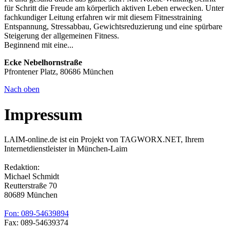
für Schritt die Freude am körperlich aktiven Leben erwecken. Unter
fachkundiger Leitung erfahren wir mit diesem Fitnesstraining
Entspannung, Stressabbau, Gewichtsreduzierung und eine spürbare
Steigerung der allgemeinen Fitness.
Beginnend mit eine...
Ecke Nebelhornstraße
Pfrontener Platz, 80686 München
Nach oben
Impressum
LAIM-online.de ist ein Projekt von TAGWORX.NET, Ihrem
Internetdienstleister in München-Laim
Redaktion:
Michael Schmidt
Reutterstraße 70
80689 München
Fon: 089-54639894
Fax: 089-54639374