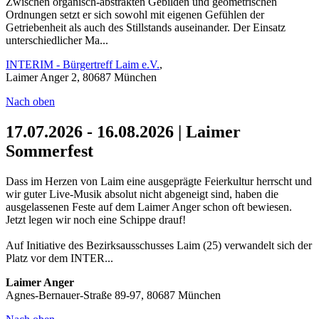
Zwischen organisch-abstrakten Gebilden und geometrischen
Ordnungen setzt er sich sowohl mit eigenen Gefühlen der
Getriebenheit als auch des Stillstands auseinander. Der Einsatz
unterschiedlicher Ma...
INTERIM - Bürgertreff Laim e.V.
,
Laimer Anger 2, 80687 München
Nach oben
17.07.2026 - 16.08.2026 | Laimer
Sommerfest
Dass im Herzen von Laim eine ausgeprägte Feierkultur herrscht und
wir guter Live-Musik absolut nicht abgeneigt sind, haben die
ausgelassenen Feste auf dem Laimer Anger schon oft bewiesen.
Jetzt legen wir noch eine Schippe drauf!
Auf Initiative des Bezirksausschusses Laim (25) verwandelt sich der
Platz vor dem INTER...
Laimer Anger
Agnes-Bernauer-Straße 89-97, 80687 München