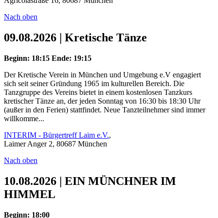
Agricolastraße 16, 80687 München
Nach oben
09.08.2026 | Kretische Tänze
Beginn: 18:15
Ende: 19:15
Der Kretische Verein in München und Umgebung e.V engagiert
sich seit seiner Gründung 1965 im kulturellen Bereich. Die
Tanzgruppe des Vereins bietet in einem kostenlosen Tanzkurs
kretischer Tänze an, der jeden Sonntag von 16:30 bis 18:30 Uhr
(außer in den Ferien) stattfindet. Neue Tanzteilnehmer sind immer
willkomme...
INTERIM - Bürgertreff Laim e.V.
,
Laimer Anger 2, 80687 München
Nach oben
10.08.2026 | EIN MÜNCHNER IM
HIMMEL
Beginn: 18:00