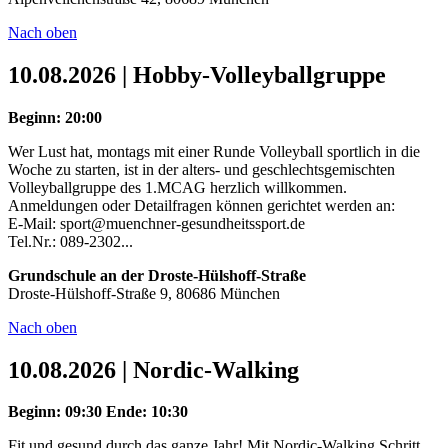
Nach oben
10.08.2026 | Hobby-Volleyballgruppe
Beginn: 20:00
Wer Lust hat, montags mit einer Runde Volleyball sportlich in die
Woche zu starten, ist in der alters- und geschlechtsgemischten
Volleyballgruppe des 1.MCAG herzlich willkommen.
Anmeldungen oder Detailfragen können gerichtet werden an:
E-Mail: sport@muenchner-gesundheitssport.de
Tel.Nr.: 089-2302...
Grundschule an der Droste-Hülshoff-Straße
Droste-Hülshoff-Straße 9, 80686 München
Nach oben
10.08.2026 | Nordic-Walking
Beginn: 09:30
Ende: 10:30
Fit und gesund durch das ganze Jahr! Mit Nordic-Walking Schritt