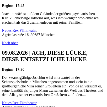
Beginn: 17:45
Joachim wächst auf dem Gelände der größten psychiatrischen
Klinik Schleswig-Holsteins auf, was ihm weniger problematisch
erscheint als das Zusammenleben mit seiner Familie......
Neues Rex Filmtheater
,
Agricolastraße 16, 80687 München
Nach oben
09.08.2026 | ACH, DIESE LÜCKE,
DIESE ENTSETZLICHE LÜCKE
Beginn: 17:30
Der zwanzigjährige Joachim wird unerwartet an der
Schauspielschule in München angenommen und zieht in die
großbürgerliche Villa seiner Großeltern ein. Von da an versucht er,
seine Identität als junger Mann zwischen der Welt des Theaters und
dem Alltag seiner exzentrischen Großeltern zu finden....
Neues Rex Filmtheater
,