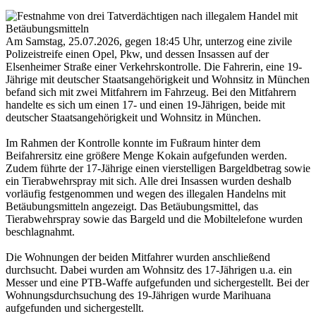
Am Samstag, 25.07.2026, gegen 18:45 Uhr, unterzog eine zivile
Polizeistreife einen Opel, Pkw, und dessen Insassen auf der
Elsenheimer Straße einer Verkehrskontrolle. Die Fahrerin, eine 19-
Jährige mit deutscher Staatsangehörigkeit und Wohnsitz in München
befand sich mit zwei Mitfahrern im Fahrzeug. Bei den Mitfahrern
handelte es sich um einen 17- und einen 19-Jährigen, beide mit
deutscher Staatsangehörigkeit und Wohnsitz in München.
Im Rahmen der Kontrolle konnte im Fußraum hinter dem
Beifahrersitz eine größere Menge Kokain aufgefunden werden.
Zudem führte der 17-Jährige einen vierstelligen Bargeldbetrag sowie
ein Tierabwehrspray mit sich. Alle drei Insassen wurden deshalb
vorläufig festgenommen und wegen des illegalen Handelns mit
Betäubungsmitteln angezeigt. Das Betäubungsmittel, das
Tierabwehrspray sowie das Bargeld und die Mobiltelefone wurden
beschlagnahmt.
Die Wohnungen der beiden Mitfahrer wurden anschließend
durchsucht. Dabei wurden am Wohnsitz des 17-Jährigen u.a. ein
Messer und eine PTB-Waffe aufgefunden und sichergestellt. Bei der
Wohnungsdurchsuchung des 19-Jährigen wurde Marihuana
aufgefunden und sichergestellt.