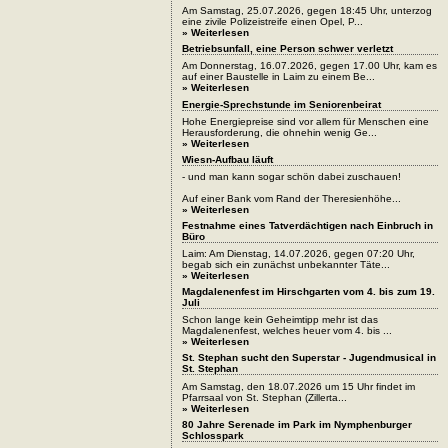
Am Samstag, 25.07.2026, gegen 18:45 Uhr, unterzog
eine zivile Polizeistreife einen Opel, P...
» Weiterlesen
Betriebsunfall, eine Person schwer verletzt
Am Donnerstag, 16.07.2026, gegen 17.00 Uhr, kam es
auf einer Baustelle in Laim zu einem Be...
» Weiterlesen
Energie-Sprechstunde im Seniorenbeirat
Hohe Energiepreise sind vor allem für Menschen eine
Herausforderung, die ohnehin wenig Ge...
» Weiterlesen
Wiesn-Aufbau läuft
- und man kann sogar schön dabei zuschauen!
Auf einer Bank vom Rand der Theresienhöhe...
» Weiterlesen
Festnahme eines Tatverdächtigen nach Einbruch in
Büro
Laim: Am Dienstag, 14.07.2026, gegen 07:20 Uhr,
begab sich ein zunächst unbekannter Täte...
» Weiterlesen
Magdalenenfest im Hirschgarten vom 4. bis zum 19.
Juli
Schon lange kein Geheimtipp mehr ist das
Magdalenenfest, welches heuer vom 4. bis ...
» Weiterlesen
St. Stephan sucht den Superstar - Jugendmusical in
St. Stephan
Am Samstag, den 18.07.2026 um 15 Uhr findet im
Pfarrsaal von St. Stephan (Zillerta...
» Weiterlesen
80 Jahre Serenade im Park im Nymphenburger
Schlosspark