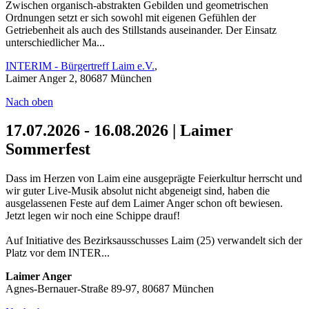
Zwischen organisch-abstrakten Gebilden und geometrischen
Ordnungen setzt er sich sowohl mit eigenen Gefühlen der
Getriebenheit als auch des Stillstands auseinander. Der Einsatz
unterschiedlicher Ma...
INTERIM - Bürgertreff Laim e.V.
,
Laimer Anger 2, 80687 München
Nach oben
17.07.2026 - 16.08.2026 | Laimer
Sommerfest
Dass im Herzen von Laim eine ausgeprägte Feierkultur herrscht und
wir guter Live-Musik absolut nicht abgeneigt sind, haben die
ausgelassenen Feste auf dem Laimer Anger schon oft bewiesen.
Jetzt legen wir noch eine Schippe drauf!
Auf Initiative des Bezirksausschusses Laim (25) verwandelt sich der
Platz vor dem INTER...
Laimer Anger
Agnes-Bernauer-Straße 89-97, 80687 München