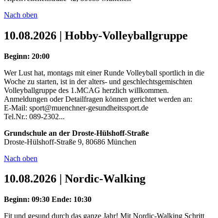
Nach oben
10.08.2026 | Hobby-Volleyballgruppe
Beginn: 20:00
Wer Lust hat, montags mit einer Runde Volleyball sportlich in die
Woche zu starten, ist in der alters- und geschlechtsgemischten
Volleyballgruppe des 1.MCAG herzlich willkommen.
Anmeldungen oder Detailfragen können gerichtet werden an:
E-Mail: sport@muenchner-gesundheitssport.de
Tel.Nr.: 089-2302...
Grundschule an der Droste-Hülshoff-Straße
Droste-Hülshoff-Straße 9, 80686 München
Nach oben
10.08.2026 | Nordic-Walking
Beginn: 09:30
Ende: 10:30
Fit und gesund durch das ganze Jahr! Mit Nordic-Walking Schritt