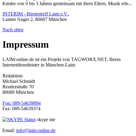
Kinder von 0 bis 3 Jahren gemeinsam mit ihren Eltern. Musik erle...
INTERIM - Bürgertreff Laim e.V.
,
Laimer Anger 2, 80687 München
Nach oben
Impressum
LAIM-online.de ist ein Projekt von TAGWORX.NET, Ihrem
Internetdienstleister in München-Laim
Redaktion:
Michael Schmidt
Reutterstraße 70
80689 München
Fon: 089-54639894
Fax: 089-54639374
skype me
Email:
info@laim-online.de