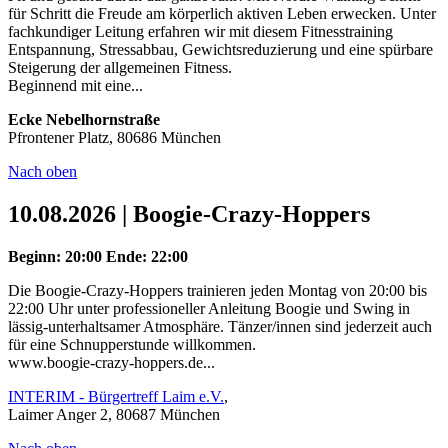
für Schritt die Freude am körperlich aktiven Leben erwecken. Unter
fachkundiger Leitung erfahren wir mit diesem Fitnesstraining
Entspannung, Stressabbau, Gewichtsreduzierung und eine spürbare
Steigerung der allgemeinen Fitness.
Beginnend mit eine...
Ecke Nebelhornstraße
Pfrontener Platz, 80686 München
Nach oben
10.08.2026 | Boogie-Crazy-Hoppers
Beginn: 20:00
Ende: 22:00
Die Boogie-Crazy-Hoppers trainieren jeden Montag von 20:00 bis
22:00 Uhr unter professioneller Anleitung Boogie und Swing in
lässig-unterhaltsamer Atmosphäre. Tänzer/innen sind jederzeit auch
für eine Schnupperstunde willkommen.
www.boogie-crazy-hoppers.de...
INTERIM - Bürgertreff Laim e.V.
,
Laimer Anger 2, 80687 München