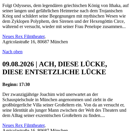
Folgt Odysseus, dem legendären griechischen König von Ithaka, auf
seiner langen und gefährlichen Heimreise nach dem Trojanischen
Krieg und schildert seine Begegnungen mit mythischen Wesen wie
dem Zyklopen Polyphem, den Sirenen und der Hexengöttin Circe,
während er versucht, wieder mit seiner Frau Penelope zusammen...
Neues Rex Filmtheater
,
Agricolastraße 16, 80687 München
Nach oben
09.08.2026 | ACH, DIESE LÜCKE,
DIESE ENTSETZLICHE LÜCKE
Beginn: 17:30
Der zwanzigjährige Joachim wird unerwartet an der
Schauspielschule in München angenommen und zieht in die
großbürgerliche Villa seiner Großeltern ein. Von da an versucht er,
seine Identität als junger Mann zwischen der Welt des Theaters und
dem Alltag seiner exzentrischen Großeltern zu finden....
Neues Rex Filmtheater
,
Agricolastraße 16, 80687 München