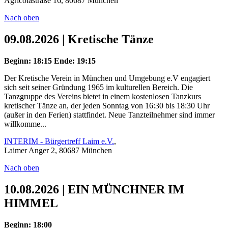
Agricolastraße 16, 80687 München
Nach oben
09.08.2026 | Kretische Tänze
Beginn: 18:15
Ende: 19:15
Der Kretische Verein in München und Umgebung e.V engagiert
sich seit seiner Gründung 1965 im kulturellen Bereich. Die
Tanzgruppe des Vereins bietet in einem kostenlosen Tanzkurs
kretischer Tänze an, der jeden Sonntag von 16:30 bis 18:30 Uhr
(außer in den Ferien) stattfindet. Neue Tanzteilnehmer sind immer
willkomme...
INTERIM - Bürgertreff Laim e.V.
,
Laimer Anger 2, 80687 München
Nach oben
10.08.2026 | EIN MÜNCHNER IM
HIMMEL
Beginn: 18:00