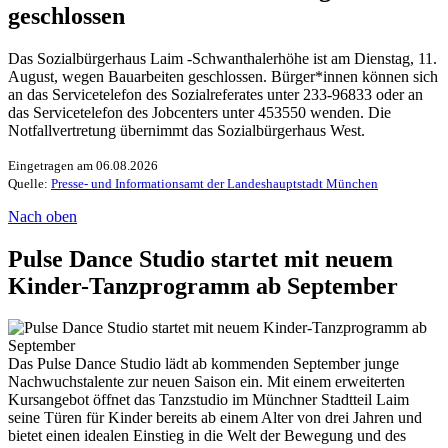
geschlossen
Das Sozialbürgerhaus Laim -Schwanthalerhöhe ist am Dienstag, 11.
August, wegen Bauarbeiten geschlossen. Bürger*innen können sich
an das Servicetelefon des Sozialreferates unter 233-96833 oder an
das Servicetelefon des Jobcenters unter 453550 wenden. Die
Notfallvertretung übernimmt das Sozialbürgerhaus West.
Eingetragen am 06.08.2026
Quelle:
Presse- und Informationsamt der Landeshauptstadt München
Nach oben
Pulse Dance Studio startet mit neuem
Kinder-Tanzprogramm ab September
Das Pulse Dance Studio lädt ab kommenden September junge
Nachwuchstalente zur neuen Saison ein. Mit einem erweiterten
Kursangebot öffnet das Tanzstudio im Münchner Stadtteil Laim
seine Türen für Kinder bereits ab einem Alter von drei Jahren und
bietet einen idealen Einstieg in die Welt der Bewegung und des