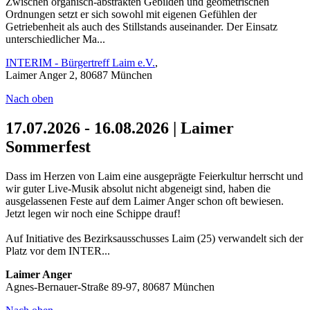
Zwischen organisch-abstrakten Gebilden und geometrischen
Ordnungen setzt er sich sowohl mit eigenen Gefühlen der
Getriebenheit als auch des Stillstands auseinander. Der Einsatz
unterschiedlicher Ma...
INTERIM - Bürgertreff Laim e.V.
,
Laimer Anger 2, 80687 München
Nach oben
17.07.2026 - 16.08.2026 | Laimer
Sommerfest
Dass im Herzen von Laim eine ausgeprägte Feierkultur herrscht und
wir guter Live-Musik absolut nicht abgeneigt sind, haben die
ausgelassenen Feste auf dem Laimer Anger schon oft bewiesen.
Jetzt legen wir noch eine Schippe drauf!
Auf Initiative des Bezirksausschusses Laim (25) verwandelt sich der
Platz vor dem INTER...
Laimer Anger
Agnes-Bernauer-Straße 89-97, 80687 München