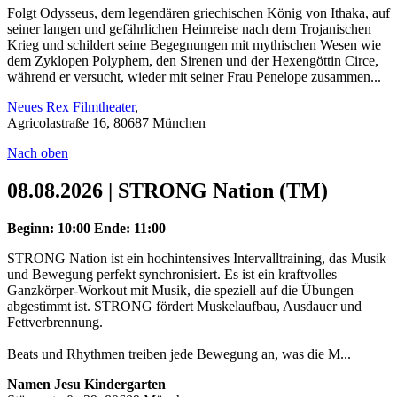
Folgt Odysseus, dem legendären griechischen König von Ithaka, auf
seiner langen und gefährlichen Heimreise nach dem Trojanischen
Krieg und schildert seine Begegnungen mit mythischen Wesen wie
dem Zyklopen Polyphem, den Sirenen und der Hexengöttin Circe,
während er versucht, wieder mit seiner Frau Penelope zusammen...
Neues Rex Filmtheater
,
Agricolastraße 16, 80687 München
Nach oben
08.08.2026 | STRONG Nation (TM)
Beginn: 10:00
Ende: 11:00
STRONG Nation ist ein hochintensives Intervalltraining, das Musik
und Bewegung perfekt synchronisiert. Es ist ein kraftvolles
Ganzkörper-Workout mit Musik, die speziell auf die Übungen
abgestimmt ist. STRONG fördert Muskelaufbau, Ausdauer und
Fettverbrennung.
Beats und Rhythmen treiben jede Bewegung an, was die M...
Namen Jesu Kindergarten