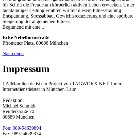
für Schritt die Freude am körperlich aktiven Leben erwecken. Unter
fachkundiger Leitung erfahren wir mit diesem Fitnesstraining
Entspannung, Stressabbau, Gewichtsreduzierung und eine spürbare
Steigerung der allgemeinen Fitness.
Beginnend mit eine...
Ecke Nebelhornstraße
Pfrontener Platz, 80686 München
Nach oben
Impressum
LAIM-online.de ist ein Projekt von TAGWORX.NET, Ihrem
Internetdienstleister in München-Laim
Redaktion:
Michael Schmidt
Reutterstraße 70
80689 München
Fon: 089-54639894
Fax: 089-54639374