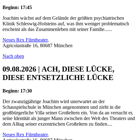
Beginn: 17:45
Joachim wächst auf dem Gelände der größten psychiatrischen
Klinik Schleswig-Holsteins auf, was ihm weniger problematisch
erscheint als das Zusammenleben mit seiner Familie......
Neues Rex Filmtheater
,
Agricolastraße 16, 80687 München
Nach oben
09.08.2026 | ACH, DIESE LÜCKE,
DIESE ENTSETZLICHE LÜCKE
Beginn: 17:30
Der zwanzigjährige Joachim wird unerwartet an der
Schauspielschule in München angenommen und zieht in die
großbürgerliche Villa seiner Großeltern ein. Von da an versucht er,
seine Identität als junger Mann zwischen der Welt des Theaters und
dem Alltag seiner exzentrischen Großeltern zu finden....
Neues Rex Filmtheater
,