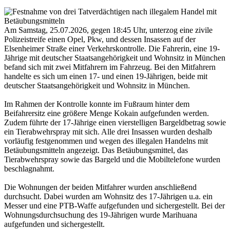
Am Samstag, 25.07.2026, gegen 18:45 Uhr, unterzog eine zivile
Polizeistreife einen Opel, Pkw, und dessen Insassen auf der
Elsenheimer Straße einer Verkehrskontrolle. Die Fahrerin, eine 19-
Jährige mit deutscher Staatsangehörigkeit und Wohnsitz in München
befand sich mit zwei Mitfahrern im Fahrzeug. Bei den Mitfahrern
handelte es sich um einen 17- und einen 19-Jährigen, beide mit
deutscher Staatsangehörigkeit und Wohnsitz in München.
Im Rahmen der Kontrolle konnte im Fußraum hinter dem
Beifahrersitz eine größere Menge Kokain aufgefunden werden.
Zudem führte der 17-Jährige einen vierstelligen Bargeldbetrag sowie
ein Tierabwehrspray mit sich. Alle drei Insassen wurden deshalb
vorläufig festgenommen und wegen des illegalen Handelns mit
Betäubungsmitteln angezeigt. Das Betäubungsmittel, das
Tierabwehrspray sowie das Bargeld und die Mobiltelefone wurden
beschlagnahmt.
Die Wohnungen der beiden Mitfahrer wurden anschließend
durchsucht. Dabei wurden am Wohnsitz des 17-Jährigen u.a. ein
Messer und eine PTB-Waffe aufgefunden und sichergestellt. Bei der
Wohnungsdurchsuchung des 19-Jährigen wurde Marihuana
aufgefunden und sichergestellt.