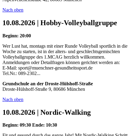
Nach oben
10.08.2026 | Hobby-Volleyballgruppe
Beginn: 20:00
Wer Lust hat, montags mit einer Runde Volleyball sportlich in die
Woche zu starten, ist in der alters- und geschlechtsgemischten
Volleyballgruppe des 1.MCAG herzlich willkommen.
Anmeldungen oder Detailfragen können gerichtet werden an:
E-Mail: sport@muenchner-gesundheitssport.de
Tel.Nr.: 089-2302...
Grundschule an der Droste-Hülshoff-Straße
Droste-Hülshoff-Straße 9, 80686 München
Nach oben
10.08.2026 | Nordic-Walking
Beginn: 09:30
Ende: 10:30
Fit und gesund durch das ganze Jahr! Mit Nordic-Walking Schritt