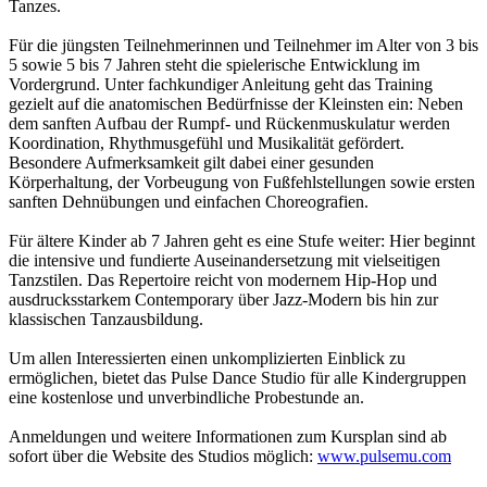
Tanzes.
Für die jüngsten Teilnehmerinnen und Teilnehmer im Alter von 3 bis
5 sowie 5 bis 7 Jahren steht die spielerische Entwicklung im
Vordergrund. Unter fachkundiger Anleitung geht das Training
gezielt auf die anatomischen Bedürfnisse der Kleinsten ein: Neben
dem sanften Aufbau der Rumpf- und Rückenmuskulatur werden
Koordination, Rhythmusgefühl und Musikalität gefördert.
Besondere Aufmerksamkeit gilt dabei einer gesunden
Körperhaltung, der Vorbeugung von Fußfehlstellungen sowie ersten
sanften Dehnübungen und einfachen Choreografien.
Für ältere Kinder ab 7 Jahren geht es eine Stufe weiter: Hier beginnt
die intensive und fundierte Auseinandersetzung mit vielseitigen
Tanzstilen. Das Repertoire reicht von modernem Hip-Hop und
ausdrucksstarkem Contemporary über Jazz-Modern bis hin zur
klassischen Tanzausbildung.
Um allen Interessierten einen unkomplizierten Einblick zu
ermöglichen, bietet das Pulse Dance Studio für alle Kindergruppen
eine kostenlose und unverbindliche Probestunde an.
Anmeldungen und weitere Informationen zum Kursplan sind ab
sofort über die Website des Studios möglich:
www.pulsemu.com