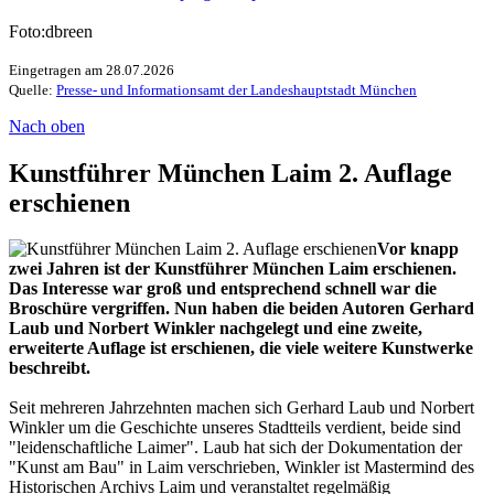
Foto:dbreen
Eingetragen am 28.07.2026
Quelle:
Presse- und Informationsamt der Landeshauptstadt München
Nach oben
Kunstführer München Laim 2. Auflage
erschienen
Vor knapp
zwei Jahren ist der Kunstführer München Laim erschienen.
Das Interesse war groß und entsprechend schnell war die
Broschüre vergriffen. Nun haben die beiden Autoren Gerhard
Laub und Norbert Winkler nachgelegt und eine zweite,
erweiterte Auflage ist erschienen, die viele weitere Kunstwerke
beschreibt.
Seit mehreren Jahrzehnten machen sich Gerhard Laub und Norbert
Winkler um die Geschichte unseres Stadtteils verdient, beide sind
"leidenschaftliche Laimer". Laub hat sich der Dokumentation der
"Kunst am Bau" in Laim verschrieben, Winkler ist Mastermind des
Historischen Archivs Laim und veranstaltet regelmäßig