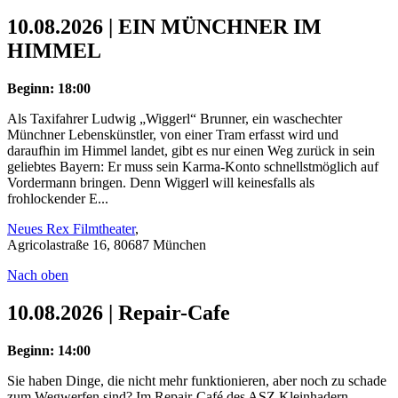
10.08.2026 | EIN MÜNCHNER IM
HIMMEL
Beginn: 18:00
Als Taxifahrer Ludwig „Wiggerl“ Brunner, ein waschechter
Münchner Lebenskünstler, von einer Tram erfasst wird und
daraufhin im Himmel landet, gibt es nur einen Weg zurück in sein
geliebtes Bayern: Er muss sein Karma-Konto schnellstmöglich auf
Vordermann bringen. Denn Wiggerl will keinesfalls als
frohlockender E...
Neues Rex Filmtheater
,
Agricolastraße 16, 80687 München
Nach oben
10.08.2026 | Repair-Cafe
Beginn: 14:00
Sie haben Dinge, die nicht mehr funktionieren, aber noch zu schade
zum Wegwerfen sind? Im Repair-Café des ASZ Kleinhadern-