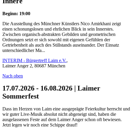
Innere
Beginn: 19:00
Die Ausstellung des Münchner Künstlers Nico Amirkhani zeigt
einen schonungslosen und ehrlichen Blick in sein Innerstes.
Zwischen organisch-abstrakten Gebilden und geometrischen
Ordnungen setzt er sich sowohl mit eigenen Gefühlen der
Getriebenheit als auch des Stillstands auseinander. Der Einsatz
unterschiedlicher Ma...
INTERIM - Bürgertreff Laim e.V.
,
Laimer Anger 2, 80687 München
Nach oben
17.07.2026 - 16.08.2026 | Laimer
Sommerfest
Dass im Herzen von Laim eine ausgeprägte Feierkultur herrscht und
wir guter Live-Musik absolut nicht abgeneigt sind, haben die
ausgelassenen Feste auf dem Laimer Anger schon oft bewiesen.
Jetzt legen wir noch eine Schippe drauf!