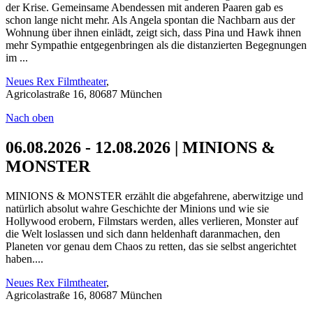
der Krise. Gemeinsame Abendessen mit anderen Paaren gab es
schon lange nicht mehr. Als Angela spontan die Nachbarn aus der
Wohnung über ihnen einlädt, zeigt sich, dass Pina und Hawk ihnen
mehr Sympathie entgegenbringen als die distanzierten Begegnungen
im ...
Neues Rex Filmtheater
,
Agricolastraße 16, 80687 München
Nach oben
06.08.2026 - 12.08.2026 | MINIONS &
MONSTER
MINIONS & MONSTER erzählt die abgefahrene, aberwitzige und
natürlich absolut wahre Geschichte der Minions und wie sie
Hollywood erobern, Filmstars werden, alles verlieren, Monster auf
die Welt loslassen und sich dann heldenhaft daranmachen, den
Planeten vor genau dem Chaos zu retten, das sie selbst angerichtet
haben....
Neues Rex Filmtheater
,
Agricolastraße 16, 80687 München