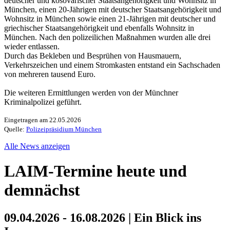
deutscher und kosovarischer Staatsangehörigkeit und Wohnsitz in
München, einen 20-Jährigen mit deutscher Staatsangehörigkeit und
Wohnsitz in München sowie einen 21-Jährigen mit deutscher und
griechischer Staatsangehörigkeit und ebenfalls Wohnsitz in
München. Nach den polizeilichen Maßnahmen wurden alle drei
wieder entlassen.
Durch das Bekleben und Besprühen von Hausmauern,
Verkehrszeichen und einem Stromkasten entstand ein Sachschaden
von mehreren tausend Euro.
Die weiteren Ermittlungen werden von der Münchner
Kriminalpolizei geführt.
Eingetragen am 22.05.2026
Quelle:
Polizeipräsidium München
Alle News anzeigen
LAIM-Termine heute und
demnächst
09.04.2026 - 16.08.2026 | Ein Blick ins