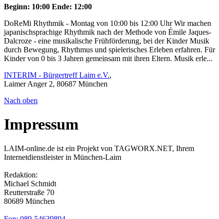
Beginn: 10:00
Ende: 12:00
DoReMi Rhythmik - Montag von 10:00 bis 12:00 Uhr Wir machen
japanischsprachige Rhythmik nach der Methode von Émile Jaques-
Dalcroze - eine musikalische Frühförderung, bei der Kinder Musik
durch Bewegung, Rhythmus und spielerisches Erleben erfahren. Für
Kinder von 0 bis 3 Jahren gemeinsam mit ihren Eltern. Musik erle...
INTERIM - Bürgertreff Laim e.V.
,
Laimer Anger 2, 80687 München
Nach oben
Impressum
LAIM-online.de ist ein Projekt von TAGWORX.NET, Ihrem
Internetdienstleister in München-Laim
Redaktion:
Michael Schmidt
Reutterstraße 70
80689 München
Fon: 089-54639894