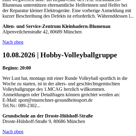
Blumenau unterstützen ehrenamtliche Helferinnen und Helfer bei
der Reparatur kleiner Elektrogeräte. Eine vorherige Anmeldung mit
kurzer Beschreibung des Defekts ist erforderlich. Währenddessen l...
Alten- und Service-Zentrum Kleinhadern-Blumenau
Alpenveilchenstraße 42, 80689 München
Nach oben
10.08.2026 | Hobby-Volleyballgruppe
Beginn: 20:00
Wer Lust hat, montags mit einer Runde Volleyball sportlich in die
Woche zu starten, ist in der alters- und geschlechtsgemischten
Volleyballgruppe des 1.MCAG herzlich willkommen.
Anmeldungen oder Detailfragen können gerichtet werden an:
E-Mail: sport@muenchner-gesundheitssport.de
Tel.Nr.: 089-2302...
Grundschule an der Droste-Hülshoff-Straße
Droste-Hülshoff-Straße 9, 80686 München
Nach oben