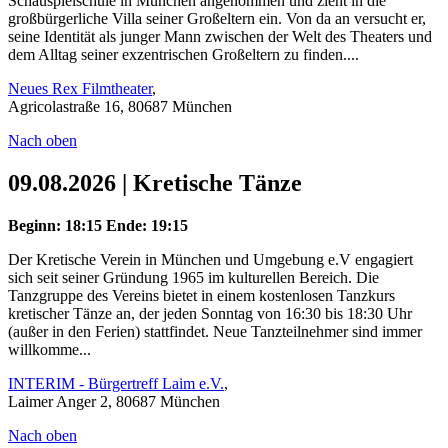
Schauspielschule in München angenommen und zieht in die
großbürgerliche Villa seiner Großeltern ein. Von da an versucht er,
seine Identität als junger Mann zwischen der Welt des Theaters und
dem Alltag seiner exzentrischen Großeltern zu finden....
Neues Rex Filmtheater
,
Agricolastraße 16, 80687 München
Nach oben
09.08.2026 | Kretische Tänze
Beginn: 18:15
Ende: 19:15
Der Kretische Verein in München und Umgebung e.V engagiert
sich seit seiner Gründung 1965 im kulturellen Bereich. Die
Tanzgruppe des Vereins bietet in einem kostenlosen Tanzkurs
kretischer Tänze an, der jeden Sonntag von 16:30 bis 18:30 Uhr
(außer in den Ferien) stattfindet. Neue Tanzteilnehmer sind immer
willkomme...
INTERIM - Bürgertreff Laim e.V.
,
Laimer Anger 2, 80687 München
Nach oben