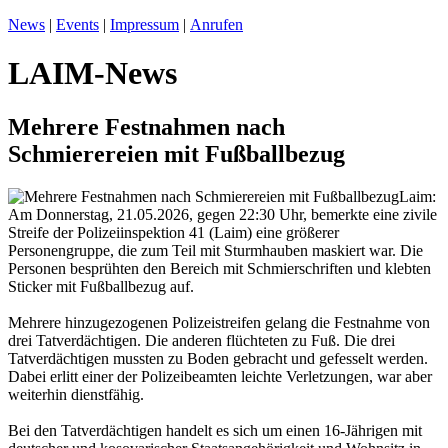
News
|
Events
|
Impressum
|
Anrufen
LAIM-News
Mehrere Festnahmen nach
Schmierereien mit Fußballbezug
Laim:
Am Donnerstag, 21.05.2026, gegen 22:30 Uhr, bemerkte eine zivile
Streife der Polizeiinspektion 41 (Laim) eine größerer
Personengruppe, die zum Teil mit Sturmhauben maskiert war. Die
Personen besprühten den Bereich mit Schmierschriften und klebten
Sticker mit Fußballbezug auf.
Mehrere hinzugezogenen Polizeistreifen gelang die Festnahme von
drei Tatverdächtigen. Die anderen flüchteten zu Fuß. Die drei
Tatverdächtigen mussten zu Boden gebracht und gefesselt werden.
Dabei erlitt einer der Polizeibeamten leichte Verletzungen, war aber
weiterhin dienstfähig.
Bei den Tatverdächtigen handelt es sich um einen 16-Jährigen mit