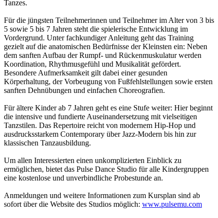
Tanzes.
Für die jüngsten Teilnehmerinnen und Teilnehmer im Alter von 3 bis
5 sowie 5 bis 7 Jahren steht die spielerische Entwicklung im
Vordergrund. Unter fachkundiger Anleitung geht das Training
gezielt auf die anatomischen Bedürfnisse der Kleinsten ein: Neben
dem sanften Aufbau der Rumpf- und Rückenmuskulatur werden
Koordination, Rhythmusgefühl und Musikalität gefördert.
Besondere Aufmerksamkeit gilt dabei einer gesunden
Körperhaltung, der Vorbeugung von Fußfehlstellungen sowie ersten
sanften Dehnübungen und einfachen Choreografien.
Für ältere Kinder ab 7 Jahren geht es eine Stufe weiter: Hier beginnt
die intensive und fundierte Auseinandersetzung mit vielseitigen
Tanzstilen. Das Repertoire reicht von modernem Hip-Hop und
ausdrucksstarkem Contemporary über Jazz-Modern bis hin zur
klassischen Tanzausbildung.
Um allen Interessierten einen unkomplizierten Einblick zu
ermöglichen, bietet das Pulse Dance Studio für alle Kindergruppen
eine kostenlose und unverbindliche Probestunde an.
Anmeldungen und weitere Informationen zum Kursplan sind ab
sofort über die Website des Studios möglich:
www.pulsemu.com