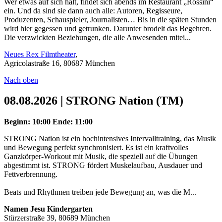
Wer etwas auf sich hält, findet sich abends im Restaurant „Rossini“
ein. Und da sind sie dann auch alle: Autoren, Regisseure,
Produzenten, Schauspieler, Journalisten… Bis in die späten Stunden
wird hier gegessen und getrunken. Darunter brodelt das Begehren.
Die verzwickten Beziehungen, die alle Anwesenden mitei...
Neues Rex Filmtheater
,
Agricolastraße 16, 80687 München
Nach oben
08.08.2026 | STRONG Nation (TM)
Beginn: 10:00
Ende: 11:00
STRONG Nation ist ein hochintensives Intervalltraining, das Musik
und Bewegung perfekt synchronisiert. Es ist ein kraftvolles
Ganzkörper-Workout mit Musik, die speziell auf die Übungen
abgestimmt ist. STRONG fördert Muskelaufbau, Ausdauer und
Fettverbrennung.
Beats und Rhythmen treiben jede Bewegung an, was die M...
Namen Jesu Kindergarten
Stürzerstraße 39, 80689 München