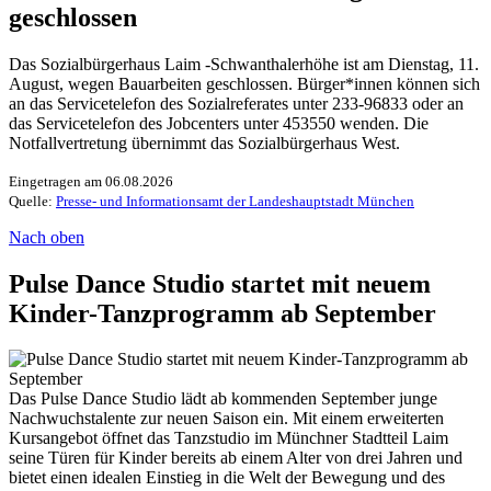
geschlossen
Das Sozialbürgerhaus Laim -Schwanthalerhöhe ist am Dienstag, 11.
August, wegen Bauarbeiten geschlossen. Bürger*innen können sich
an das Servicetelefon des Sozialreferates unter 233-96833 oder an
das Servicetelefon des Jobcenters unter 453550 wenden. Die
Notfallvertretung übernimmt das Sozialbürgerhaus West.
Eingetragen am 06.08.2026
Quelle:
Presse- und Informationsamt der Landeshauptstadt München
Nach oben
Pulse Dance Studio startet mit neuem
Kinder-Tanzprogramm ab September
Das Pulse Dance Studio lädt ab kommenden September junge
Nachwuchstalente zur neuen Saison ein. Mit einem erweiterten
Kursangebot öffnet das Tanzstudio im Münchner Stadtteil Laim
seine Türen für Kinder bereits ab einem Alter von drei Jahren und
bietet einen idealen Einstieg in die Welt der Bewegung und des