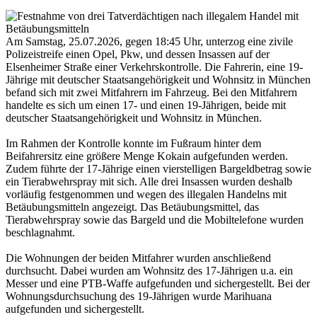
Am Samstag, 25.07.2026, gegen 18:45 Uhr, unterzog eine zivile
Polizeistreife einen Opel, Pkw, und dessen Insassen auf der
Elsenheimer Straße einer Verkehrskontrolle. Die Fahrerin, eine 19-
Jährige mit deutscher Staatsangehörigkeit und Wohnsitz in München
befand sich mit zwei Mitfahrern im Fahrzeug. Bei den Mitfahrern
handelte es sich um einen 17- und einen 19-Jährigen, beide mit
deutscher Staatsangehörigkeit und Wohnsitz in München.
Im Rahmen der Kontrolle konnte im Fußraum hinter dem
Beifahrersitz eine größere Menge Kokain aufgefunden werden.
Zudem führte der 17-Jährige einen vierstelligen Bargeldbetrag sowie
ein Tierabwehrspray mit sich. Alle drei Insassen wurden deshalb
vorläufig festgenommen und wegen des illegalen Handelns mit
Betäubungsmitteln angezeigt. Das Betäubungsmittel, das
Tierabwehrspray sowie das Bargeld und die Mobiltelefone wurden
beschlagnahmt.
Die Wohnungen der beiden Mitfahrer wurden anschließend
durchsucht. Dabei wurden am Wohnsitz des 17-Jährigen u.a. ein
Messer und eine PTB-Waffe aufgefunden und sichergestellt. Bei der
Wohnungsdurchsuchung des 19-Jährigen wurde Marihuana
aufgefunden und sichergestellt.