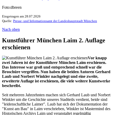
Foto:dbreen
Eingetragen am 28.07.2026
Quelle:
Presse- und Informationsamt der Landeshauptstadt München
Nach oben
Kunstführer München Laim 2. Auflage
erschienen
Vor knapp
zwei Jahren ist der Kunstführer München Laim erschienen.
Das Interesse war groß und entsprechend schnell war die
Broschüre vergriffen. Nun haben die beiden Autoren Gerhard
Laub und Norbert Winkler nachgelegt und eine zweite,
erweiterte Auflage ist erschienen, die viele weitere Kunstwerke
beschreibt.
Seit mehreren Jahrzehnten machen sich Gerhard Laub und Norbert
Winkler um die Geschichte unseres Stadtteils verdient, beide sind
"leidenschaftliche Laimer". Laub hat sich der Dokumentation der
"Kunst am Bau" in Laim verschrieben, Winkler ist Mastermind des
Historischen Archivs Laim und veranstaltet regelmäßig