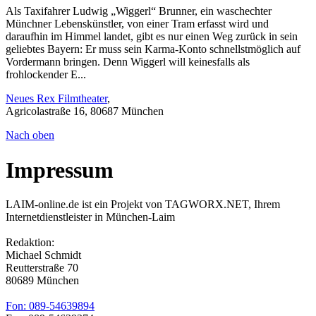
Als Taxifahrer Ludwig „Wiggerl“ Brunner, ein waschechter
Münchner Lebenskünstler, von einer Tram erfasst wird und
daraufhin im Himmel landet, gibt es nur einen Weg zurück in sein
geliebtes Bayern: Er muss sein Karma-Konto schnellstmöglich auf
Vordermann bringen. Denn Wiggerl will keinesfalls als
frohlockender E...
Neues Rex Filmtheater
,
Agricolastraße 16, 80687 München
Nach oben
Impressum
LAIM-online.de ist ein Projekt von TAGWORX.NET, Ihrem
Internetdienstleister in München-Laim
Redaktion:
Michael Schmidt
Reutterstraße 70
80689 München
Fon: 089-54639894