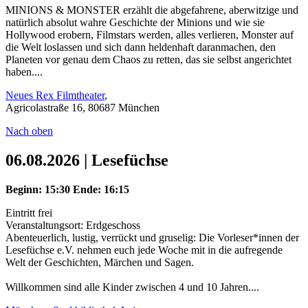
MINIONS & MONSTER erzählt die abgefahrene, aberwitzige und
natürlich absolut wahre Geschichte der Minions und wie sie
Hollywood erobern, Filmstars werden, alles verlieren, Monster auf
die Welt loslassen und sich dann heldenhaft daranmachen, den
Planeten vor genau dem Chaos zu retten, das sie selbst angerichtet
haben....
Neues Rex Filmtheater
,
Agricolastraße 16, 80687 München
Nach oben
06.08.2026 | Lesefüchse
Beginn: 15:30
Ende: 16:15
Eintritt frei
Veranstaltungsort: Erdgeschoss
Abenteuerlich, lustig, verrückt und gruselig: Die Vorleser*innen der
Lesefüchse e.V. nehmen euch jede Woche mit in die aufregende
Welt der Geschichten, Märchen und Sagen.
Willkommen sind alle Kinder zwischen 4 und 10 Jahren....