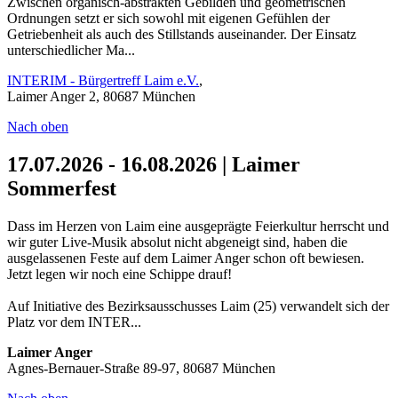
Zwischen organisch-abstrakten Gebilden und geometrischen
Ordnungen setzt er sich sowohl mit eigenen Gefühlen der
Getriebenheit als auch des Stillstands auseinander. Der Einsatz
unterschiedlicher Ma...
INTERIM - Bürgertreff Laim e.V.
,
Laimer Anger 2, 80687 München
Nach oben
17.07.2026 - 16.08.2026 | Laimer
Sommerfest
Dass im Herzen von Laim eine ausgeprägte Feierkultur herrscht und
wir guter Live-Musik absolut nicht abgeneigt sind, haben die
ausgelassenen Feste auf dem Laimer Anger schon oft bewiesen.
Jetzt legen wir noch eine Schippe drauf!
Auf Initiative des Bezirksausschusses Laim (25) verwandelt sich der
Platz vor dem INTER...
Laimer Anger
Agnes-Bernauer-Straße 89-97, 80687 München