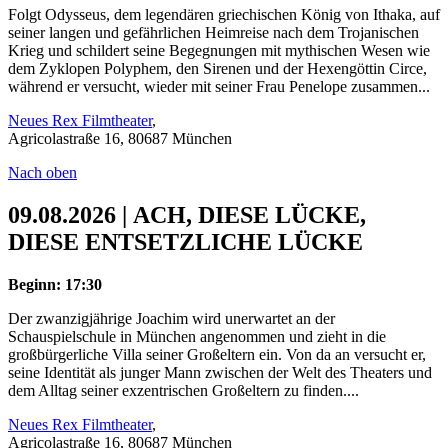
Folgt Odysseus, dem legendären griechischen König von Ithaka, auf
seiner langen und gefährlichen Heimreise nach dem Trojanischen
Krieg und schildert seine Begegnungen mit mythischen Wesen wie
dem Zyklopen Polyphem, den Sirenen und der Hexengöttin Circe,
während er versucht, wieder mit seiner Frau Penelope zusammen...
Neues Rex Filmtheater
,
Agricolastraße 16, 80687 München
Nach oben
09.08.2026 | ACH, DIESE LÜCKE,
DIESE ENTSETZLICHE LÜCKE
Beginn: 17:30
Der zwanzigjährige Joachim wird unerwartet an der
Schauspielschule in München angenommen und zieht in die
großbürgerliche Villa seiner Großeltern ein. Von da an versucht er,
seine Identität als junger Mann zwischen der Welt des Theaters und
dem Alltag seiner exzentrischen Großeltern zu finden....
Neues Rex Filmtheater
,
Agricolastraße 16, 80687 München