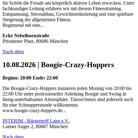
für Schritt die Freude am körperlich aktiven Leben erwecken. Unter
fachkundiger Leitung erfahren wir mit diesem Fitnesstraining
Entspannung, Stressabbau, Gewichtsreduzierung und eine spürbare
Steigerung der allgemeinen Fitness.
Beginnend mit eine...
Ecke Nebelhornstraße
Pfrontener Platz, 80686 München
Nach oben
10.08.2026 | Boogie-Crazy-Hoppers
Beginn: 20:00
Ende: 22:00
Die Boogie-Crazy-Hoppers trainieren jeden Montag von 20:00 bis
22:00 Uhr unter professioneller Anleitung Boogie und Swing in
lässig-unterhaltsamer Atmosphäre. Tänzer/innen sind jederzeit auch
für eine Schnupperstunde willkommen.
www.boogie-crazy-hoppers.de...
INTERIM - Bürgertreff Laim e.V.
,
Laimer Anger 2, 80687 München
Nach oben