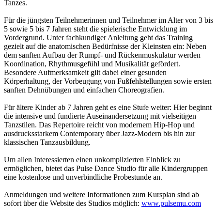
Tanzes.
Für die jüngsten Teilnehmerinnen und Teilnehmer im Alter von 3 bis
5 sowie 5 bis 7 Jahren steht die spielerische Entwicklung im
Vordergrund. Unter fachkundiger Anleitung geht das Training
gezielt auf die anatomischen Bedürfnisse der Kleinsten ein: Neben
dem sanften Aufbau der Rumpf- und Rückenmuskulatur werden
Koordination, Rhythmusgefühl und Musikalität gefördert.
Besondere Aufmerksamkeit gilt dabei einer gesunden
Körperhaltung, der Vorbeugung von Fußfehlstellungen sowie ersten
sanften Dehnübungen und einfachen Choreografien.
Für ältere Kinder ab 7 Jahren geht es eine Stufe weiter: Hier beginnt
die intensive und fundierte Auseinandersetzung mit vielseitigen
Tanzstilen. Das Repertoire reicht von modernem Hip-Hop und
ausdrucksstarkem Contemporary über Jazz-Modern bis hin zur
klassischen Tanzausbildung.
Um allen Interessierten einen unkomplizierten Einblick zu
ermöglichen, bietet das Pulse Dance Studio für alle Kindergruppen
eine kostenlose und unverbindliche Probestunde an.
Anmeldungen und weitere Informationen zum Kursplan sind ab
sofort über die Website des Studios möglich:
www.pulsemu.com