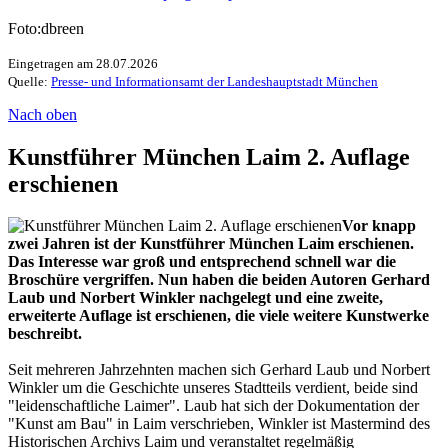
Foto:dbreen
Eingetragen am 28.07.2026
Quelle:
Presse- und Informationsamt der Landeshauptstadt München
Nach oben
Kunstführer München Laim 2. Auflage
erschienen
Vor knapp
zwei Jahren ist der Kunstführer München Laim erschienen.
Das Interesse war groß und entsprechend schnell war die
Broschüre vergriffen. Nun haben die beiden Autoren Gerhard
Laub und Norbert Winkler nachgelegt und eine zweite,
erweiterte Auflage ist erschienen, die viele weitere Kunstwerke
beschreibt.
Seit mehreren Jahrzehnten machen sich Gerhard Laub und Norbert
Winkler um die Geschichte unseres Stadtteils verdient, beide sind
"leidenschaftliche Laimer". Laub hat sich der Dokumentation der
"Kunst am Bau" in Laim verschrieben, Winkler ist Mastermind des
Historischen Archivs Laim und veranstaltet regelmäßig