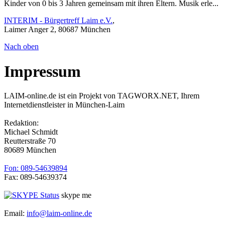
Kinder von 0 bis 3 Jahren gemeinsam mit ihren Eltern. Musik erle...
INTERIM - Bürgertreff Laim e.V.
,
Laimer Anger 2, 80687 München
Nach oben
Impressum
LAIM-online.de ist ein Projekt von TAGWORX.NET, Ihrem
Internetdienstleister in München-Laim
Redaktion:
Michael Schmidt
Reutterstraße 70
80689 München
Fon: 089-54639894
Fax: 089-54639374
skype me
Email:
info@laim-online.de