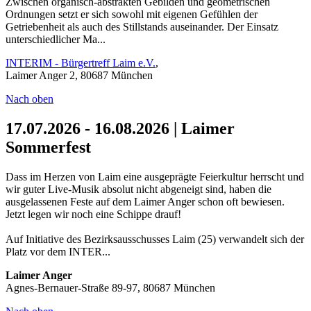
Zwischen organisch-abstrakten Gebilden und geometrischen
Ordnungen setzt er sich sowohl mit eigenen Gefühlen der
Getriebenheit als auch des Stillstands auseinander. Der Einsatz
unterschiedlicher Ma...
INTERIM - Bürgertreff Laim e.V.
,
Laimer Anger 2, 80687 München
Nach oben
17.07.2026 - 16.08.2026 | Laimer
Sommerfest
Dass im Herzen von Laim eine ausgeprägte Feierkultur herrscht und
wir guter Live-Musik absolut nicht abgeneigt sind, haben die
ausgelassenen Feste auf dem Laimer Anger schon oft bewiesen.
Jetzt legen wir noch eine Schippe drauf!
Auf Initiative des Bezirksausschusses Laim (25) verwandelt sich der
Platz vor dem INTER...
Laimer Anger
Agnes-Bernauer-Straße 89-97, 80687 München