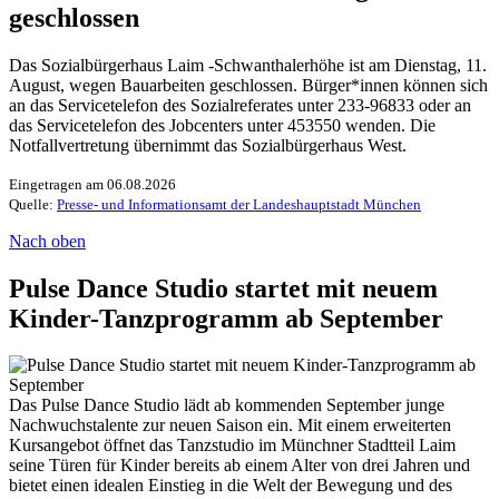
geschlossen
Das Sozialbürgerhaus Laim -Schwanthalerhöhe ist am Dienstag, 11.
August, wegen Bauarbeiten geschlossen. Bürger*innen können sich
an das Servicetelefon des Sozialreferates unter 233-96833 oder an
das Servicetelefon des Jobcenters unter 453550 wenden. Die
Notfallvertretung übernimmt das Sozialbürgerhaus West.
Eingetragen am 06.08.2026
Quelle:
Presse- und Informationsamt der Landeshauptstadt München
Nach oben
Pulse Dance Studio startet mit neuem
Kinder-Tanzprogramm ab September
Das Pulse Dance Studio lädt ab kommenden September junge
Nachwuchstalente zur neuen Saison ein. Mit einem erweiterten
Kursangebot öffnet das Tanzstudio im Münchner Stadtteil Laim
seine Türen für Kinder bereits ab einem Alter von drei Jahren und
bietet einen idealen Einstieg in die Welt der Bewegung und des