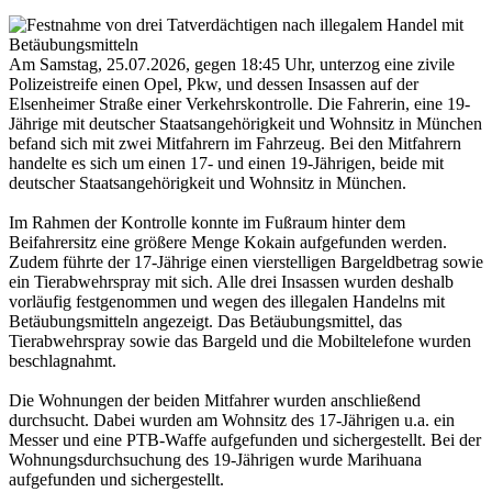
Am Samstag, 25.07.2026, gegen 18:45 Uhr, unterzog eine zivile
Polizeistreife einen Opel, Pkw, und dessen Insassen auf der
Elsenheimer Straße einer Verkehrskontrolle. Die Fahrerin, eine 19-
Jährige mit deutscher Staatsangehörigkeit und Wohnsitz in München
befand sich mit zwei Mitfahrern im Fahrzeug. Bei den Mitfahrern
handelte es sich um einen 17- und einen 19-Jährigen, beide mit
deutscher Staatsangehörigkeit und Wohnsitz in München.
Im Rahmen der Kontrolle konnte im Fußraum hinter dem
Beifahrersitz eine größere Menge Kokain aufgefunden werden.
Zudem führte der 17-Jährige einen vierstelligen Bargeldbetrag sowie
ein Tierabwehrspray mit sich. Alle drei Insassen wurden deshalb
vorläufig festgenommen und wegen des illegalen Handelns mit
Betäubungsmitteln angezeigt. Das Betäubungsmittel, das
Tierabwehrspray sowie das Bargeld und die Mobiltelefone wurden
beschlagnahmt.
Die Wohnungen der beiden Mitfahrer wurden anschließend
durchsucht. Dabei wurden am Wohnsitz des 17-Jährigen u.a. ein
Messer und eine PTB-Waffe aufgefunden und sichergestellt. Bei der
Wohnungsdurchsuchung des 19-Jährigen wurde Marihuana
aufgefunden und sichergestellt.