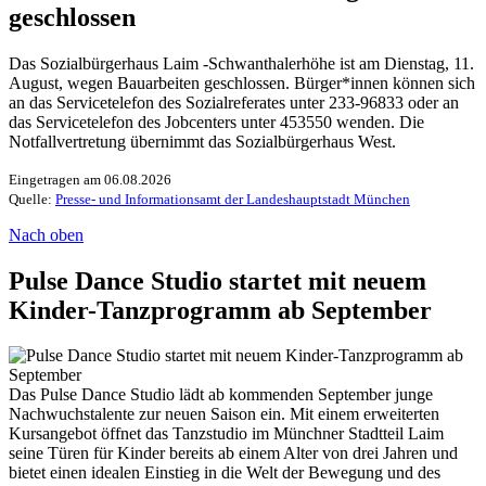
geschlossen
Das Sozialbürgerhaus Laim -Schwanthalerhöhe ist am Dienstag, 11.
August, wegen Bauarbeiten geschlossen. Bürger*innen können sich
an das Servicetelefon des Sozialreferates unter 233-96833 oder an
das Servicetelefon des Jobcenters unter 453550 wenden. Die
Notfallvertretung übernimmt das Sozialbürgerhaus West.
Eingetragen am 06.08.2026
Quelle:
Presse- und Informationsamt der Landeshauptstadt München
Nach oben
Pulse Dance Studio startet mit neuem
Kinder-Tanzprogramm ab September
Das Pulse Dance Studio lädt ab kommenden September junge
Nachwuchstalente zur neuen Saison ein. Mit einem erweiterten
Kursangebot öffnet das Tanzstudio im Münchner Stadtteil Laim
seine Türen für Kinder bereits ab einem Alter von drei Jahren und
bietet einen idealen Einstieg in die Welt der Bewegung und des