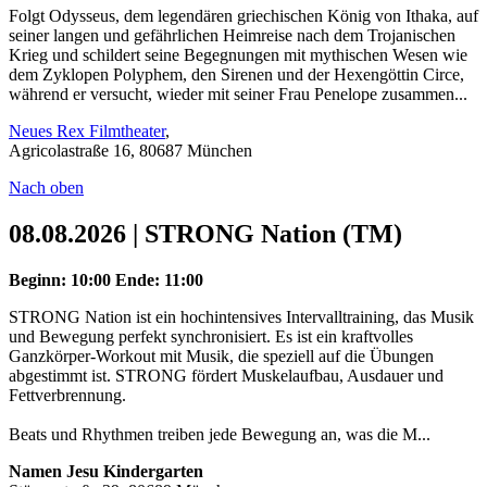
Folgt Odysseus, dem legendären griechischen König von Ithaka, auf
seiner langen und gefährlichen Heimreise nach dem Trojanischen
Krieg und schildert seine Begegnungen mit mythischen Wesen wie
dem Zyklopen Polyphem, den Sirenen und der Hexengöttin Circe,
während er versucht, wieder mit seiner Frau Penelope zusammen...
Neues Rex Filmtheater
,
Agricolastraße 16, 80687 München
Nach oben
08.08.2026 | STRONG Nation (TM)
Beginn: 10:00
Ende: 11:00
STRONG Nation ist ein hochintensives Intervalltraining, das Musik
und Bewegung perfekt synchronisiert. Es ist ein kraftvolles
Ganzkörper-Workout mit Musik, die speziell auf die Übungen
abgestimmt ist. STRONG fördert Muskelaufbau, Ausdauer und
Fettverbrennung.
Beats und Rhythmen treiben jede Bewegung an, was die M...
Namen Jesu Kindergarten