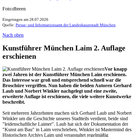
Foto:dbreen
Eingetragen am 28.07.2026
Quelle:
Presse- und Informationsamt der Landeshauptstadt München
Nach oben
Kunstführer München Laim 2. Auflage
erschienen
Vor knapp
zwei Jahren ist der Kunstführer München Laim erschienen.
Das Interesse war groß und entsprechend schnell war die
Broschüre vergriffen. Nun haben die beiden Autoren Gerhard
Laub und Norbert Winkler nachgelegt und eine zweite,
erweiterte Auflage ist erschienen, die viele weitere Kunstwerke
beschreibt.
Seit mehreren Jahrzehnten machen sich Gerhard Laub und Norbert
Winkler um die Geschichte unseres Stadtteils verdient, beide sind
"leidenschaftliche Laimer". Laub hat sich der Dokumentation der
"Kunst am Bau" in Laim verschrieben, Winkler ist Mastermind des
Historischen Archivs Laim und veranstaltet regelmäßig