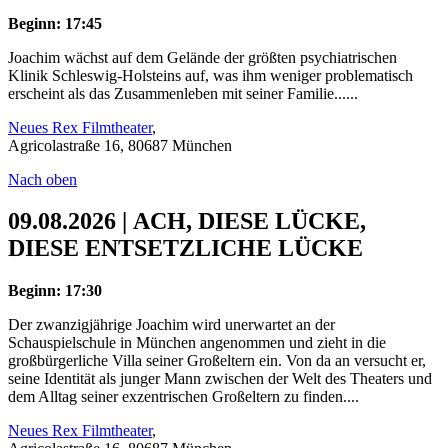
Beginn: 17:45
Joachim wächst auf dem Gelände der größten psychiatrischen
Klinik Schleswig-Holsteins auf, was ihm weniger problematisch
erscheint als das Zusammenleben mit seiner Familie......
Neues Rex Filmtheater
,
Agricolastraße 16, 80687 München
Nach oben
09.08.2026 | ACH, DIESE LÜCKE,
DIESE ENTSETZLICHE LÜCKE
Beginn: 17:30
Der zwanzigjährige Joachim wird unerwartet an der
Schauspielschule in München angenommen und zieht in die
großbürgerliche Villa seiner Großeltern ein. Von da an versucht er,
seine Identität als junger Mann zwischen der Welt des Theaters und
dem Alltag seiner exzentrischen Großeltern zu finden....
Neues Rex Filmtheater
,