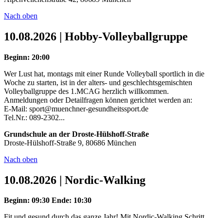
Nach oben
10.08.2026 | Hobby-Volleyballgruppe
Beginn: 20:00
Wer Lust hat, montags mit einer Runde Volleyball sportlich in die
Woche zu starten, ist in der alters- und geschlechtsgemischten
Volleyballgruppe des 1.MCAG herzlich willkommen.
Anmeldungen oder Detailfragen können gerichtet werden an:
E-Mail: sport@muenchner-gesundheitssport.de
Tel.Nr.: 089-2302...
Grundschule an der Droste-Hülshoff-Straße
Droste-Hülshoff-Straße 9, 80686 München
Nach oben
10.08.2026 | Nordic-Walking
Beginn: 09:30
Ende: 10:30
Fit und gesund durch das ganze Jahr! Mit Nordic-Walking Schritt