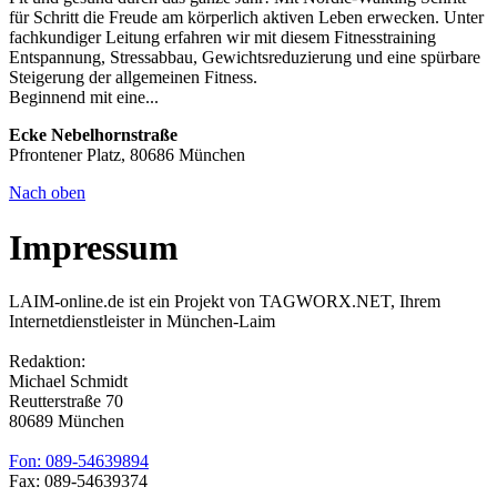
für Schritt die Freude am körperlich aktiven Leben erwecken. Unter
fachkundiger Leitung erfahren wir mit diesem Fitnesstraining
Entspannung, Stressabbau, Gewichtsreduzierung und eine spürbare
Steigerung der allgemeinen Fitness.
Beginnend mit eine...
Ecke Nebelhornstraße
Pfrontener Platz, 80686 München
Nach oben
Impressum
LAIM-online.de ist ein Projekt von TAGWORX.NET, Ihrem
Internetdienstleister in München-Laim
Redaktion:
Michael Schmidt
Reutterstraße 70
80689 München
Fon: 089-54639894
Fax: 089-54639374