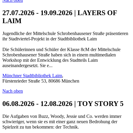
Nach oben
27.07.2026 - 19.09.2026 | LAYERS OF
LAIM
Jugendliche der Mittelschule Schrobenhausener Straße präsentieren
ihr Stadtviertel-Projekt in der Stadtbibliothek Laim
Die Schülerinnen und Schüler der Klasse 8cM der Mittelschule
Schrobenhausener Straße haben sich in einem multimedialen
Workshop mit der Entwicklung des Stadtteils Laim
auseinandergesetzt. Sie e...
Münchner Stadtbibliothek Laim
,
Fürstenrieder Straße 53, 80686 München
Nach oben
06.08.2026 - 12.08.2026 | TOY STORY 5
Die Aufgaben von Buzz, Woody, Jessie und Co. werden immer
schwieriger, wenn sie es mit einer ganz neuen Bedrohung der
Spielzeit zu tun bekommen: der Technik.