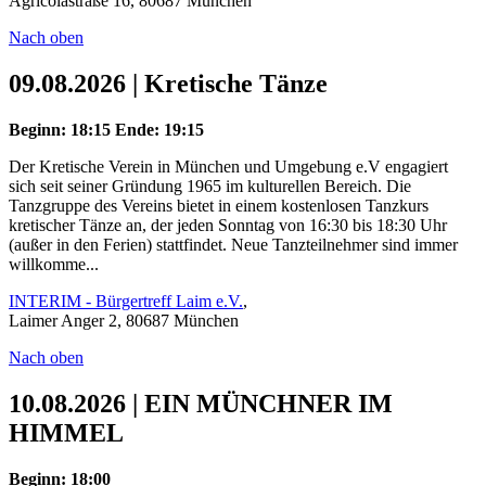
Agricolastraße 16, 80687 München
Nach oben
09.08.2026 | Kretische Tänze
Beginn: 18:15
Ende: 19:15
Der Kretische Verein in München und Umgebung e.V engagiert
sich seit seiner Gründung 1965 im kulturellen Bereich. Die
Tanzgruppe des Vereins bietet in einem kostenlosen Tanzkurs
kretischer Tänze an, der jeden Sonntag von 16:30 bis 18:30 Uhr
(außer in den Ferien) stattfindet. Neue Tanzteilnehmer sind immer
willkomme...
INTERIM - Bürgertreff Laim e.V.
,
Laimer Anger 2, 80687 München
Nach oben
10.08.2026 | EIN MÜNCHNER IM
HIMMEL
Beginn: 18:00