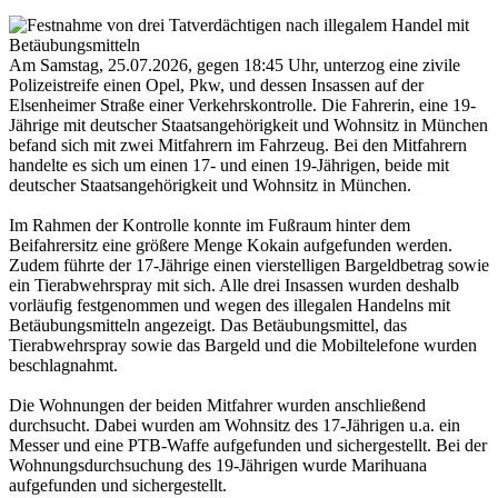
Am Samstag, 25.07.2026, gegen 18:45 Uhr, unterzog eine zivile
Polizeistreife einen Opel, Pkw, und dessen Insassen auf der
Elsenheimer Straße einer Verkehrskontrolle. Die Fahrerin, eine 19-
Jährige mit deutscher Staatsangehörigkeit und Wohnsitz in München
befand sich mit zwei Mitfahrern im Fahrzeug. Bei den Mitfahrern
handelte es sich um einen 17- und einen 19-Jährigen, beide mit
deutscher Staatsangehörigkeit und Wohnsitz in München.
Im Rahmen der Kontrolle konnte im Fußraum hinter dem
Beifahrersitz eine größere Menge Kokain aufgefunden werden.
Zudem führte der 17-Jährige einen vierstelligen Bargeldbetrag sowie
ein Tierabwehrspray mit sich. Alle drei Insassen wurden deshalb
vorläufig festgenommen und wegen des illegalen Handelns mit
Betäubungsmitteln angezeigt. Das Betäubungsmittel, das
Tierabwehrspray sowie das Bargeld und die Mobiltelefone wurden
beschlagnahmt.
Die Wohnungen der beiden Mitfahrer wurden anschließend
durchsucht. Dabei wurden am Wohnsitz des 17-Jährigen u.a. ein
Messer und eine PTB-Waffe aufgefunden und sichergestellt. Bei der
Wohnungsdurchsuchung des 19-Jährigen wurde Marihuana
aufgefunden und sichergestellt.