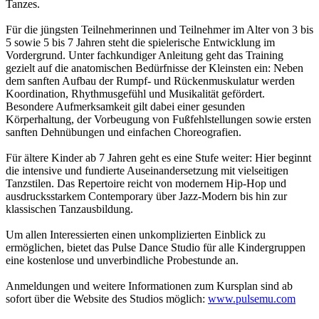
Tanzes.
Für die jüngsten Teilnehmerinnen und Teilnehmer im Alter von 3 bis
5 sowie 5 bis 7 Jahren steht die spielerische Entwicklung im
Vordergrund. Unter fachkundiger Anleitung geht das Training
gezielt auf die anatomischen Bedürfnisse der Kleinsten ein: Neben
dem sanften Aufbau der Rumpf- und Rückenmuskulatur werden
Koordination, Rhythmusgefühl und Musikalität gefördert.
Besondere Aufmerksamkeit gilt dabei einer gesunden
Körperhaltung, der Vorbeugung von Fußfehlstellungen sowie ersten
sanften Dehnübungen und einfachen Choreografien.
Für ältere Kinder ab 7 Jahren geht es eine Stufe weiter: Hier beginnt
die intensive und fundierte Auseinandersetzung mit vielseitigen
Tanzstilen. Das Repertoire reicht von modernem Hip-Hop und
ausdrucksstarkem Contemporary über Jazz-Modern bis hin zur
klassischen Tanzausbildung.
Um allen Interessierten einen unkomplizierten Einblick zu
ermöglichen, bietet das Pulse Dance Studio für alle Kindergruppen
eine kostenlose und unverbindliche Probestunde an.
Anmeldungen und weitere Informationen zum Kursplan sind ab
sofort über die Website des Studios möglich:
www.pulsemu.com