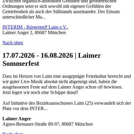
Zwischen organisch-abstrakten Gebilden und geometrischen
Ordnungen setzt er sich sowohl mit eigenen Gefühlen der
Getriebenheit als auch des Stillstands auseinander. Der Einsatz
unterschiedlicher Ma...
INTERIM - Bürgertreff Laim e.V.
,
Laimer Anger 2, 80687 München
Nach oben
17.07.2026 - 16.08.2026 | Laimer
Sommerfest
Dass im Herzen von Laim eine ausgeprägte Feierkultur herrscht und
wir guter Live-Musik absolut nicht abgeneigt sind, haben die
ausgelassenen Feste auf dem Laimer Anger schon oft bewiesen.
Jetzt legen wir noch eine Schippe drauf!
Auf Initiative des Bezirksausschusses Laim (25) verwandelt sich der
Platz vor dem INTER...
Laimer Anger
Agnes-Bernauer-Straße 89-97, 80687 München